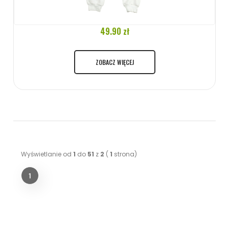
49.90 zł
ZOBACZ WIĘCEJ
Wyświetlanie od
1
do
51
z
2
(
1
strona)
1