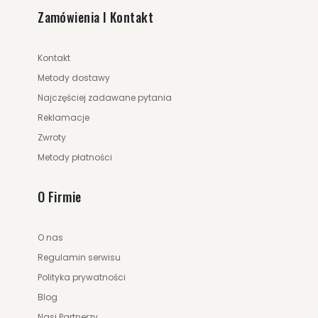
Zamówienia I Kontakt
Kontakt
Metody dostawy
Najczęściej zadawane pytania
Reklamacje
Zwroty
Metody płatności
O Firmie
O nas
Regulamin serwisu
Polityka prywatności
Blog
Nasi Partnerzy