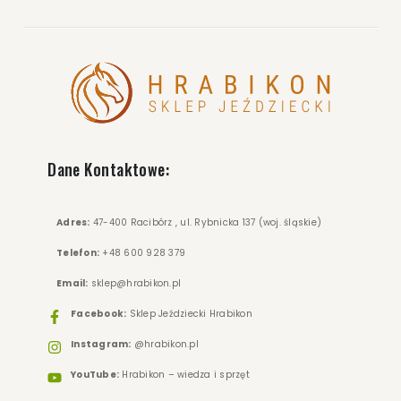
Dane Kontaktowe:
Adres:
47-400 Racibórz , ul. Rybnicka 137 (woj. śląskie)
Telefon:
+48 600 928 379
Email:
sklep@hrabikon.pl
Facebook:
Sklep Jeździecki Hrabikon
Instagram:
@hrabikon.pl
YouTube:
Hrabikon – wiedza i sprzęt