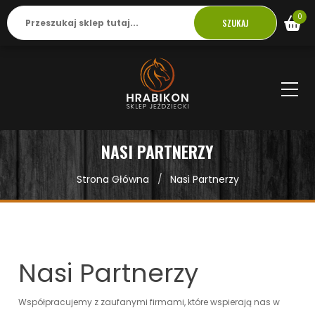
0
SZUKAJ
NASI PARTNERZY
Strona Główna
Nasi Partnerzy
Nasi Partnerzy
Współpracujemy z zaufanymi firmami, które wspierają nas w