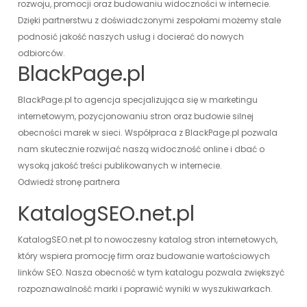
rozwoju, promocji oraz budowaniu widoczności w internecie.
Dzięki partnerstwu z doświadczonymi zespołami możemy stale
podnosić jakość naszych usług i docierać do nowych
odbiorców.
BlackPage.pl
BlackPage.pl to agencja specjalizująca się w marketingu
internetowym, pozycjonowaniu stron oraz budowie silnej
obecności marek w sieci. Współpraca z BlackPage.pl pozwala
nam skutecznie rozwijać naszą widoczność online i dbać o
wysoką jakość treści publikowanych w internecie.
Odwiedź stronę partnera
KatalogSEO.net.pl
KatalogSEO.net.pl to nowoczesny katalog stron internetowych,
który wspiera promocję firm oraz budowanie wartościowych
linków SEO. Nasza obecność w tym katalogu pozwala zwiększyć
rozpoznawalność marki i poprawić wyniki w wyszukiwarkach.