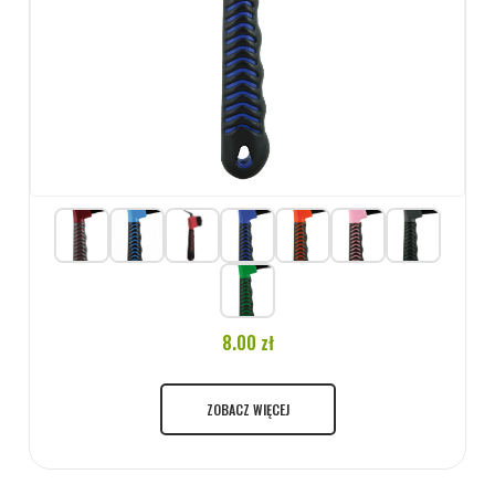
8.00 zł
ZOBACZ WIĘCEJ