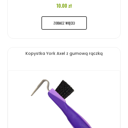
10.00 zł
ZOBACZ WIĘCEJ
Kopystka York Axel z gumową rączką