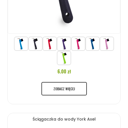
6.00 zł
ZOBACZ WIĘCEJ
Ściągaczka do wody York Axel