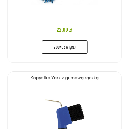
22.00 zł
ZOBACZ WIĘCEJ
Kopystka York z gumową rączką