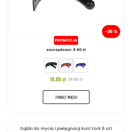
-36 %
PROMOCJA
oszczędzasz: 8.90 zł
16.00 zł
24.90 zł
ZOBACZ WIĘCEJ
Gąbki do mycia i pielęgnacji koni York 6 szt