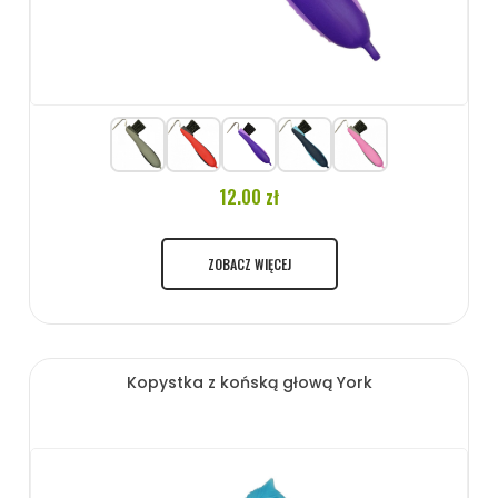
12.00 zł
ZOBACZ WIĘCEJ
Kopystka z końską głową York