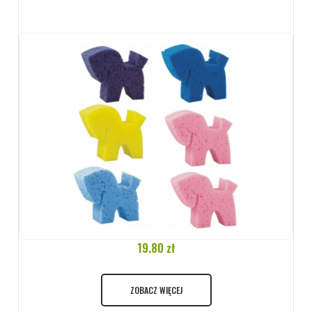
19.80 zł
ZOBACZ WIĘCEJ