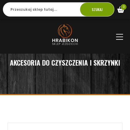
0
SZUKAJ
AKCESORIA DO CZYSZCZENIA I SKRZYNKI
strona główna
Akcesoria do Czyszczenia i Skrzynki