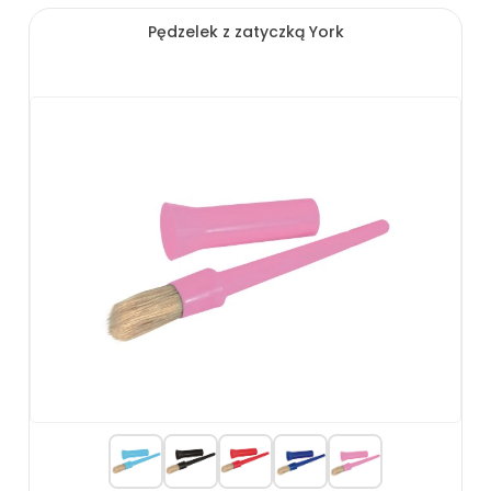
Pędzelek z zatyczką York