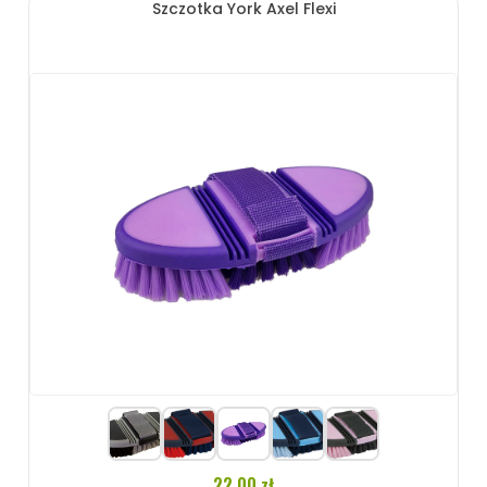
Szczotka York Axel Flexi
22.00 zł