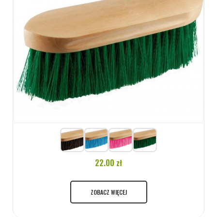
22.00 zł
ZOBACZ WIĘCEJ