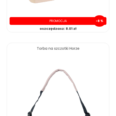
PROMOCJA
-8 %
oszczędzasz: 8.01 zł
Torba na szczotki Horze