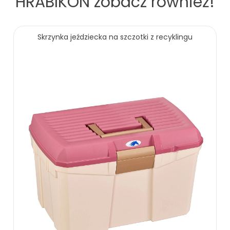
HRABIKON
zobacz również!
Skrzynka jeździecka na szczotki z recyklingu