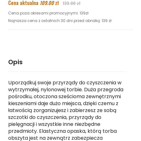
Cena aktualna
109.00
zł
139.00 zł
Cena poza okresami promocyjnymi: 139zł
Najniższa cena z ostatnich 30 dni przed obniżką: 139 zł
Opis
Uporządkuj swoje przyrządy do czyszczenia w
wytrzymałej, nylonowej torbie. Duża przegroda
pośrodku, otoczona sześcioma zewnętrznymi
kieszeniami daje dużo miejsca, dzięki czemu z
łatwością zorganizujesz i zabierzesz ze sobą
szczotki do czyszczenia, przyrządy do
pielęgnacji i wszystkie inne niezbędne
przedmioty. Elastyczna opaska, którą torba
obszyta jest na zewnątrz zabezpiecza