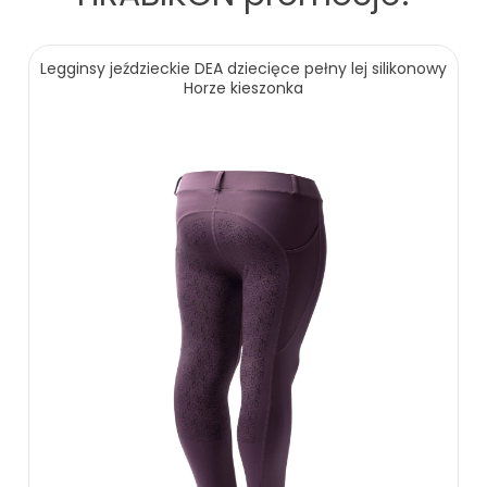
Legginsy jeździeckie DEA dziecięce pełny lej silikonowy
Horze kieszonka