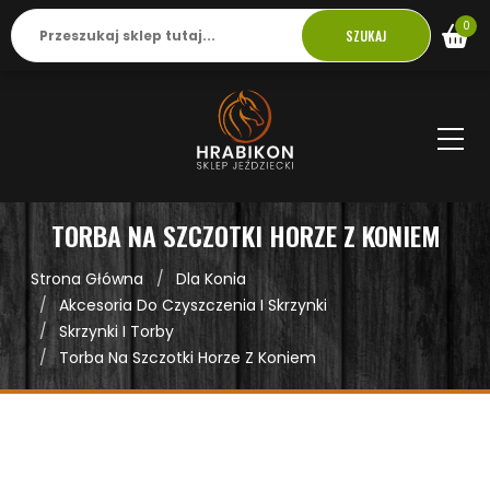
0
SZUKAJ
TORBA NA SZCZOTKI HORZE Z KONIEM
Strona Główna
Dla Konia
Akcesoria Do Czyszczenia I Skrzynki
Skrzynki I Torby
Torba Na Szczotki Horze Z Koniem