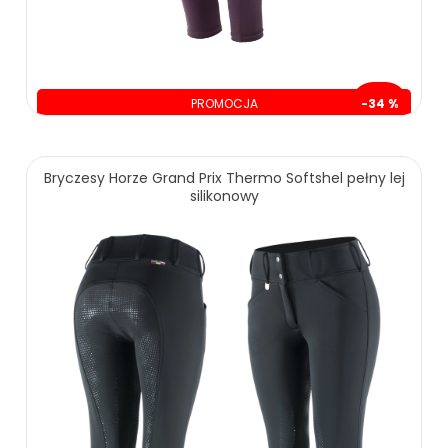
PROMOCJA
-34 %
oszczędzasz: 70.00 zł
139.00 zł
209.00 zł
Bryczesy Horze Grand Prix Thermo Softshel pełny lej
silikonowy
ZOBACZ WIĘCEJ