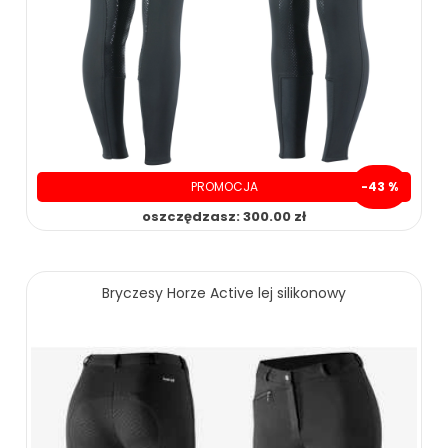
PROMOCJA
-43 %
oszczędzasz: 300.00 zł
Bryczesy Horze Active lej silikonowy