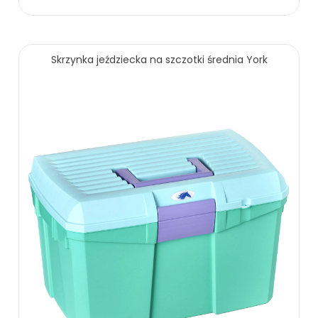
Skrzynka jeździecka na szczotki średnia York
102.00 zł
ZOBACZ WIĘCEJ