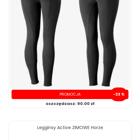
99.99 zł
108.00 zł
ZOBACZ WIĘCEJ
PROMOCJA
-33 %
oszczędzasz: 90.00 zł
Legginsy Active ZIMOWE Horze