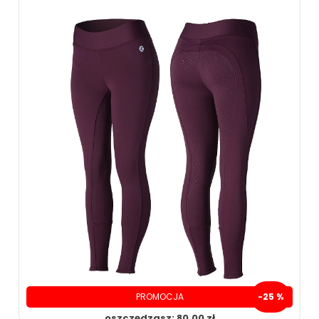
PROMOCJA
-25 %
oszczędzasz: 80.00 zł