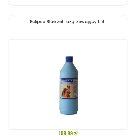
Eclipse Blue żel rozgrzewający 1 litr
109.99 zł