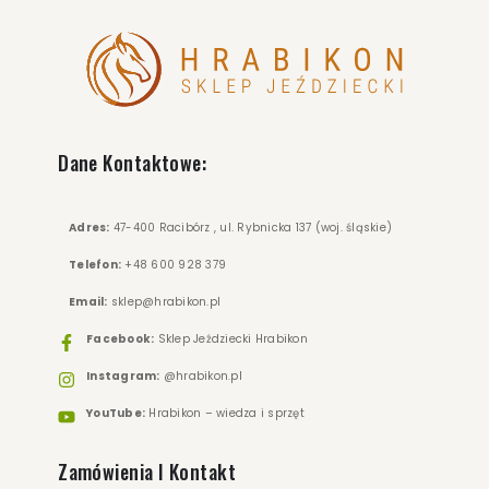
Dane Kontaktowe:
Adres:
47-400 Racibórz , ul. Rybnicka 137 (woj. śląskie)
Telefon:
+48 600 928 379
Email:
sklep@hrabikon.pl
Facebook:
Sklep Jeździecki Hrabikon
Instagram:
@hrabikon.pl
YouTube:
Hrabikon – wiedza i sprzęt
Zamówienia I Kontakt