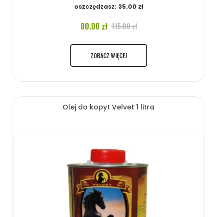
oszczędzasz: 35.00 zł
80.00 zł
115.00 zł
ZOBACZ WIĘCEJ
Olej do kopyt Velvet 1 litra