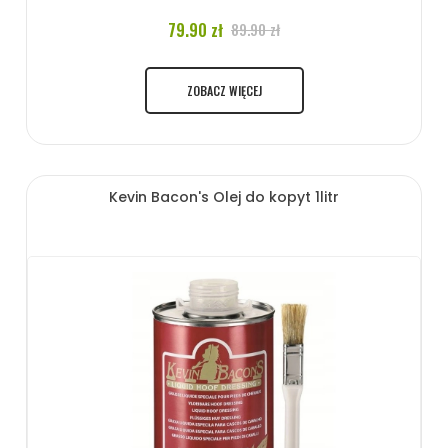
79.90 zł
89.90 zł
ZOBACZ WIĘCEJ
Kevin Bacon's Olej do kopyt 1litr