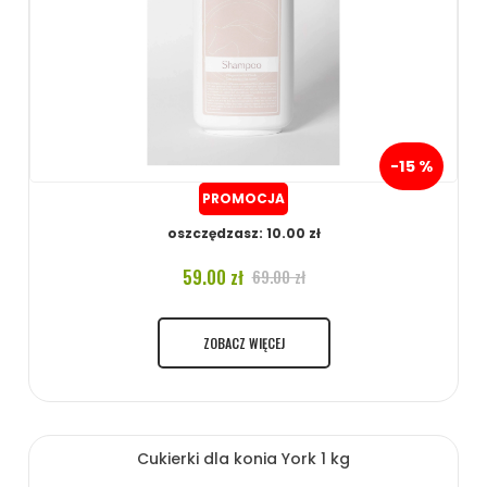
-15 %
PROMOCJA
oszczędzasz: 10.00 zł
59.00 zł
69.00 zł
ZOBACZ WIĘCEJ
Cukierki dla konia York 1 kg