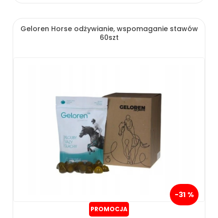
Geloren Horse odżywianie, wspomaganie stawów
60szt
-31 %
PROMOCJA