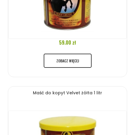
59.00 zł
ZOBACZ WIĘCEJ
Maść do kopyt Velvet żółta 1 litr