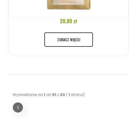
20.00 zł
ZOBACZ WIĘCEJ
Wyświetlanie od
1
do
51
z
20
(
1
strona)
1