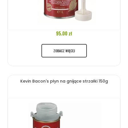
95.00 zł
ZOBACZ WIĘCEJ
Kevin Bacon's płyn na gnijące strzałki 150g