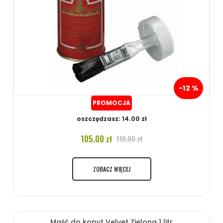
-12 %
PROMOCJA
oszczędzasz: 14.00 zł
105.00 zł
119.00 zł
ZOBACZ WIĘCEJ
Maść do kopyt Velvet Zielona 1 litr