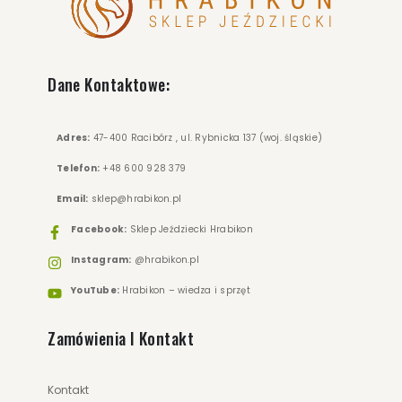
Dane Kontaktowe:
Adres:
47-400 Racibórz , ul. Rybnicka 137 (woj. śląskie)
Telefon:
+48 600 928 379
Email:
sklep@hrabikon.pl
Facebook:
Sklep Jeździecki Hrabikon
Instagram:
@hrabikon.pl
YouTube:
Hrabikon – wiedza i sprzęt
Zamówienia I Kontakt
Kontakt