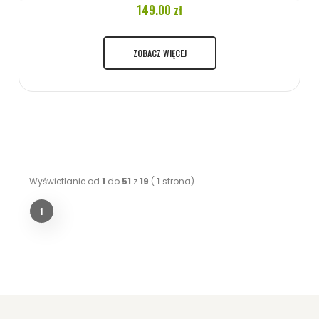
149.00 zł
ZOBACZ WIĘCEJ
Wyświetlanie od
1
do
51
z
19
(
1
strona)
1