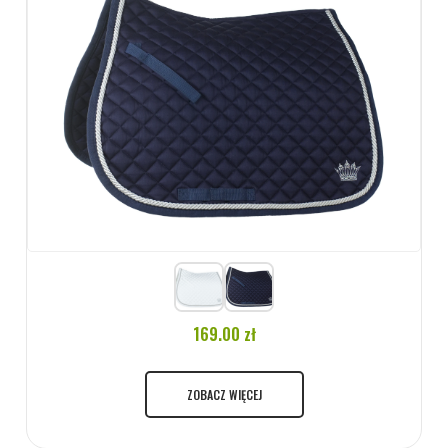
169.00 zł
ZOBACZ WIĘCEJ