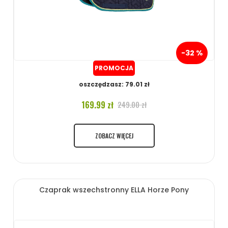
-32 %
PROMOCJA
oszczędzasz: 79.01 zł
169.99 zł
249.00 zł
ZOBACZ WIĘCEJ
Czaprak wszechstronny ELLA Horze Pony