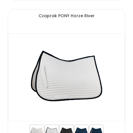
Czaprak PONY Horze River