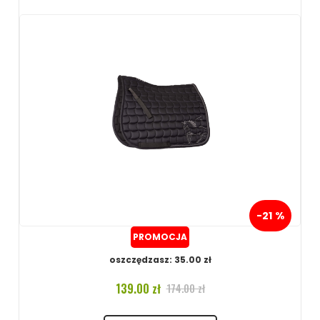
-21 %
PROMOCJA
oszczędzasz: 35.00 zł
139.00 zł
174.00 zł