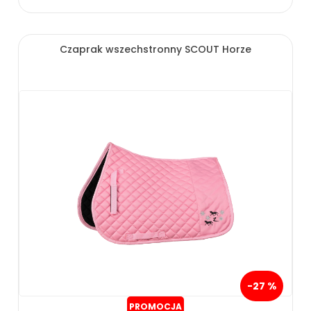
Czaprak wszechstronny SCOUT Horze
-27 %
PROMOCJA