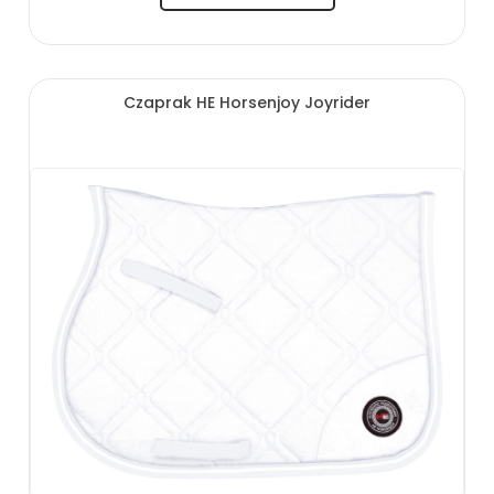
Czaprak HE Horsenjoy Joyrider