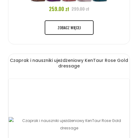
259.00 zł
299.00 zł
ZOBACZ WIĘCEJ
Czaprak i nauszniki ujeżdżeniowy KenTaur Rose Gold
dressage