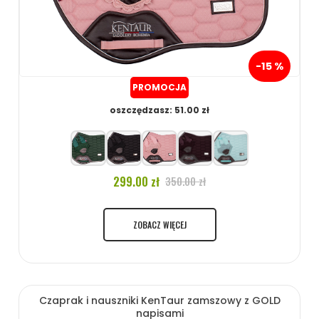
-15 %
PROMOCJA
oszczędzasz: 51.00 zł
299.00 zł
350.00 zł
ZOBACZ WIĘCEJ
Czaprak i nauszniki KenTaur zamszowy z GOLD
napisami