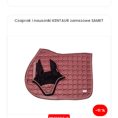
Czaprak i nauszniki KENTAUR zamszowe SAMET
-11 %