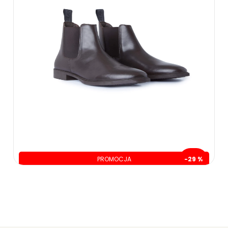
PROMOCJA
-29 %
oszczędzasz: 100.00 zł