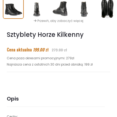
Przewiń, aby zobaczyć więcej
Sztyblety Horze Kilkenny
Cena aktualna
199.00
zł
279.00 zł
Cena poza okresami promocyjnymi: 279zł
Najniższa cena z ostatnich 30 dni przed obniżką: 199 zł
Opis
Cechy: