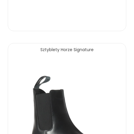
179.00 zł
Sztyblety Horze Signature
ZOBACZ WIĘCEJ