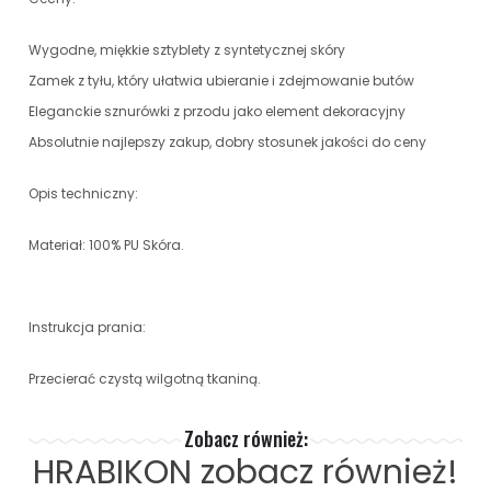
Wygodne, miękkie sztyblety z syntetycznej skóry
Zamek z tyłu, który ułatwia ubieranie i zdejmowanie butów
Eleganckie sznurówki z przodu jako element dekoracyjny
Absolutnie najlepszy zakup, dobry stosunek jakości do ceny
Opis techniczny:
Materiał: 100% PU Skóra.
Instrukcja prania:
Przecierać czystą wilgotną tkaniną.
Zobacz również:
HRABIKON
zobacz również!