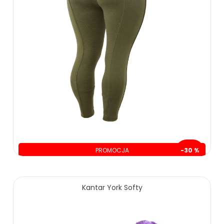
PROMOCJA
-30 %
oszczędzasz: 74.00 zł
Kantar York Softy