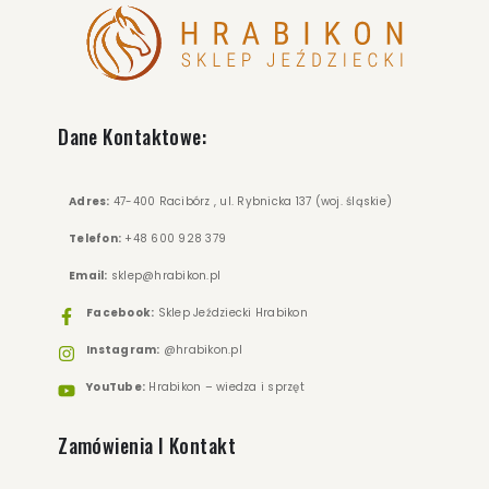
ZOBACZ WIĘCEJ
Dane Kontaktowe:
Adres:
47-400 Racibórz , ul. Rybnicka 137 (woj. śląskie)
Telefon:
+48 600 928 379
Email:
sklep@hrabikon.pl
Facebook:
Sklep Jeździecki Hrabikon
Instagram:
@hrabikon.pl
YouTube:
Hrabikon – wiedza i sprzęt
Zamówienia I Kontakt