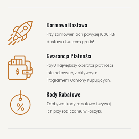
Darmowa Dostawa
Przy zamówieniach powyżej 1000 PLN
dostawa kurierem gratis!
Gwarancja Płatności
PayU największy operator płatności
internetowych, z aktywnym
Programem Ochrony Kupujących.
Kody Rabatowe
Zdobywaj kody rabatowe i używaj
ich przy rozliczaniu w koszyku.
189.00 zł
239.00 zł