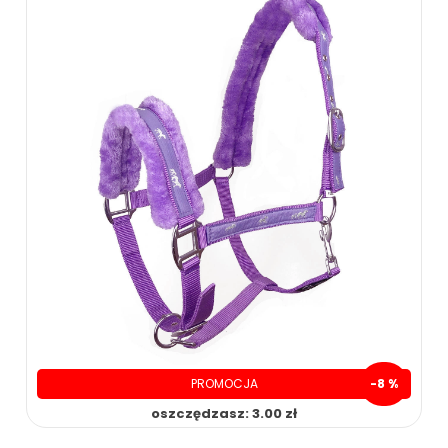
PROMOCJA
-8 %
oszczędzasz: 3.00 zł