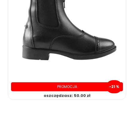
PROMOCJA
-21 %
oszczędzasz: 50.00 zł
199.00 zł
249.00 zł
ZOBACZ WIĘCEJ