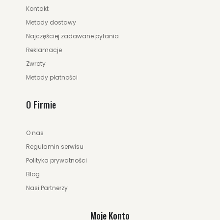
Kontakt
Metody dostawy
Najczęściej zadawane pytania
Reklamacje
Zwroty
Metody płatności
O Firmie
O nas
175.00 zł
249.00 zł
Regulamin serwisu
Polityka prywatności
Blog
ZOBACZ WIĘCEJ
Nasi Partnerzy
Moje Konto