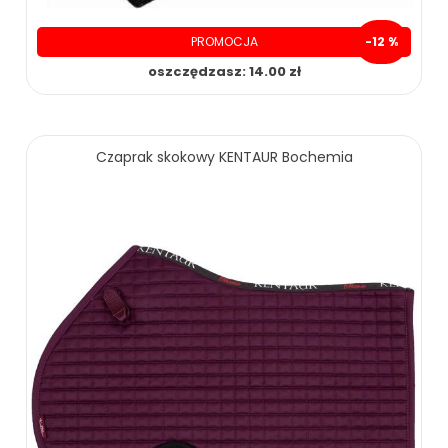
PROMOCJA
-12 %
oszczędzasz: 14.00 zł
105.00 zł
119.00 zł
Czaprak skokowy KENTAUR Bochemia
ZOBACZ WIĘCEJ