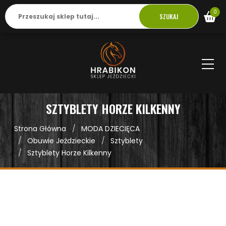
0
SZUKAJ
SZTYBLETY HORZE KILKENNY
Strona Główna
MODA DZIECIĘCA
Obuwie Jeździeckie
Sztyblety
Sztyblety Horze Kilkenny