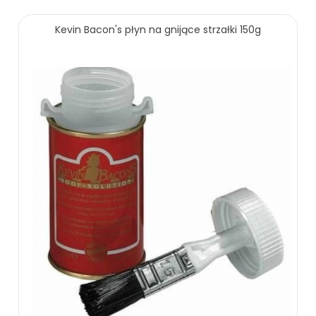
Kevin Bacon's płyn na gnijące strzałki 150g