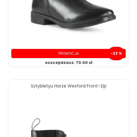
PROMOCJA
-22 %
oszczędzasz: 70.00 zł
259.00 zł
329.00 zł
Sztybletyu Horze Wexford Front-Zip
ZOBACZ WIĘCEJ