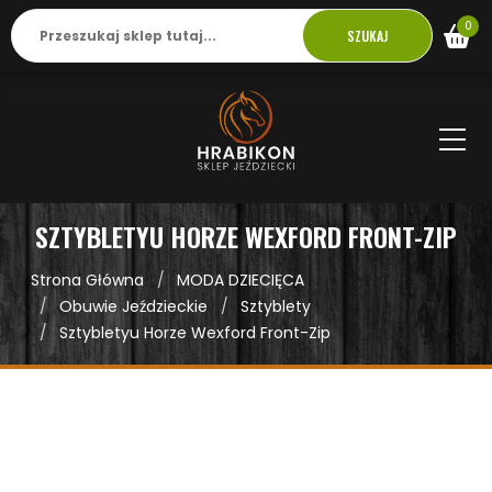
0
SZUKAJ
SZTYBLETYU HORZE WEXFORD FRONT-ZIP
Strona Główna
MODA DZIECIĘCA
Obuwie Jeździeckie
Sztyblety
Sztybletyu Horze Wexford Front-Zip