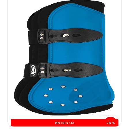
PROMOCJA
-6 %