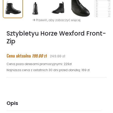
Przewiń, aby zobaczyć więcej
Sztybletyu Horze Wexford Front-
Zip
Cena aktualna
199.00
zł
249.00 zł
Cena poza okresami promocyjnymi: 229zł
Najniższa cena z ostatnich 30 dni przed obniżką: 169 zł
Opis