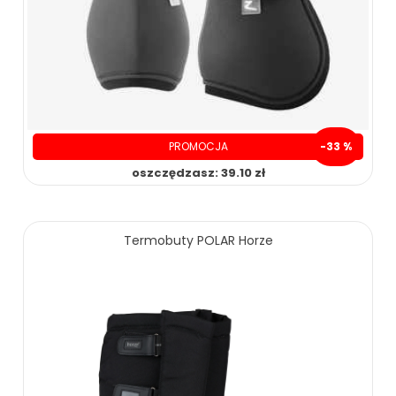
PROMOCJA
-33 %
oszczędzasz: 39.10 zł
79.90 zł
119.00 zł
Termobuty POLAR Horze
ZOBACZ WIĘCEJ