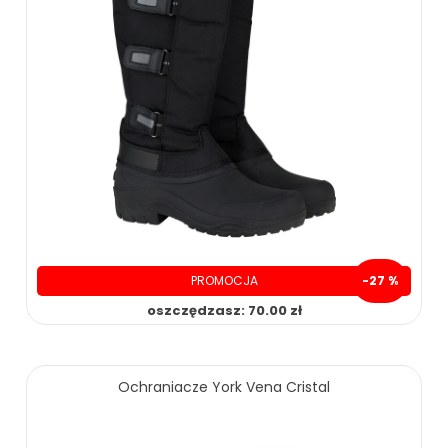
PROMOCJA
-27 %
oszczędzasz: 70.00 zł
199.00 zł
269.00 zł
Ochraniacze York Vena Cristal
ZOBACZ WIĘCEJ