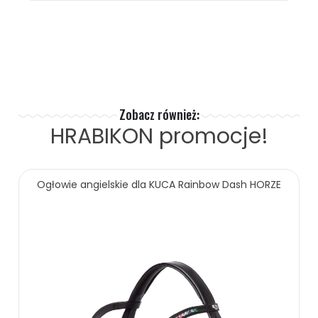
179.00 zł
ZOBACZ WIĘCEJ
Zobacz również:
HRABIKON
promocje!
Ogłowie angielskie dla KUCA Rainbow Dash HORZE