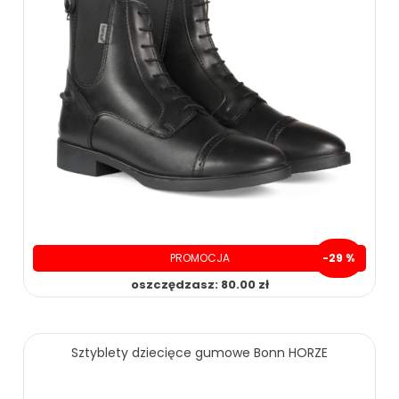
PROMOCJA
-29 %
oszczędzasz: 80.00 zł
199.00 zł
279.00 zł
Sztyblety dziecięce gumowe Bonn HORZE
ZOBACZ WIĘCEJ