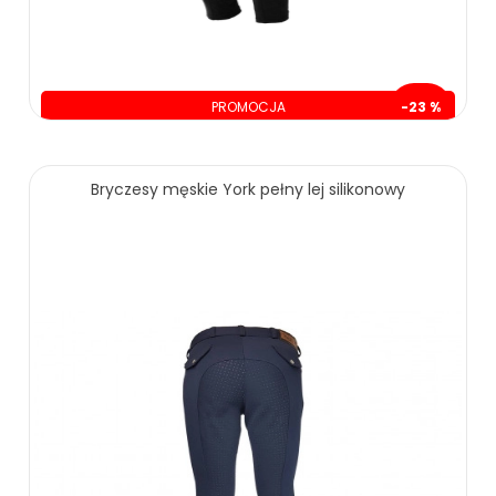
PROMOCJA
-23 %
oszczędzasz: 60.00 zł
209.00 zł
269.00 zł
Bryczesy męskie York pełny lej silikonowy
ZOBACZ WIĘCEJ