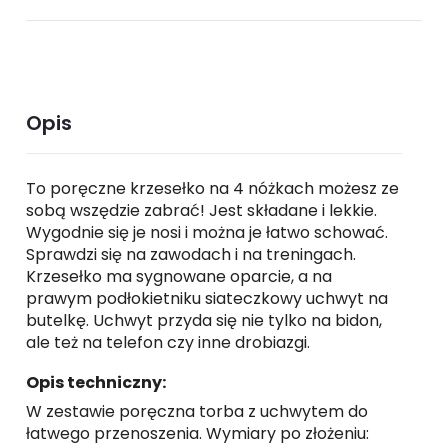
Opis
To poręczne krzesełko na 4 nóżkach możesz ze
sobą wszędzie zabrać! Jest składane i lekkie.
Wygodnie się je nosi i można je łatwo schować.
Sprawdzi się na zawodach i na treningach.
Krzesełko ma sygnowane oparcie, a na
prawym podłokietniku siateczkowy uchwyt na
butelkę. Uchwyt przyda się nie tylko na bidon,
ale też na telefon czy inne drobiazgi.
Opis techniczny:
W zestawie poręczna torba z uchwytem do
łatwego przenoszenia. Wymiary po złożeniu: