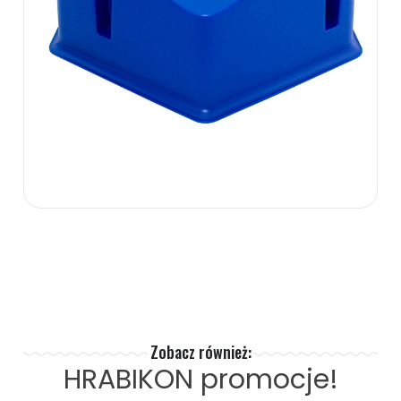
60.00 zł
ZOBACZ WIĘCEJ
Zobacz również:
HRABIKON
promocje!