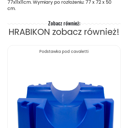
77x11x11cm. Wymiary po rozłożeniu: 77 x 72 x 50
cm.
Zobacz również:
HRABIKON
zobacz również!
Podstawka pod cavaletti