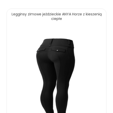
oszczędzasz: 74.00 zł
Legginsy zimowe jeździeckie ANYA Horze z kieszenią
ciepłe