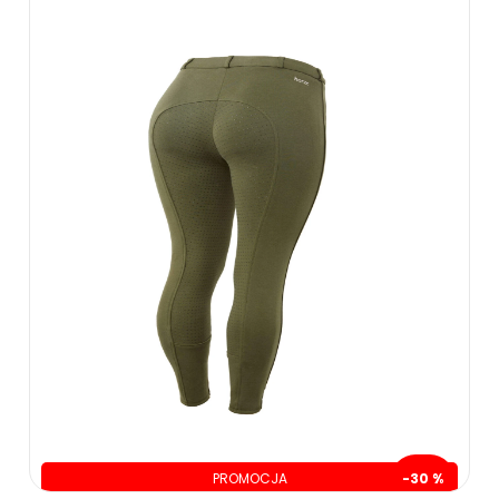
PROMOCJA
-30 %