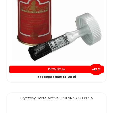
PROMOCJA
-12 %
oszczędzasz: 14.00 zł
105.00 zł
119.00 zł
Bryczesy Horze Active JESIENNA KOLEKCJA
ZOBACZ WIĘCEJ