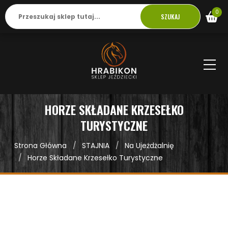
0
SZUKAJ
HORZE SKŁADANE KRZESEŁKO
TURYSTYCZNE
Strona Główna
STAJNIA
Na Ujeżdżalnię
Horze Składane Krzesełko Turystyczne