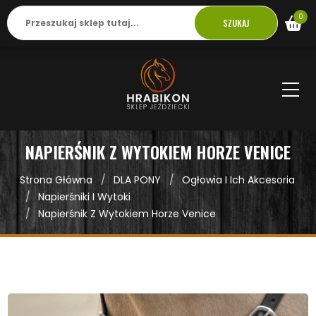
0
SZUKAJ
NAPIERŚNIK Z WYTOKIEM HORZE VENICE
Strona Główna
DLA PONY
Ogłowia I Ich Akcesoria
Napierśniki I Wytoki
Napierśnik Z Wytokiem Horze Venice