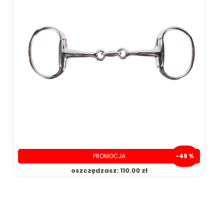
PROMOCJA
-49 %
oszczędzasz: 110.00 zł
119.00 zł
229.00 zł
ZOBACZ WIĘCEJ