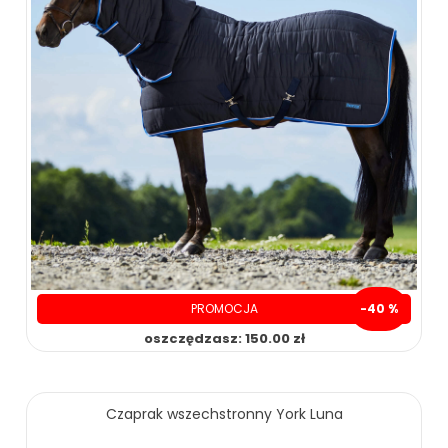
PROMOCJA
-40 %
oszczędzasz: 150.00 zł
229.00 zł
379.00 zł
Czaprak wszechstronny York Luna
ZOBACZ WIĘCEJ