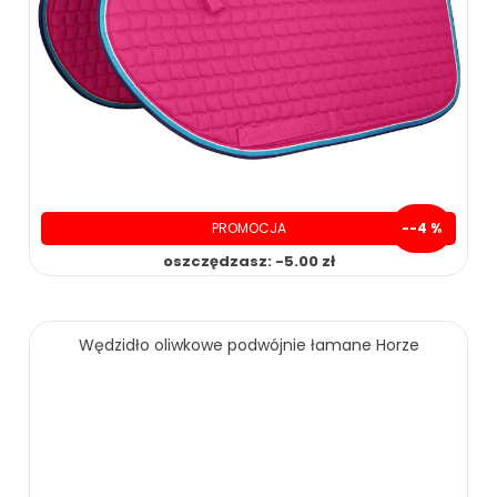
PROMOCJA
--4 %
oszczędzasz: -5.00 zł
Wędzidło oliwkowe podwójnie łamane Horze