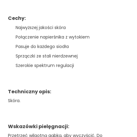
Cechy:
Najwyższej jakości skóra
Połączenie napierśnika z wytokiem
Pasuje do każdego siodła
Sprzączki ze stali nierdzewnej
Szerokie spektrum regulacji
Techniczny opis:
Skóra.
Wskazówki pielęgnacji:
Przetrzeć wilgotną gąbką, aby wyczyścić. Do