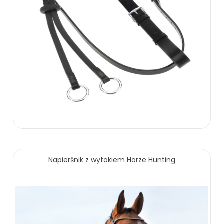
129.00 zł
Napierśnik z wytokiem Horze Hunting
ZOBACZ WIĘCEJ