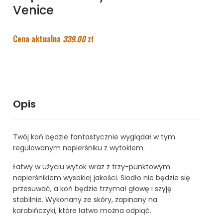
Venice
Cena aktualna
339.00
zł
Opis
Twój koń będzie fantastycznie wyglądał w tym
regulowanym napierśniku z wytokiem.
Łatwy w użyciu wytok wraz z trzy-punktowym
napierśnikiem wysokiej jakości. Siodło nie będzie się
przesuwać, a koń będzie trzymał głowę i szyję
stabilnie. Wykonany ze skóry, zapinany na
karabińczyki, które łatwo można odpiąć.