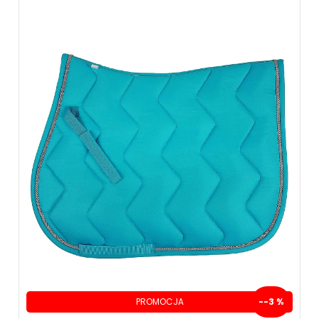
PROMOCJA
--3 %