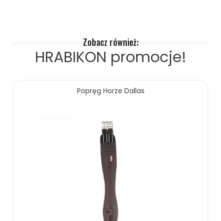
ZOBACZ WIĘCEJ
Zobacz również:
HRABIKON
promocje!
Popręg Horze Dallas