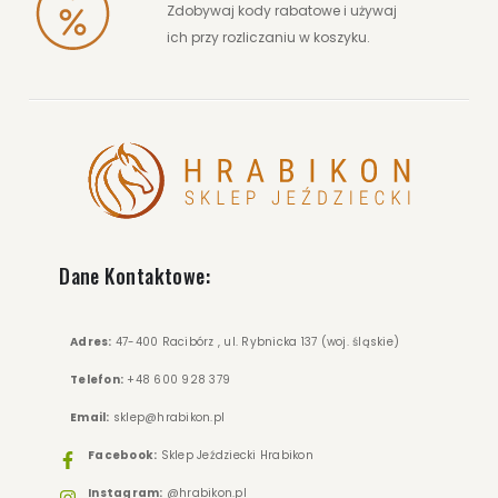
Zdobywaj kody rabatowe i używaj
ich przy rozliczaniu w koszyku.
Dane Kontaktowe:
Adres:
47-400 Racibórz , ul. Rybnicka 137 (woj. śląskie)
Telefon:
+48 600 928 379
Email:
sklep@hrabikon.pl
Facebook:
Sklep Jeździecki Hrabikon
Instagram:
@hrabikon.pl