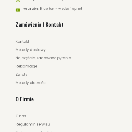
YouTube:
Hrabikon – wiedza i sprzęt
Zamówienia I Kontakt
Kontakt
Metody dostawy
Najczęściej zadawane pytania
Reklamacje
Zwroty
Metody płatności
O Firmie
O nas
Regulamin serwisu