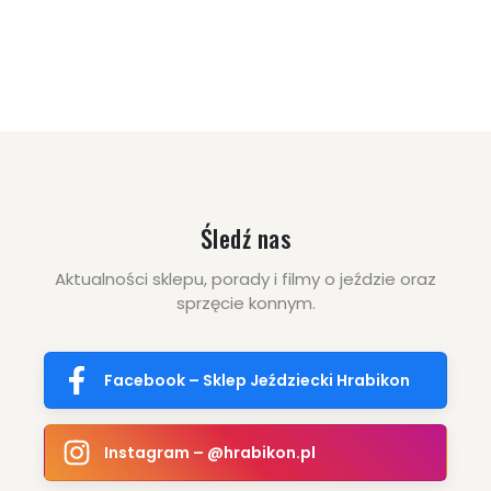
139.00 zł
149.00 zł
ZOBACZ WIĘCEJ
Śledź nas
Aktualności sklepu, porady i filmy o jeździe oraz
sprzęcie konnym.
17.00 zł
19.90 zł
Facebook – Sklep Jeździecki Hrabikon
ZOBACZ WIĘCEJ
Instagram – @hrabikon.pl
119.00 zł
149.00 zł