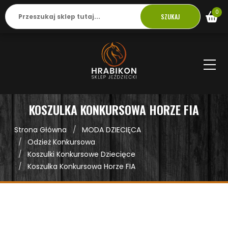
0
SZUKAJ
KOSZULKA KONKURSOWA HORZE FIA
Strona Główna
MODA DZIECIĘCA
Odzież Konkursowa
Koszulki Konkursowe Dziecięce
Koszulka Konkursowa Horze FIA