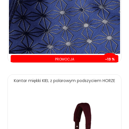
PROMOCJA
-13 %
oszczędzasz: 30.00 zł
219.00 zł
249.00 zł
Kantar miękki KIEL z polarowym podszyciem HORZE
ZOBACZ WIĘCEJ