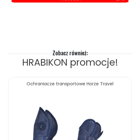
oszczędzasz: 30.00 zł
Zobacz również:
HRABIKON
promocje!
Ochraniacze transportowe Horze Travel