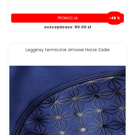
PROMOCJA
-46 %
oszczędzasz: 90.00 zł
109.00 zł
199.00 zł
Legginsy termiczne zimowe Horze Zadie
ZOBACZ WIĘCEJ