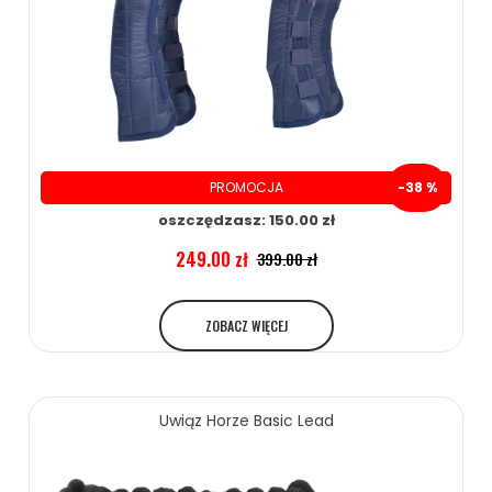
PROMOCJA
-38 %
oszczędzasz: 150.00 zł
249.00 zł
399.00 zł
ZOBACZ WIĘCEJ
Uwiąz Horze Basic Lead