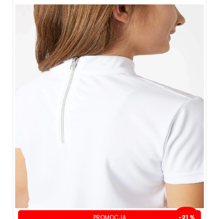
PROMOCJA
-21 %