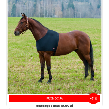
PROMOCJA
-7 %
oszczędzasz: 10.00 zł