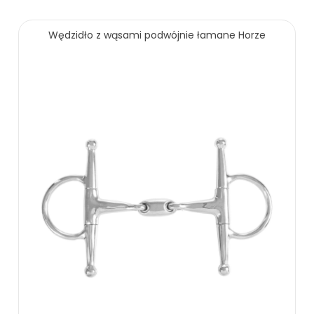
Wędzidło z wąsami podwójnie łamane Horze