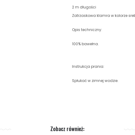
2 m długości
Zatrzaskowa klamra w kolorze sr
Opis techniczny:
100% bawełna.
Instrukcja prania:
Spłukać w zimnej wodzie.
Zobacz również: