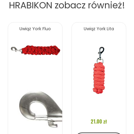
HRABIKON
zobacz również!
Uwiąz York Fluo
Uwiąz York Lita
21.00 zł