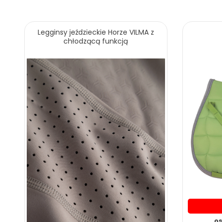
Legginsy jeździeckie Horze VILMA z
chłodzącą funkcją
os