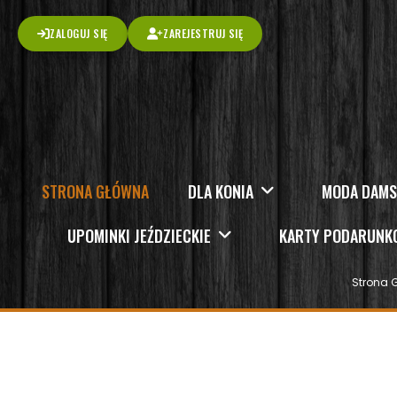
ZALOGUJ SIĘ
ZAREJESTRUJ SIĘ
STRONA GŁÓWNA
DLA KONIA
MODA DAM
UPOMINKI JEŹDZIECKIE
KARTY PODARUN
Strona 