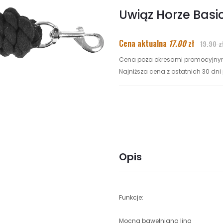
Uwiąz Horze Basi
Cena aktualna
17.00
zł
19.90 z
Cena poza okresami promocyjnymi
Najniższa cena z ostatnich 30 dni p
Opis
Funkcje:
Mocna bawełniana lina