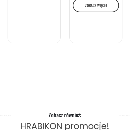
ZOBACZ WIĘCEJ
Zobacz również:
HRABIKON
promocje!