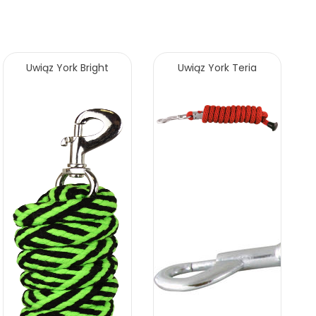
Uwiąz York Bright
Uwiąz York Teria