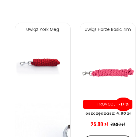
Uwiąz York Meg
Uwiąz Horze Basic 4m
PROMOCJA
-17 %
oszczędzasz: 4.90 zł
25.00 zł
29.90 zł