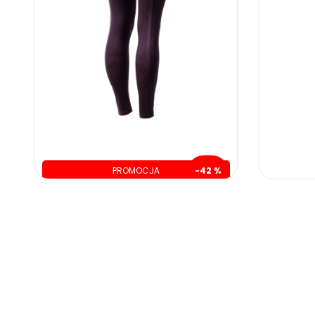
PROMOCJA
-42 %
oszczędzasz: 94.00 zł