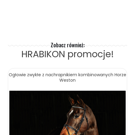
269.00 zł
ZOBACZ WIĘCEJ
Zobacz również:
HRABIKON
promocje!
Ogłowie zwykłe z nachrapnikiem kombinowanych Horze
Weston