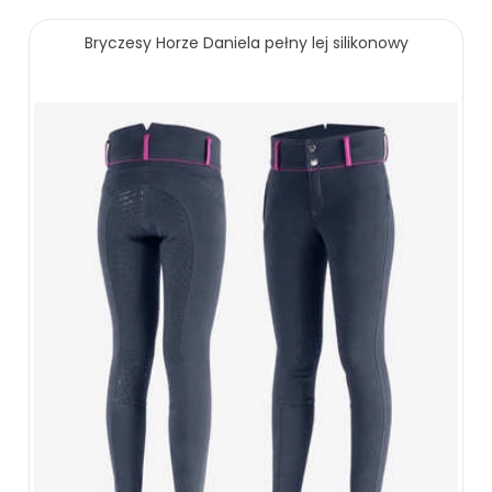
149.00 zł
179.00 zł
Bryczesy Horze Daniela pełny lej silikonowy
ZOBACZ WIĘCEJ