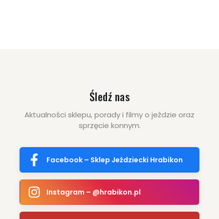
ZOBACZ WIĘCEJ
210.00 zł
319.00 zł
ZOBACZ WIĘCEJ
Śledź nas
Aktualności sklepu, porady i filmy o jeździe oraz
sprzęcie konnym.
Facebook – Sklep Jeździecki Hrabikon
Instagram – @hrabikon.pl