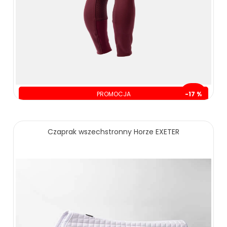
PROMOCJA
-17 %
oszczędzasz: 50.00 zł
Czaprak wszechstronny Horze EXETER