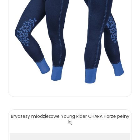
169.00 zł
Bryczesy młodzieżowe Young Rider CHARA Horze pełny
lej
ZOBACZ WIĘCEJ