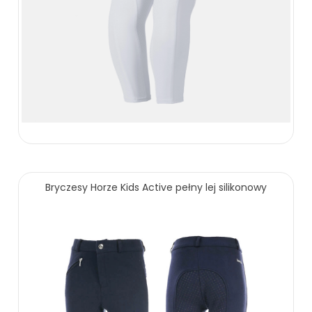
209.00 zł
309.00 zł
ZOBACZ WIĘCEJ
229.00 zł
Bryczesy Horze Kids Active pełny lej silikonowy
ZOBACZ WIĘCEJ