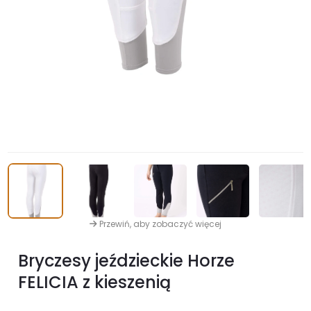
Przewiń, aby zobaczyć więcej
Bryczesy jeździeckie Horze
FELICIA z kieszenią