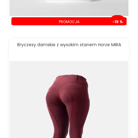
PROMOCJA
-15 %
oszczędzasz: 10.00 zł
59.00 zł
69.00 zł
Bryczesy damskie z wysokim stanem Horze MIRA
ZOBACZ WIĘCEJ