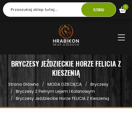
0
SZUKAJ
BRYCZESY JEŹDZIECKIE HORZE FELICIA Z
KIESZENIĄ
Strona Główna
MODA DZIECIĘCA
Bryczesy
Bryczesy Z Pełnym Lejem I Kolanowym
Bryczesy Jeździeckie Horze FELICIA Z Kieszenią