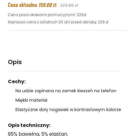
Cena aktualna
159.00
zł
229.00 zł
Cena poza okresami promocyjnymi: 229zł
Najniższa cena z ostatnich 30 dni przed obniżką: 229 zł
Opis
Cechy:
Na udzie zapinana na zamek kieszeń na telefon
Miękki materiał
Elastyczne doły nogawek w kontrastowym kolorze
Opis techniczny:
95% bawełna, 5% elastan.