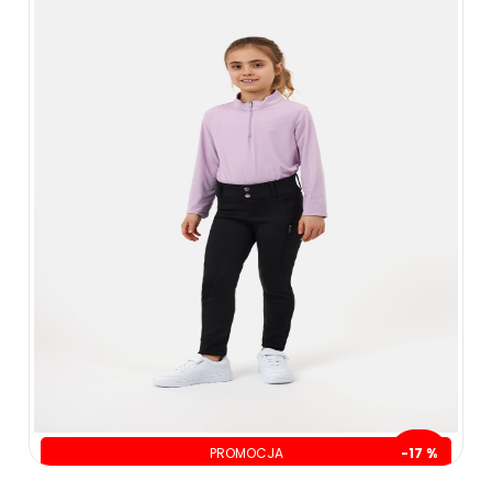
PROMOCJA
-17 %
oszczędzasz: 30.00 zł