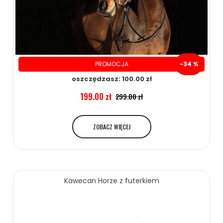
PROMOCJA
-34 %
oszczędzasz: 100.00 zł
199.00 zł
299.00 zł
ZOBACZ WIĘCEJ
Kawecan Horze z futerkiem