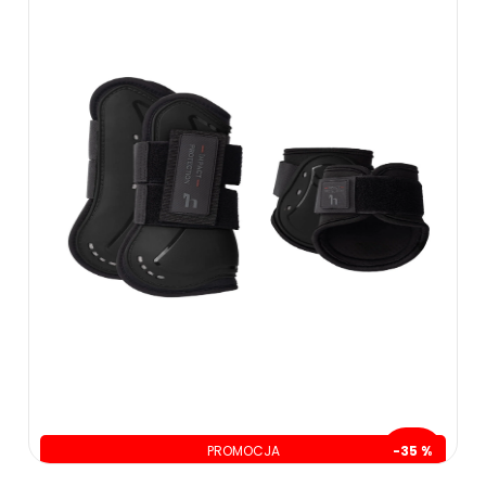
179.00 zł
349.00 zł
PROMOCJA
-35 %
oszczędzasz: 109.00 zł