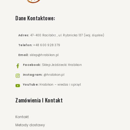
Dane Kontaktowe:
Adres:
47-400 Racibórz , ul. Rybnicka 137 (woj. śląskie)
Telefon:
+48 600 928 379
Email:
sklep@hrabikon.pl
Facebook:
Sklep Jeździecki Hrabikon
Instagram:
@hrabikon.pl
YouTube:
Hrabikon – wiedza i sprzęt
Zamówienia I Kontakt
Kontakt
Metody dostawy