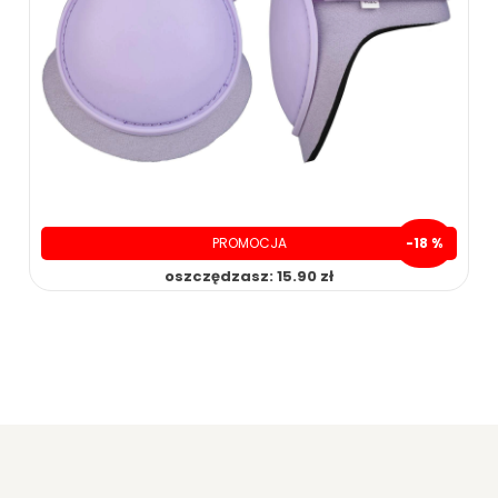
PROMOCJA
-18 %
oszczędzasz: 15.90 zł
74.00 zł
89.90 zł
ZOBACZ WIĘCEJ