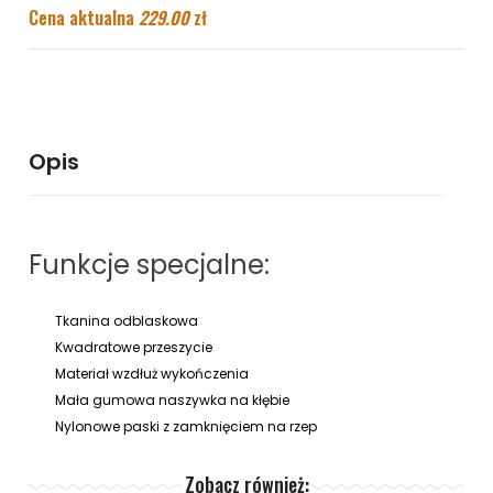
Cena aktualna
229.00
zł
Opis
Funkcje specjalne:
Tkanina odblaskowa
Kwadratowe przeszycie
Materiał wzdłuż wykończenia
Mała gumowa naszywka na kłębie
Nylonowe paski z zamknięciem na rzep
Zobacz również: