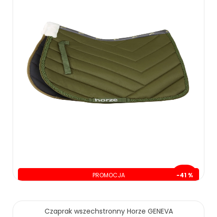
PROMOCJA
-41 %
oszczędzasz: 120.00 zł
Czaprak wszechstronny Horze GENEVA