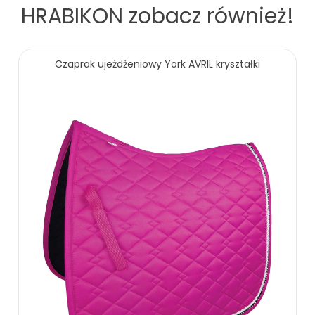
HRABIKON
zobacz również!
Czaprak ujeżdżeniowy York AVRIL kryształki