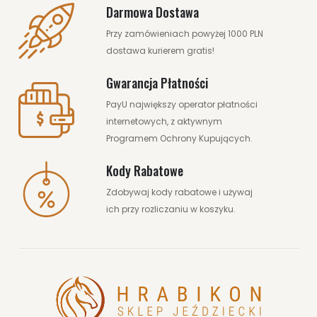
Darmowa Dostawa
Przy zamówieniach powyżej 1000 PLN
dostawa kurierem gratis!
179.00 zł
299.00 zł
Gwarancja Płatności
PayU największy operator płatności
ZOBACZ WIĘCEJ
internetowych, z aktywnym
Programem Ochrony Kupujących.
Kody Rabatowe
Zdobywaj kody rabatowe i używaj
ich przy rozliczaniu w koszyku.