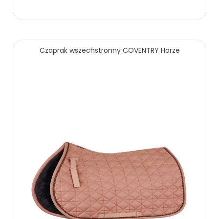
329.00 zł
Czaprak wszechstronny COVENTRY Horze
ZOBACZ WIĘCEJ