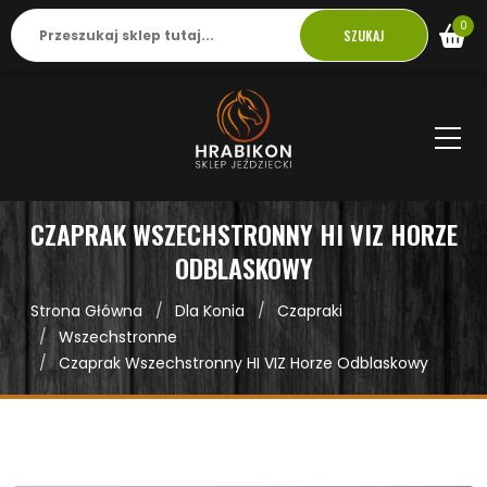
0
SZUKAJ
CZAPRAK WSZECHSTRONNY HI VIZ HORZE
ODBLASKOWY
Strona Główna
Dla Konia
Czapraki
Wszechstronne
Czaprak Wszechstronny HI VIZ Horze Odblaskowy