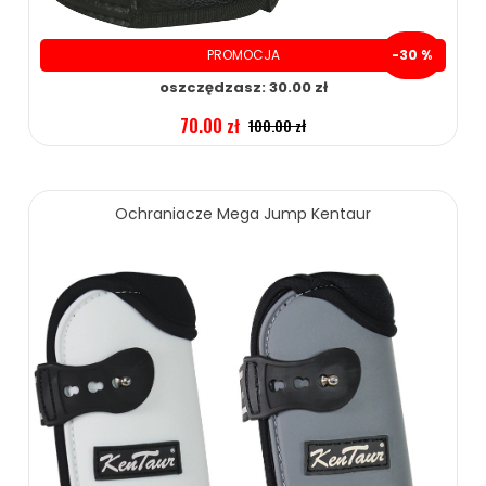
PROMOCJA
-30 %
oszczędzasz: 30.00 zł
70.00 zł
100.00 zł
ZOBACZ WIĘCEJ
Ochraniacze Mega Jump Kentaur