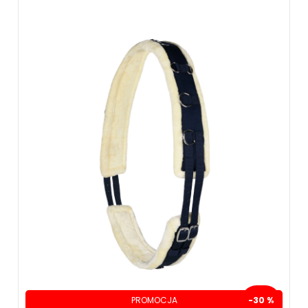
PROMOCJA
-30 %