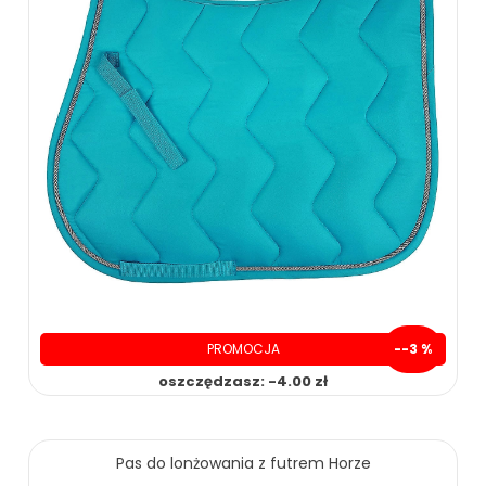
PROMOCJA
--3 %
oszczędzasz: -4.00 zł
Pas do lonżowania z futrem Horze