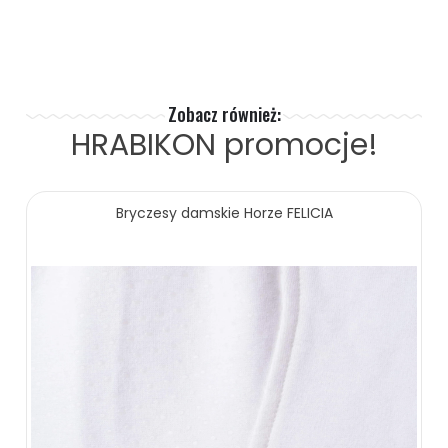
ZOBACZ WIĘCEJ
Zobacz również:
HRABIKON
promocje!
Bryczesy damskie Horze FELICIA