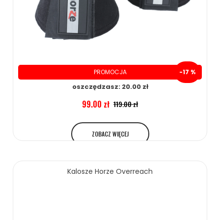
PROMOCJA
-17 %
oszczędzasz: 20.00 zł
99.00 zł
119.00 zł
ZOBACZ WIĘCEJ
Kalosze Horze Overreach