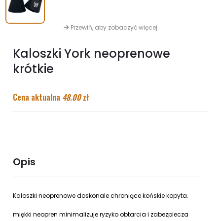
Przewiń, aby zobaczyć więcej
Kaloszki York neoprenowe
krótkie
Cena aktualna
48.00
zł
Opis
Kaloszki neoprenowe doskonale chroniące końskie kopyta.
miękki neopren minimalizuje ryzyko obtarcia i zabezpiecza