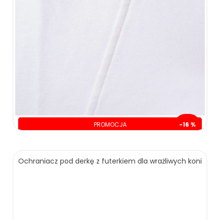
PROMOCJA
-16 %
oszczędzasz: 30.00 zł
Ochraniacz pod derkę z futerkiem dla wrażliwych koni