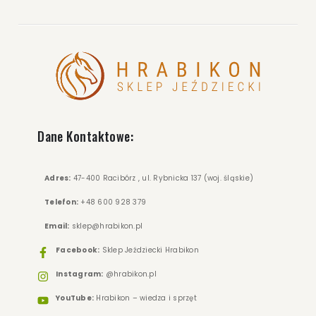
Dane Kontaktowe:
Adres:
47-400 Racibórz , ul. Rybnicka 137 (woj. śląskie)
Telefon:
+48 600 928 379
Email:
sklep@hrabikon.pl
Facebook:
Sklep Jeździecki Hrabikon
Instagram:
@hrabikon.pl
YouTube:
Hrabikon – wiedza i sprzęt