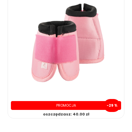
PROMOCJA
-29 %
oszczędzasz: 40.00 zł
99.00 zł
139.00 zł