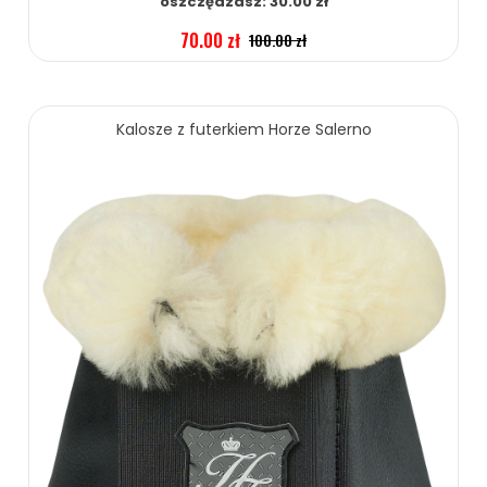
oszczędzasz: 30.00 zł
70.00 zł
100.00 zł
ZOBACZ WIĘCEJ
Kalosze z futerkiem Horze Salerno