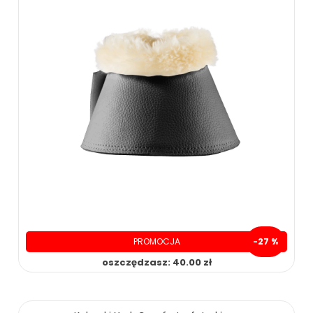
PROMOCJA
-27 %
oszczędzasz: 40.00 zł
109.00 zł
149.00 zł