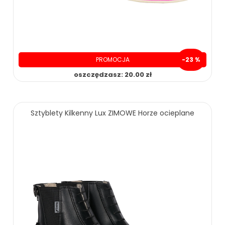
PROMOCJA
-23 %
oszczędzasz: 20.00 zł
69.90 zł
89.90 zł
Sztyblety Kilkenny Lux ZIMOWE Horze ocieplane
ZOBACZ WIĘCEJ