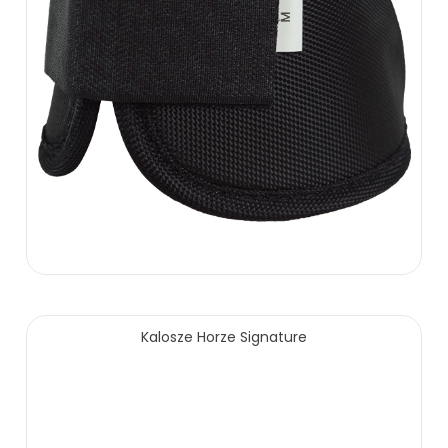
80.00 zł
Kalosze Horze Signature
ZOBACZ WIĘCEJ