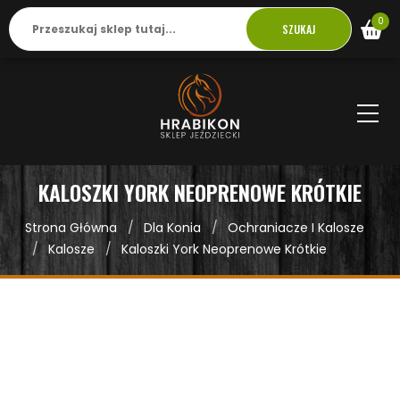
0
SZUKAJ
KALOSZKI YORK NEOPRENOWE KRÓTKIE
Strona Główna
Dla Konia
Ochraniacze I Kalosze
Kalosze
Kaloszki York Neoprenowe Krótkie