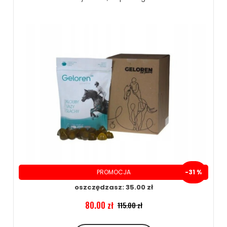
ZOBACZ WIĘCEJ
PROMOCJA
-31 %
oszczędzasz: 35.00 zł
80.00 zł
115.00 zł