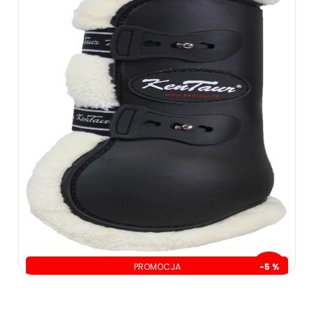
PROMOCJA
-5 %
oszczędzasz: 10.00 zł
199.00 zł
209.00 zł