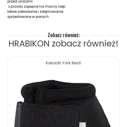
przed urazami
z przodu zapięcie na mocny rzep
łatwe zakładanie i zdejmowanie
sprzedawane w parach
Zobacz również:
HRABIKON
zobacz również!
Kaloszki York Resti