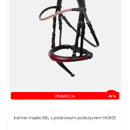
PROMOCJA
-9 %
oszczędzasz: 30.00 zł
319.00 zł
349.00 zł
Kantar miękki KIEL z polarowym podszyciem HORZE