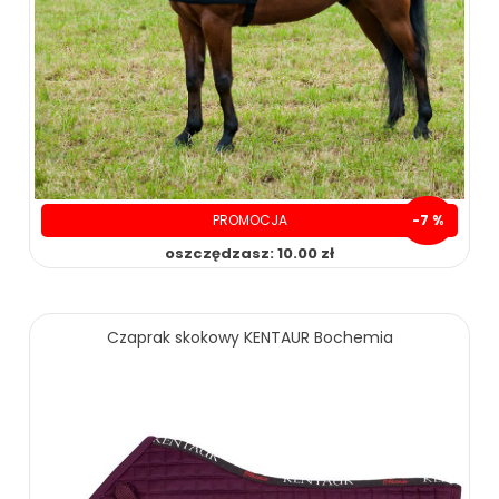
PROMOCJA
-7 %
oszczędzasz: 10.00 zł
139.00 zł
149.00 zł
Czaprak skokowy KENTAUR Bochemia
ZOBACZ WIĘCEJ