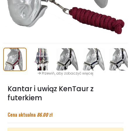
Przewiń, aby zobaczyć więcej
Kantar i uwiąz KenTaur z
futerkiem
Cena aktualna
86.00
zł