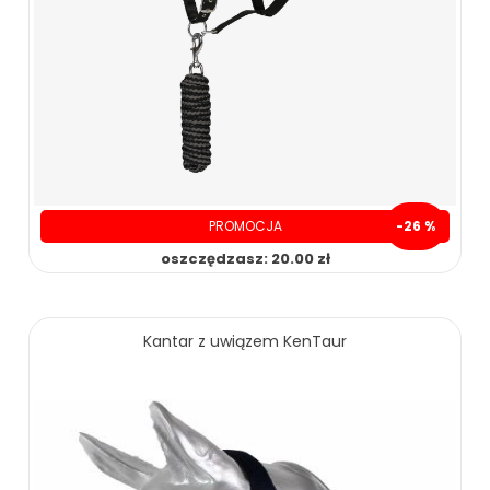
PROMOCJA
-26 %
oszczędzasz: 20.00 zł
Kantar z uwiązem KenTaur