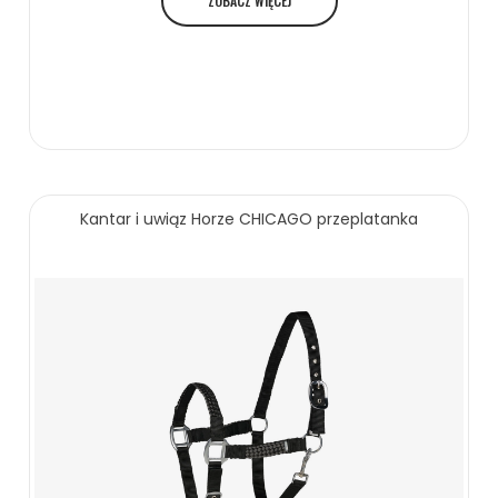
ZOBACZ WIĘCEJ
Kantar i uwiąz Horze CHICAGO przeplatanka