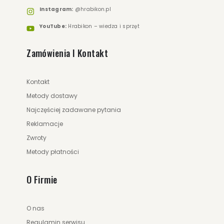
Instagram:
@hrabikon.pl
YouTube:
Hrabikon – wiedza i sprzęt
Zamówienia I Kontakt
Kontakt
Metody dostawy
Najczęściej zadawane pytania
Reklamacje
Zwroty
Metody płatności
O Firmie
O nas
Regulamin serwisu