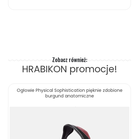
55.00 zł
ZOBACZ WIĘCEJ
Zobacz również:
HRABIKON
promocje!
Ogłowie Physical Sophistication pięknie zdobione
burgund anatomiczne