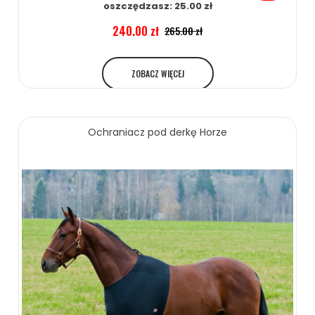
oszczędzasz: 25.00 zł
240.00 zł
265.00 zł
ZOBACZ WIĘCEJ
Ochraniacz pod derkę Horze
79.00 zł
85.00 zł
ZOBACZ WIĘCEJ