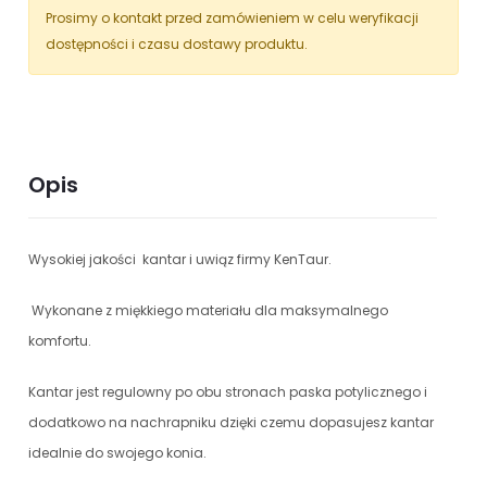
Prosimy o kontakt przed zamówieniem w celu weryfikacji
dostępności i czasu dostawy produktu.
Opis
Wysokiej jakości kantar i uwiąz firmy KenTaur.
Wykonane z miękkiego materiału dla maksymalnego
komfortu.
Kantar jest regulowny po obu stronach paska potylicznego i
dodatkowo na nachrapniku dzięki czemu dopasujesz kantar
idealnie do swojego konia.