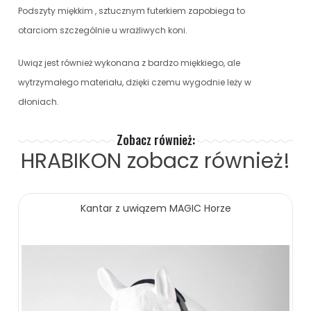
Podszyty miękkim , sztucznym futerkiem zapobiega to
otarciom szczególnie u wrażliwych koni.
Uwiąz jest również wykonana z bardzo miękkiego, ale
wytrzymałego materiału, dzięki czemu wygodnie leży w
dłoniach.
Zobacz również:
HRABIKON
zobacz również!
Kantar z uwiązem MAGIC Horze