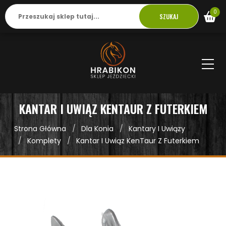
0
SZUKAJ
KANTAR I UWIĄZ KENTAUR Z FUTERKIEM
Strona Główna
Dla Konia
Kantary I Uwiązy
Komplety
Kantar I Uwiąz KenTaur Z Futerkiem