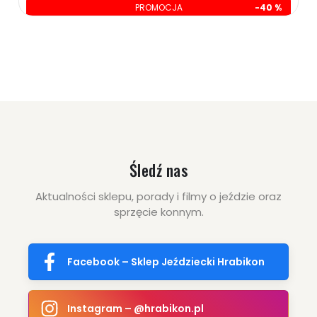
PROMOCJA
-40 %
oszczędzasz: 110.00 zł
169.00 zł
279.00 zł
ZOBACZ WIĘCEJ
Śledź nas
Aktualności sklepu, porady i filmy o jeździe oraz
sprzęcie konnym.
Facebook – Sklep Jeździecki Hrabikon
Instagram – @hrabikon.pl