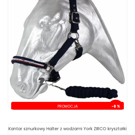
PROMOCJA
-8 %
oszczędzasz: 6.00 zł
Kantar sznurkowy Halter z wodzami York ZIRCO kryształki