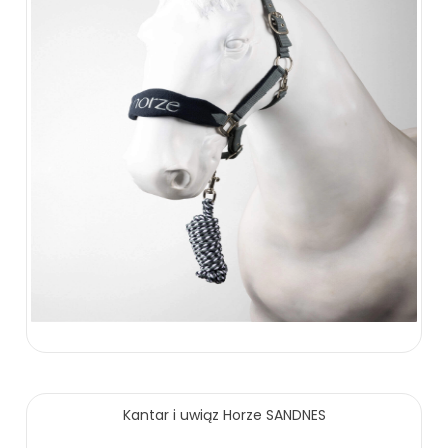
89.00 zł
Kantar i uwiąz Horze SANDNES