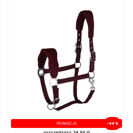
ZOBACZ WIĘCEJ
PROMOCJA
-44 %
oszczędzasz: 34.90 zł