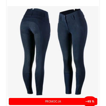
ZOBACZ WIĘCEJ
PROMOCJA
-45 %