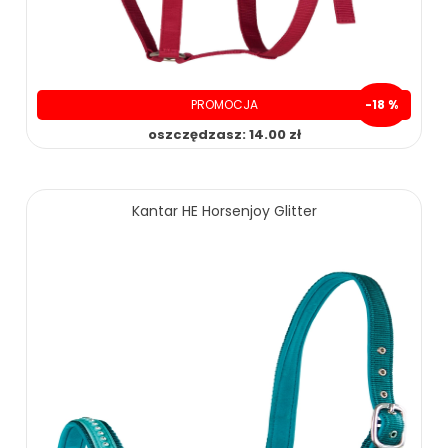
PROMOCJA
-18 %
oszczędzasz: 14.00 zł
65.00 zł
79.00 zł
Kantar HE Horsenjoy Glitter
ZOBACZ WIĘCEJ