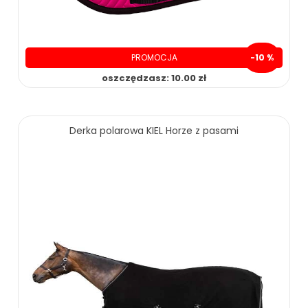
PROMOCJA
-10 %
oszczędzasz: 10.00 zł
100.00 zł
110.00 zł
Derka polarowa KIEL Horze z pasami
ZOBACZ WIĘCEJ