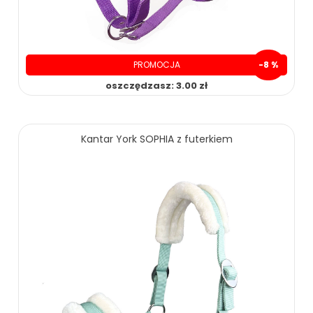
PROMOCJA
-8 %
oszczędzasz: 3.00 zł
Kantar York SOPHIA z futerkiem