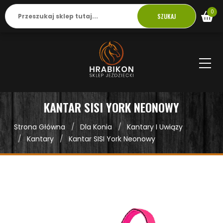
0
SZUKAJ
KANTAR SISI YORK NEONOWY
Strona Główna
Dla Konia
Kantary I Uwiązy
Kantary
Kantar SISI York Neonowy