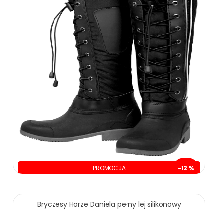
PROMOCJA
-12 %
oszczędzasz: 30.00 zł
235.00 zł
265.00 zł
Bryczesy Horze Daniela pełny lej silikonowy