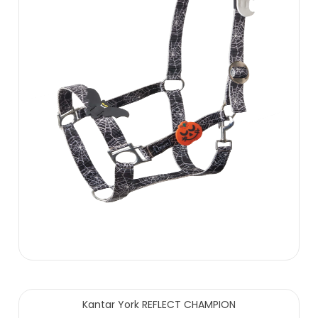
59.00 zł
Kantar York REFLECT CHAMPION