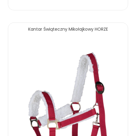
49.00 zł
Kantar Świąteczny Mikołajkowy HORZE
ZOBACZ WIĘCEJ