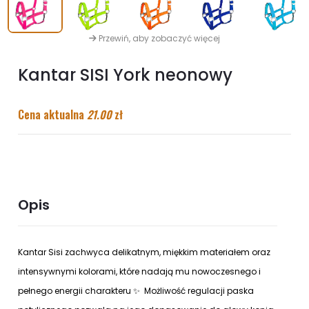
Przewiń, aby zobaczyć więcej
Kantar SISI York neonowy
Cena aktualna
21.00
zł
Opis
Kantar Sisi zachwyca delikatnym, miękkim materiałem oraz
intensywnymi kolorami, które nadają mu nowoczesnego i
pełnego energii charakteru
✨
Możliwość regulacji paska