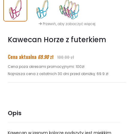
Przewiń, aby zobaczyć więcej
Kawecan Horze z futerkiem
Cena aktualna
69.90
zł
100.00 zł
Cena poza okresami promocyjnymi: 100zł
Najniższa cena z ostatnich 30 dni przed obniżką: 69.9 zł
Opis
Kawecan w jasnym kolorze podszyty jest miękkim