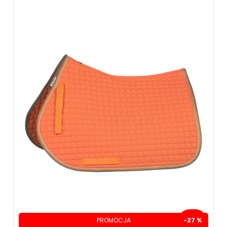
PROMOCJA
-27 %