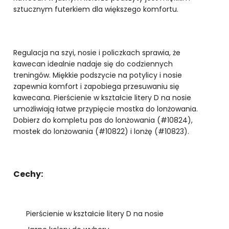
sztucznym futerkiem dla większego komfortu.
Regulacja na szyi, nosie i policzkach sprawia, że
kawecan idealnie nadaje się do codziennych
treningów. Miękkie podszycie na potylicy i nosie
zapewnia komfort i zapobiega przesuwaniu się
kawecana. Pierścienie w kształcie litery D na nosie
umożliwiają łatwe przypięcie mostka do lonżowania.
Dobierz do kompletu pas do lonżowania (#10824),
mostek do lonżowania (#10822) i lonżę (#10823).
Cechy:
Pierścienie w kształcie litery D na nosie