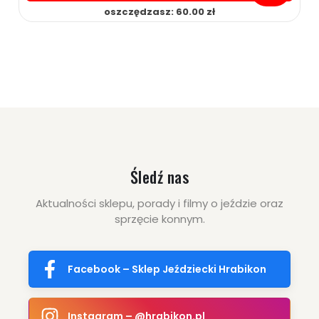
oszczędzasz: 60.00 zł
169.00 zł
229.00 zł
ZOBACZ WIĘCEJ
Śledź nas
Aktualności sklepu, porady i filmy o jeździe oraz
sprzęcie konnym.
Facebook – Sklep Jeździecki Hrabikon
Instagram – @hrabikon.pl