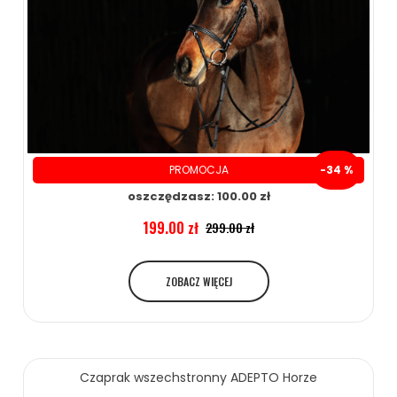
PROMOCJA
-34 %
oszczędzasz: 100.00 zł
199.00 zł
299.00 zł
ZOBACZ WIĘCEJ
Czaprak wszechstronny ADEPTO Horze