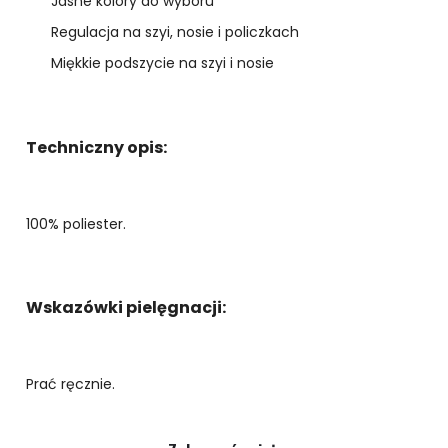
Jasne kolory do wyboru
Regulacja na szyi, nosie i policzkach
Miękkie podszycie na szyi i nosie
Techniczny opis:
100% poliester.
Wskazówki pielęgnacji:
Prać ręcznie.