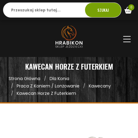
0
SZUKAJ
KAWECAN HORZE Z FUTERKIEM
Strona Główna
Dla Konia
Praca Z Koniem / Lonżowanie
Kawecany
Kawecan Horze Z Futerkiem