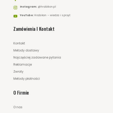
Instagram:
@hrabikon.pl
YouTube:
Hrabikon – wiedza i sprzęt
Zamówienia I Kontakt
Kontakt
Metody dostawy
Najczęściej zadawane pytania
Reklamacje
Zwroty
Metody płatności
O Firmie
O nas