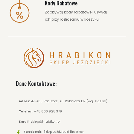
Kody Rabatowe
Zdobywaj kody rabatowe i używaj
ich przy rozliczaniu w koszyku.
Dane Kontaktowe:
Adres:
47-400 Racibórz , ul. Rybnicka 137 (woj. śląskie)
Telefon:
+48 600 928 379
Email:
sklep@hrabikon.pl
Facebook:
Sklep Jeździecki Hrabikon