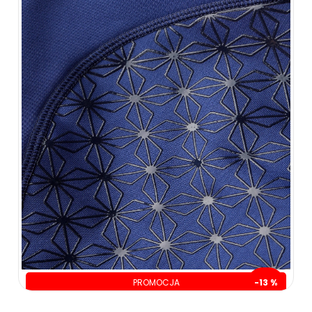
PROMOCJA
-13 %
oszczędzasz: 30.00 zł