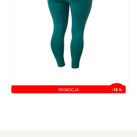
PROMOCJA
-13 %
oszczędzasz: 30.00 zł