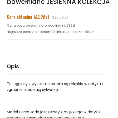
bawełniane JESIENNA KOLEKCJA
Cena aktualna
189.00
zł
239.00 zł
Cena poza okresami promocyjnymi: 239zł
Najniższa cena z ostatnich 30 dni przed obniżką: 189 zł
Opis
Te legginsy z wysokim stanem są miękkie w dotyku i
zgrabnie modelują sylwetkę.
Model Horze Jade jest uszyty z miękkiego w dotyku
materiału z wygodną czesaną podszewką.