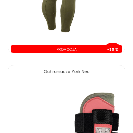
PROMOCJA
-30 %
oszczędzasz: 74.00 zł
Ochraniacze York Neo