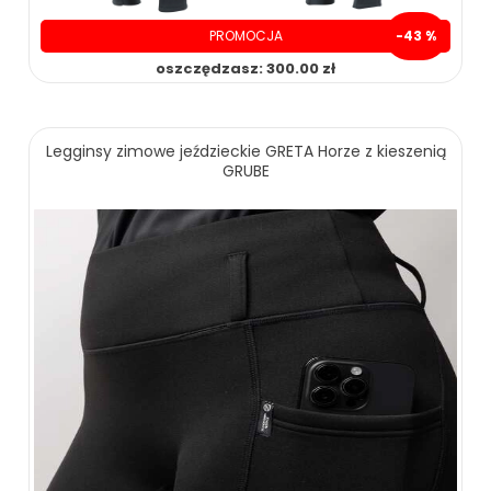
PROMOCJA
-43 %
oszczędzasz: 300.00 zł
Legginsy zimowe jeździeckie GRETA Horze z kieszenią
GRUBE