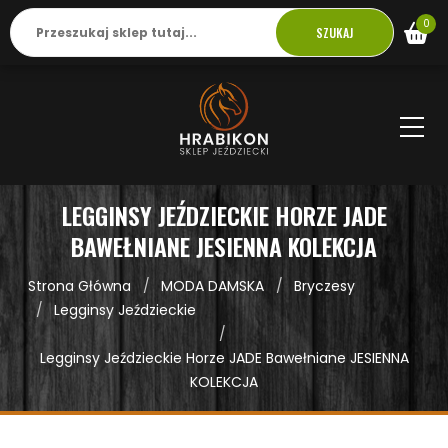
0
SZUKAJ
LEGGINSY JEŹDZIECKIE HORZE JADE
BAWEŁNIANE JESIENNA KOLEKCJA
Strona Główna
MODA DAMSKA
Bryczesy
Legginsy Jeździeckie
Legginsy Jeździeckie Horze JADE Bawełniane JESIENNA
KOLEKCJA