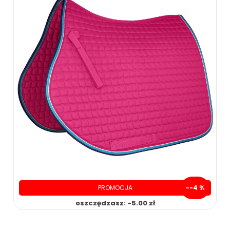
PROMOCJA
--4 %
oszczędzasz: -5.00 zł