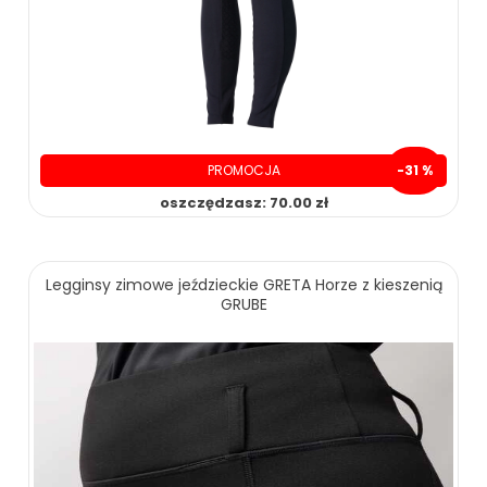
PROMOCJA
-31 %
oszczędzasz: 70.00 zł
159.00 zł
229.00 zł
Legginsy zimowe jeździeckie GRETA Horze z kieszenią
GRUBE
ZOBACZ WIĘCEJ