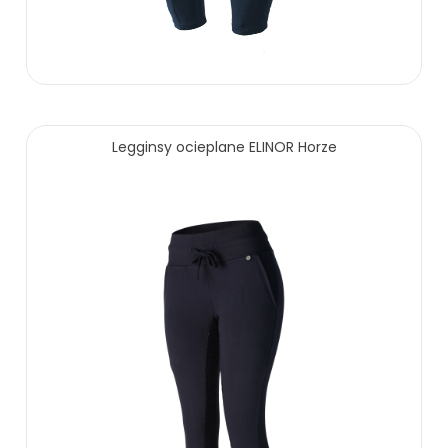
229.00 zł
Legginsy ocieplane ELINOR Horze
ZOBACZ WIĘCEJ