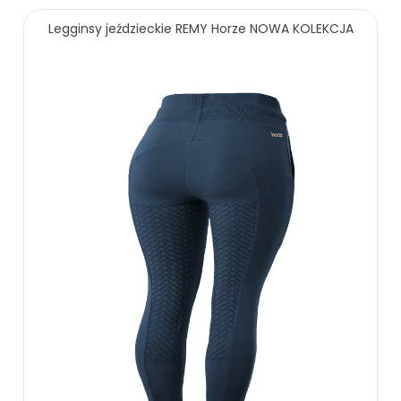
219.00 zł
249.00 zł
Legginsy jeździeckie REMY Horze NOWA KOLEKCJA
ZOBACZ WIĘCEJ