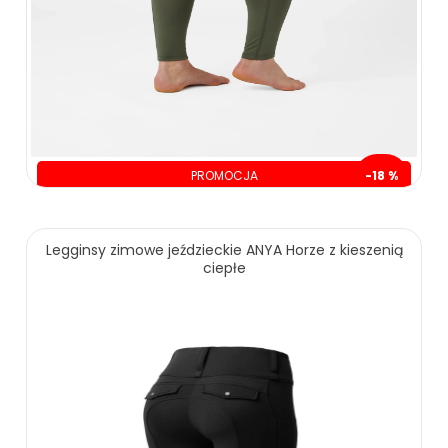
PROMOCJA
-18 %
oszczędzasz: 30.00 zł
Legginsy zimowe jeździeckie ANYA Horze z kieszenią
ciepłe