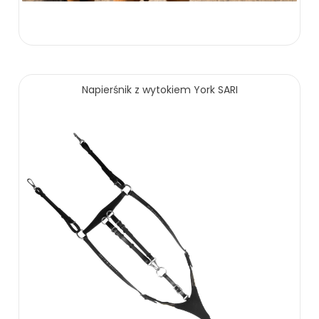
219.00 zł
Napierśnik z wytokiem York SARI
ZOBACZ WIĘCEJ