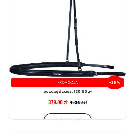
PROMOCJA
-25 %
oszczędzasz: 120.00 zł
379.00 zł
499.00 zł
ZOBACZ WIĘCEJ