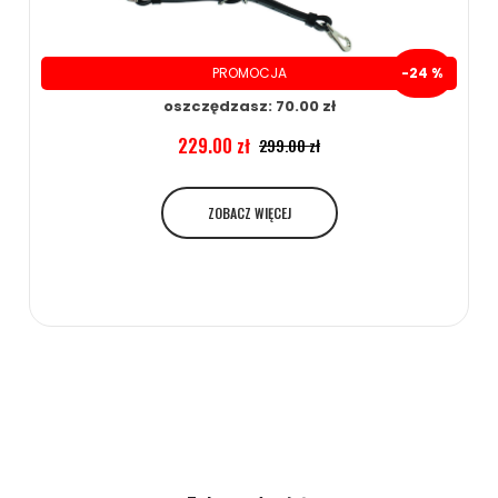
PROMOCJA
-24 %
oszczędzasz: 70.00 zł
229.00 zł
299.00 zł
ZOBACZ WIĘCEJ