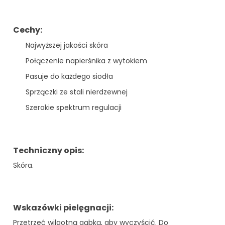
Cechy:
Najwyższej jakości skóra
Połączenie napierśnika z wytokiem
Pasuje do każdego siodła
Sprzączki ze stali nierdzewnej
Szerokie spektrum regulacji
Techniczny opis:
Skóra.
Wskazówki pielęgnacji:
Przetrzeć wilgotną gąbką, aby wyczyścić. Do