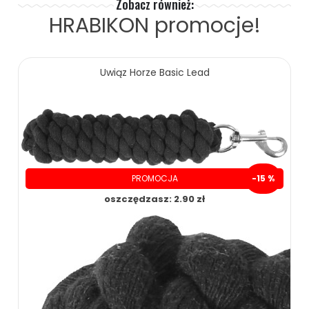
Zobacz również:
HRABIKON
promocje!
Uwiąz Horze Basic Lead
PROMOCJA
-15 %
oszczędzasz: 2.90 zł