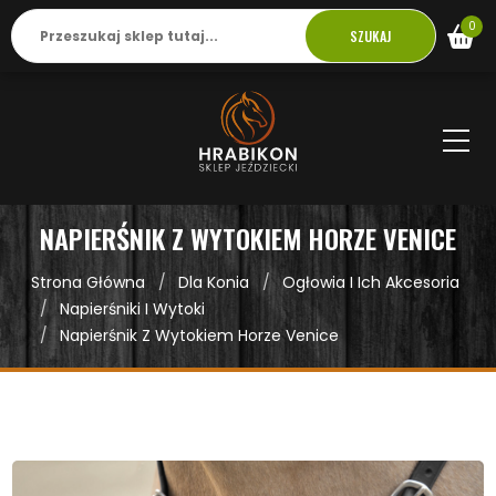
0
SZUKAJ
NAPIERŚNIK Z WYTOKIEM HORZE VENICE
Strona Główna
Dla Konia
Ogłowia I Ich Akcesoria
Napierśniki I Wytoki
Napierśnik Z Wytokiem Horze Venice