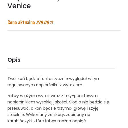
Venice
Cena aktualna
379.00
zł
Opis
Twój koń będzie fantastycznie wyglądał w tym
regulowanym napierśniku z wytokiem.
Łatwy w użyciu wytok wraz z trzy-punktowym
napierśnikiem wysokiej jakości. Siodło nie będzie się
przesuwać, a koń będzie trzymał głowę i szyję
stabilnie. Wykonany ze skóry, zapinany na
karabińczyki, które łatwo można odpiąć.