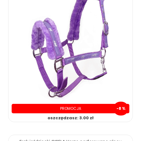
PROMOCJA
-8 %
oszczędzasz: 3.00 zł