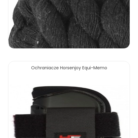
Ochraniacze Horsenjoy Equi-Memo