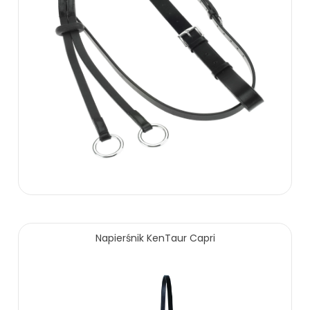
129.00 zł
Napierśnik KenTaur Capri
ZOBACZ WIĘCEJ