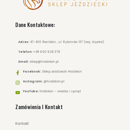
Dane Kontaktowe:
Adres:
47-400 Racibórz , ul. Rybnicka 137 (woj. śląskie)
Telefon:
+48 600 928 379
Email:
sklep@hrabikon.pl
Facebook:
Sklep Jeździecki Hrabikon
Instagram:
@hrabikon.pl
YouTube:
Hrabikon – wiedza i sprzęt
Zamówienia I Kontakt
Kontakt