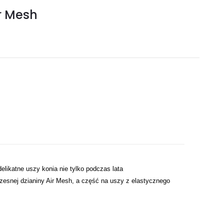
ir Mesh
likatne uszy konia nie tylko podczas lata
snej dzianiny Air Mesh, a część na uszy z elastycznego