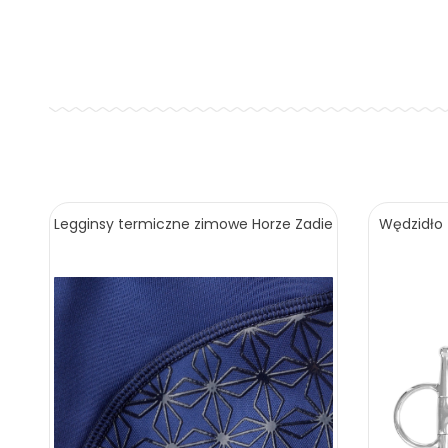
Legginsy termiczne zimowe Horze Zadie
Wędzidło