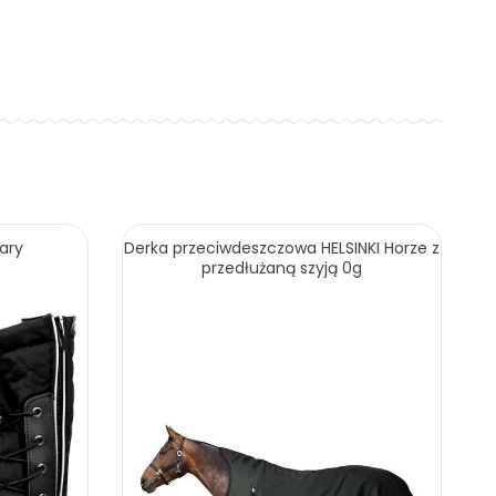
ary
Derka przeciwdeszczowa HELSINKI Horze z
przedłużaną szyją 0g