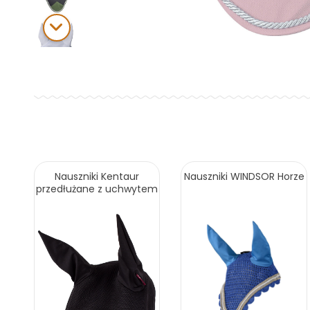
Nauszniki Kentaur
Nauszniki WINDSOR Horze
przedłużane z uchwytem