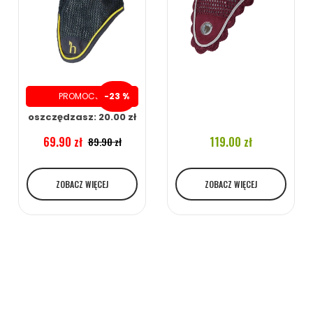
PROMOCJA
-23 %
oszczędzasz: 20.00 zł
119.00 zł
69.90 zł
89.90 zł
ZOBACZ WIĘCEJ
ZOBACZ WIĘCEJ