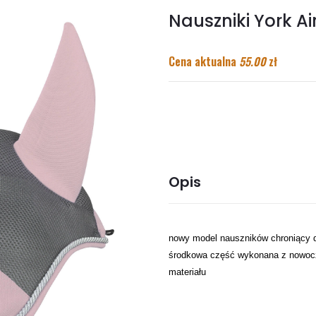
Nauszniki York A
Cena aktualna
55.00
zł
Opis
nowy model nauszników chroniący de
środkowa część wykonana z nowocze
materiału