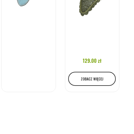
129.00 zł
ZOBACZ WIĘCEJ