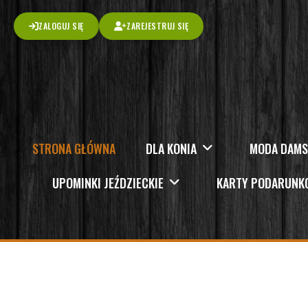
ZALOGUJ SIĘ
ZAREJESTRUJ SIĘ
STRONA GŁÓWNA
DLA KONIA
MODA DAM
UPOMINKI JEŹDZIECKIE
KARTY PODARUN