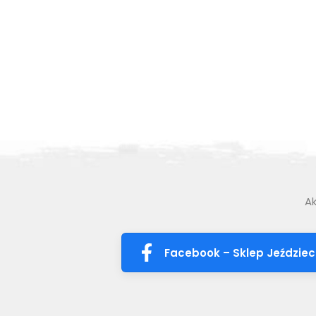
139.00 zł
174.00 zł
ZOBACZ WIĘCEJ
Ak
Facebook – Sklep Jeździec