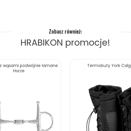
Zobacz również:
HRABIKON
promocje!
 z wąsami podwójnie łamane
Termobuty York Calg
Horze