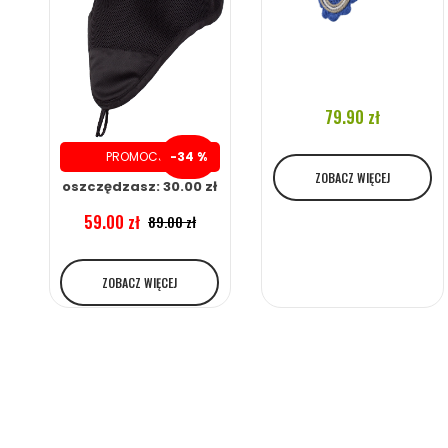
79.90 zł
PROMOCJA
-34 %
ZOBACZ WIĘCEJ
oszczędzasz: 30.00 zł
59.00 zł
89.00 zł
ZOBACZ WIĘCEJ