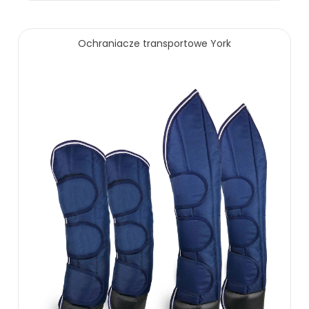
455.00 zł
699.00 zł
Ochraniacze transportowe York
ZOBACZ WIĘCEJ