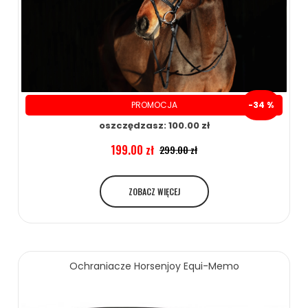
PROMOCJA
-34 %
oszczędzasz: 100.00 zł
199.00 zł
299.00 zł
ZOBACZ WIĘCEJ
Ochraniacze Horsenjoy Equi-Memo