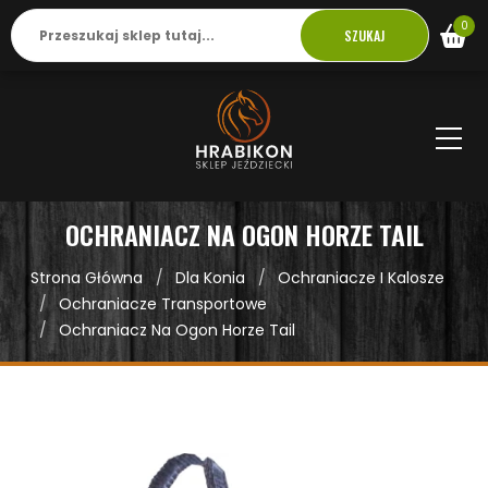
0
SZUKAJ
OCHRANIACZ NA OGON HORZE TAIL
Strona Główna
Dla Konia
Ochraniacze I Kalosze
Ochraniacze Transportowe
Ochraniacz Na Ogon Horze Tail