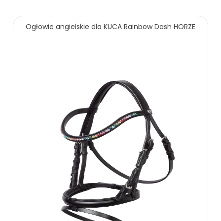
oszczędzasz: 25.00 zł
240.00 zł
265.00 zł
Ogłowie angielskie dla KUCA Rainbow Dash HORZE
ZOBACZ WIĘCEJ