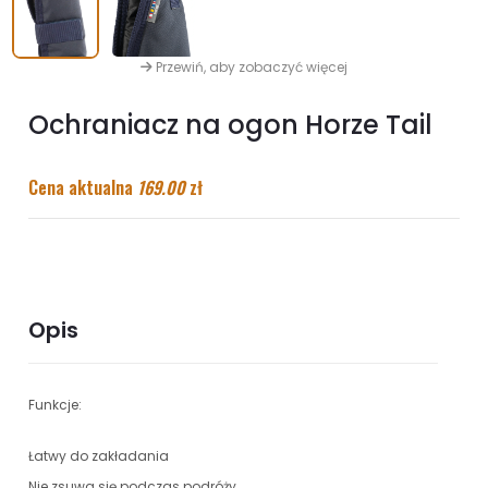
Przewiń, aby zobaczyć więcej
Ochraniacz na ogon Horze Tail
Cena aktualna
169.00
zł
Opis
Funkcje:
Łatwy do zakładania
Nie zsuwa się podczas podróży