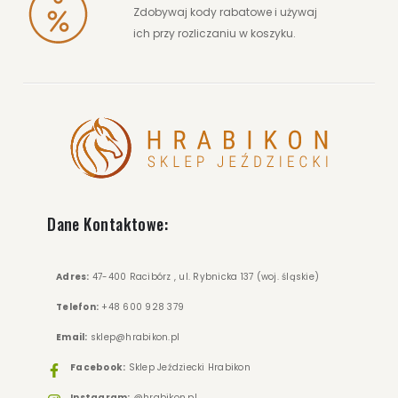
Zdobywaj kody rabatowe i używaj
ich przy rozliczaniu w koszyku.
Dane Kontaktowe:
Adres:
47-400 Racibórz , ul. Rybnicka 137 (woj. śląskie)
Telefon:
+48 600 928 379
Email:
sklep@hrabikon.pl
Facebook:
Sklep Jeździecki Hrabikon
Instagram:
@hrabikon.pl