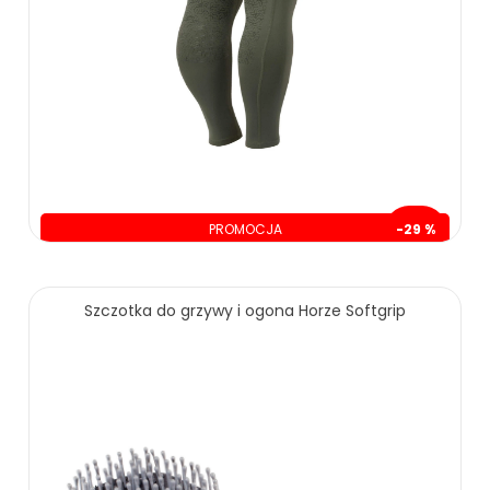
PROMOCJA
-29 %
oszczędzasz: 60.00 zł
Szczotka do grzywy i ogona Horze Softgrip