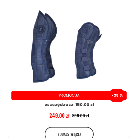
199.00 zł
ZOBACZ WIĘCEJ
PROMOCJA
-38 %
oszczędzasz: 150.00 zł
249.00 zł
399.00 zł
ZOBACZ WIĘCEJ