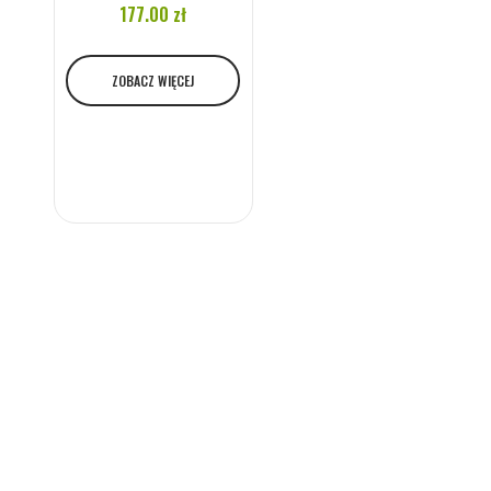
177.00 zł
ZOBACZ WIĘCEJ