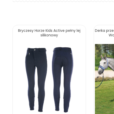
Bryczesy Horze Kids Active pełny lej
Derka prz
silikonowy
Wa