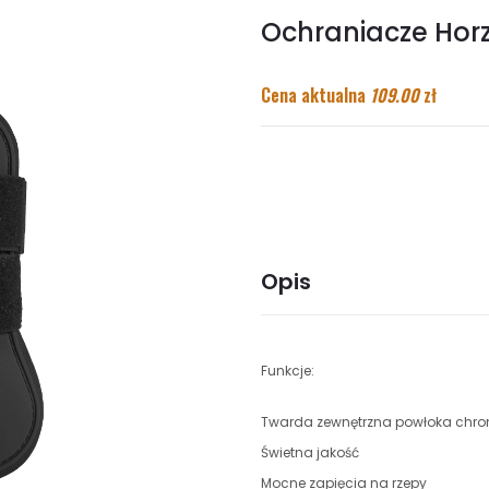
Ochraniacze Hor
Cena aktualna
109.00
zł
Opis
Funkcje:
Twarda zewnętrzna powłoka chron
Świetna jakość
Mocne zapięcia na rzepy