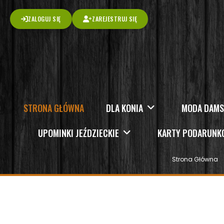
ZALOGUJ SIĘ
ZAREJESTRUJ SIĘ
STRONA GŁÓWNA
DLA KONIA
MODA DAM
UPOMINKI JEŹDZIECKIE
KARTY PODARUN
Strona Główna