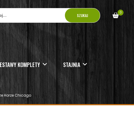
0
SZUKAJ
ESTAWY KOMPLETY
STAJNIA
ze Horze Chicago