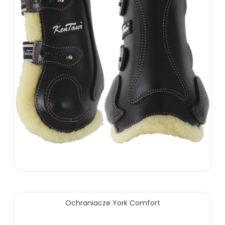
474.00 zł
Ochraniacze York Comfort
ZOBACZ WIĘCEJ