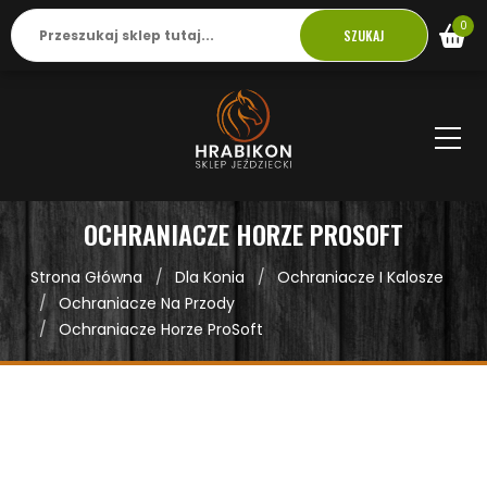
0
SZUKAJ
OCHRANIACZE HORZE PROSOFT
Strona Główna
Dla Konia
Ochraniacze I Kalosze
Ochraniacze Na Przody
Ochraniacze Horze ProSoft