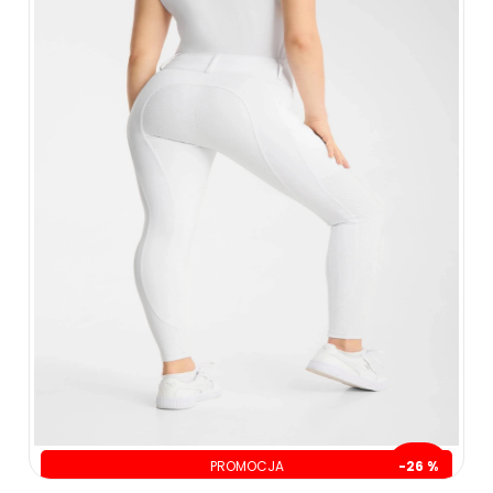
PROMOCJA
-26 %