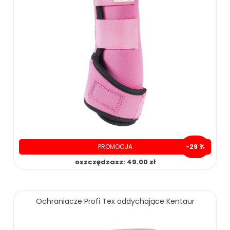
PROMOCJA
-29 %
oszczędzasz: 49.00 zł
Ochraniacze Profi Tex oddychające Kentaur