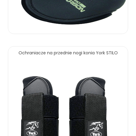
199.00 zł
Ochraniacze na przednie nogi konia York STILO
ZOBACZ WIĘCEJ