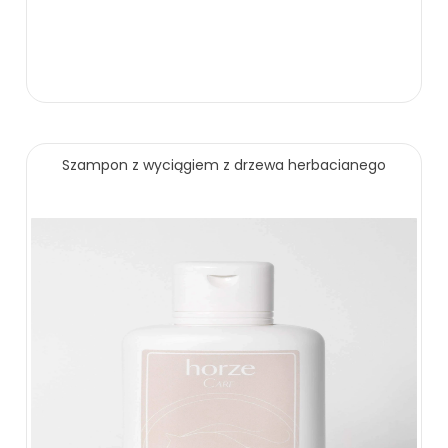
Szampon z wyciągiem z drzewa herbacianego