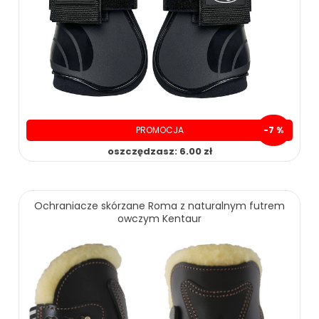
PROMOCJA
-7 %
oszczędzasz: 6.00 zł
89.00 zł
95.00 zł
Ochraniacze skórzane Roma z naturalnym futrem
owczym Kentaur
ZOBACZ WIĘCEJ