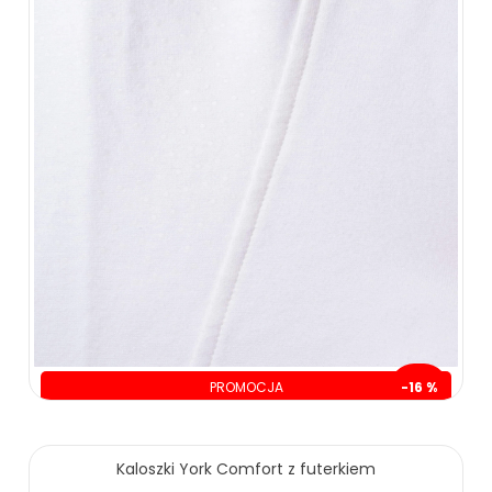
PROMOCJA
-16 %
oszczędzasz: 30.00 zł
Kaloszki York Comfort z futerkiem