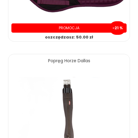
PROMOCJA
-21 %
oszczędzasz: 50.00 zł
Popręg Horze Dallas