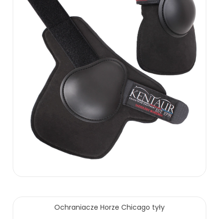
115.00 zł
Ochraniacze Horze Chicago tyły