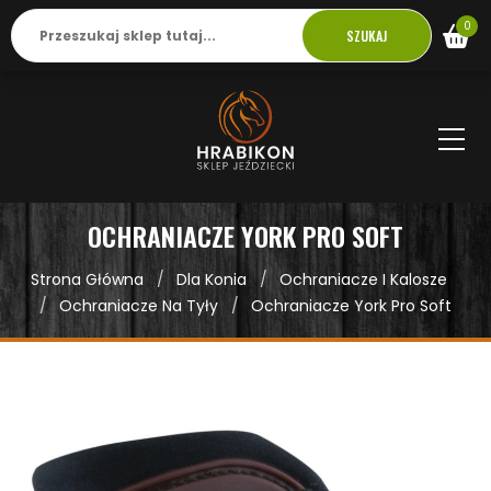
0
SZUKAJ
OCHRANIACZE YORK PRO SOFT
Strona Główna
Dla Konia
Ochraniacze I Kalosze
Ochraniacze Na Tyły
Ochraniacze York Pro Soft