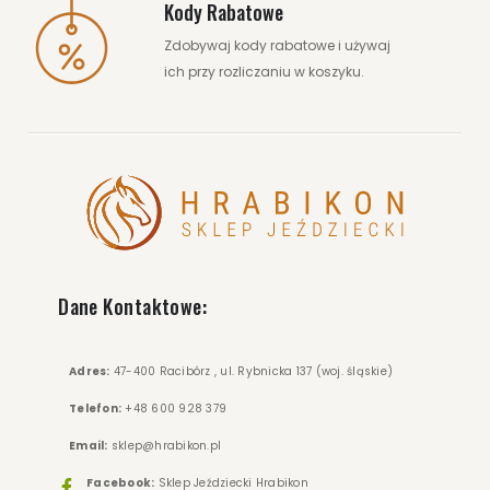
Kody Rabatowe
Zdobywaj kody rabatowe i używaj
ich przy rozliczaniu w koszyku.
Dane Kontaktowe:
Adres:
47-400 Racibórz , ul. Rybnicka 137 (woj. śląskie)
Telefon:
+48 600 928 379
Email:
sklep@hrabikon.pl
Facebook:
Sklep Jeździecki Hrabikon