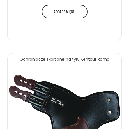
ZOBACZ WIĘCEJ
Ochraniacze skórzane na tyły Kentaur Roma