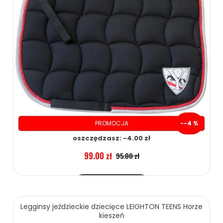
PROMOCJA
--4 %
oszczędzasz: -4.00 zł
99.00 zł
95.00 zł
ZOBACZ WIĘCEJ
Legginsy jeździeckie dziecięce LEIGHTON TEENS Horze
kieszeń