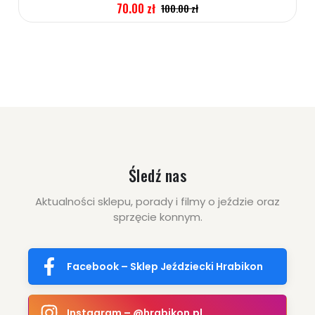
70.00 zł
100.00 zł
ZOBACZ WIĘCEJ
Śledź nas
Aktualności sklepu, porady i filmy o jeździe oraz
sprzęcie konnym.
Facebook – Sklep Jeździecki Hrabikon
Instagram – @hrabikon.pl