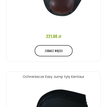
221.00 zł
ZOBACZ WIĘCEJ
Ochraniacze Easy Jump tyły Kentaur