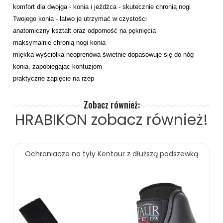
komfort dla dwojga - konia i jeźdźca - skutecznie chronią nogi
Twojego konia - łatwo je utrzymać w czystości
anatomiczny kształt oraz odporność na pęknięcia
maksymalnie chronią nogi konia
miękka wyściółka neoprenowa świetnie dopasowuje się do nóg
konia, zapobiegając kontuzjom
praktyczne zapięcie na rzep
Zobacz również:
HRABIKON
zobacz również!
Ochraniacze na tyły Kentaur z dłuższą podszewką