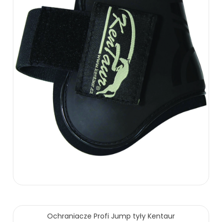
79.00 zł
Ochraniacze Profi Jump tyły Kentaur