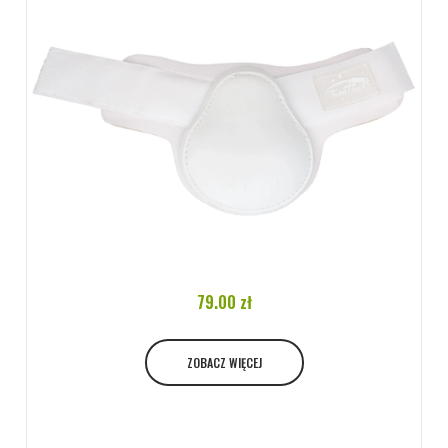
ZOBACZ WIĘCEJ
79.00 zł
ZOBACZ WIĘCEJ