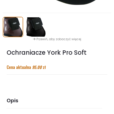
Przewiń, aby zobaczyć więcej
Ochraniacze York Pro Soft
Cena aktualna
95.00
zł
Opis