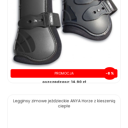
PROMOCJA
-8 %
oszczędzasz: 14.90 zł
Legginsy zimowe jeździeckie ANYA Horze z kieszenią
ciepłe