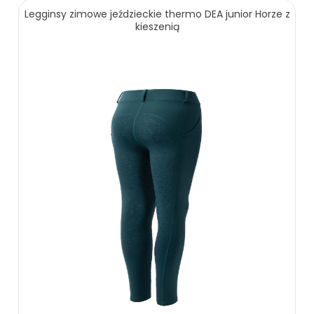
209.00 zł
269.00 zł
Legginsy zimowe jeździeckie thermo DEA junior Horze z
kieszenią
ZOBACZ WIĘCEJ