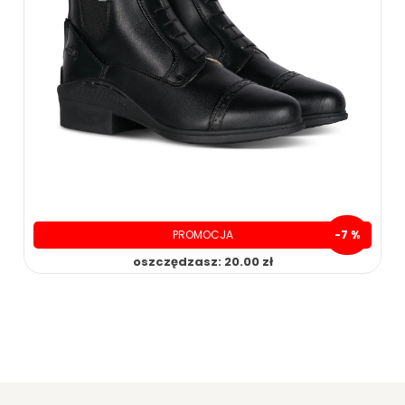
PROMOCJA
-7 %
oszczędzasz: 20.00 zł
279.00 zł
299.00 zł
ZOBACZ WIĘCEJ