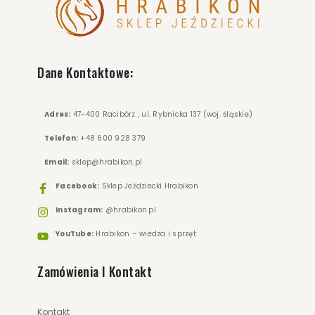
Dane Kontaktowe:
Adres:
47-400 Racibórz , ul. Rybnicka 137 (woj. śląskie)
Telefon:
+48 600 928 379
Email:
sklep@hrabikon.pl
Facebook:
Sklep Jeździecki Hrabikon
Instagram:
@hrabikon.pl
YouTube:
Hrabikon – wiedza i sprzęt
Zamówienia I Kontakt
Kontakt