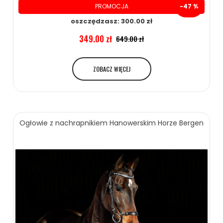
PROMOCJA
-47 %
oszczędzasz: 300.00 zł
349.00 zł
649.00 zł
ZOBACZ WIĘCEJ
Ogłowie z nachrapnikiem Hanowerskim Horze Bergen