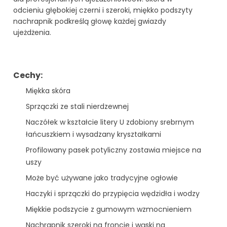
odcieniu głębokiej czerni i szeroki, miękko podszyty
nachrapnik podkreślą głowę każdej gwiazdy
ujeżdżenia.
Cechy:
Miękka skóra
Sprzączki ze stali nierdzewnej
Naczółek w kształcie litery U zdobiony srebrnym
łańcuszkiem i wysadzany kryształkami
Profilowany pasek potyliczny zostawia miejsce na
uszy
Może być używane jako tradycyjne ogłowie
Haczyki i sprzączki do przypięcia wędzidła i wodzy
Miękkie podszycie z gumowym wzmocnieniem
Nachrapnik szeroki na froncie i wąski na