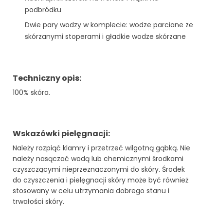
podbródku
Dwie pary wodzy w komplecie: wodze parciane ze
skórzanymi stoperami i gładkie wodze skórzane
Techniczny opis:
100% skóra.
Wskazówki pielęgnacji:
Należy rozpiąć klamry i przetrzeć wilgotną gąbką. Nie
należy nasączać wodą lub chemicznymi środkami
czyszczącymi nieprzeznaczonymi do skóry. Środek
do czyszczenia i pielęgnacji skóry może być również
stosowany w celu utrzymania dobrego stanu i
trwałości skóry.