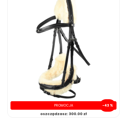
PROMOCJA
-43 %
oszczędzasz: 300.00 zł
399.00 zł
699.00 zł