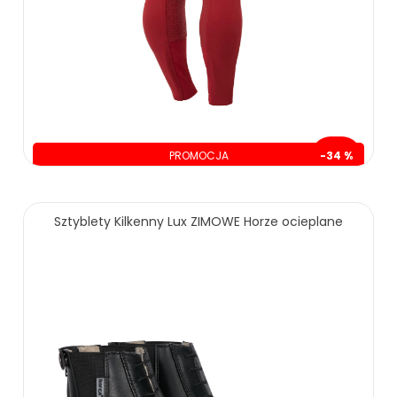
PROMOCJA
-34 %
oszczędzasz: 110.00 zł
Sztyblety Kilkenny Lux ZIMOWE Horze ocieplane