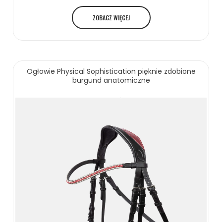
ZOBACZ WIĘCEJ
Ogłowie Physical Sophistication pięknie zdobione
burgund anatomiczne