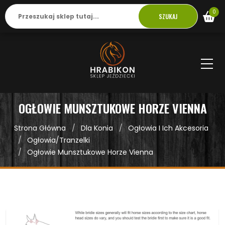
0
SZUKAJ
OGŁOWIE MUNSZTUKOWE HORZE VIENNA
Strona Główna
Dla Konia
Ogłowia I Ich Akcesoria
Ogłowia/tranzelki
Ogłowie Munsztukowe Horze Vienna