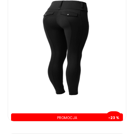
PROMOCJA
-23 %
oszczędzasz: 60.00 zł