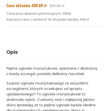
Cena aktualna
699.00
zł
999.00 zł
Cena poza okresami promocyjnymi: 999zł
Najniższa cena z ostatnich 30 dni przed obniżką: 699 zł
Opis
Piękne ogłowie munsztukowe, wykonane z dbałością
o każdy szczegół, posiada delikatny naczółek.
Szukasz ogłowia munsztukowego ze wszystkimi
szczegółami, których oczekujesz od sprzętu
ujeżdżeniowego? To ogłowie munsztukowe to
doskonały wybór. Cudowny wzór i najlepszej jakości
skóra sprawiają, że to piękne ogłowie będzie idealne
dla profesjonalnych ujeżdżeniowców. Skóra w