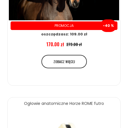
PROMOCJA
-40 %
oszczędzasz: 109.00 zł
170.00 zł
279.00 zł
ZOBACZ WIĘCEJ
Ogłowie anatomiczne Horze ROME futro