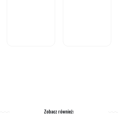
Zobacz również: