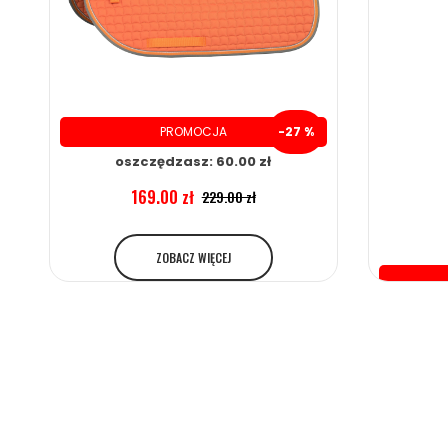
PROMOCJA
-27 %
oszczędzasz: 60.00 zł
169.00 zł
229.00 zł
ZOBACZ WIĘCEJ
o