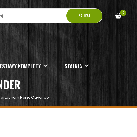
0
SZUKAJ
ESTAWY KOMPLETY
STAJNIA
NDER
 Fartuchem Horze Cavender