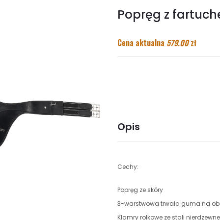
Popręg z fartuc
Cena aktualna
579.00
zł
Opis
Cechy:
Popręg ze skóry
3-warstwowa trwała guma na o
Klamry rolkowe ze stali nierdzewne