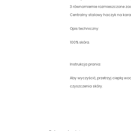
3 równomiernie rozmieszczone zac
Centralny stalowy haczyk na kara
Opis techniczny:
100% skóra.
Instrukcja prania:
Aby wyczyścić, przetrzyj ciepłą wo
czyszczenia skóry.