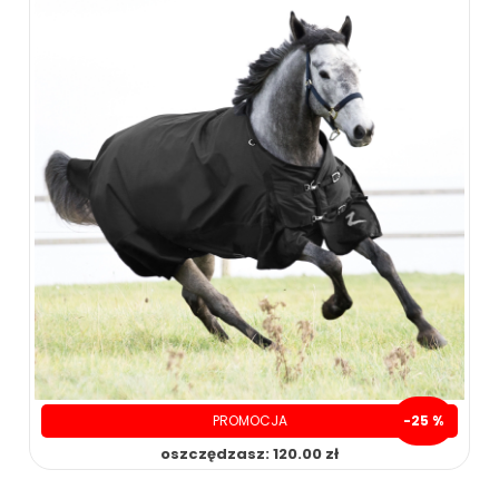
PROMOCJA
-25 %
oszczędzasz: 120.00 zł