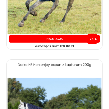
PROMOCJA
-24 %
oszczędzasz: 170.00 zł
Derka HE Horsenjoy Aspen z kapturem 200g