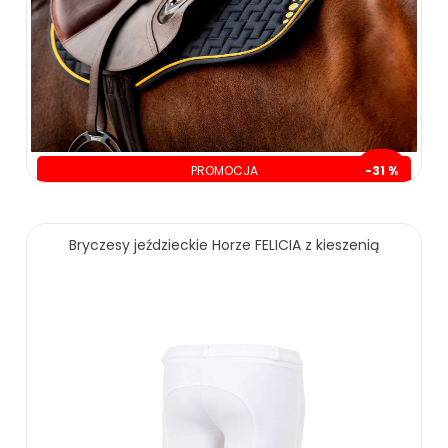
PROMOCJA
-31 %
oszczędzasz: 70.00 zł
159.00 zł
229.00 zł
Bryczesy jeździeckie Horze FELICIA z kieszenią
ZOBACZ WIĘCEJ