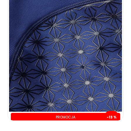
PROMOCJA
-13 %
oszczędzasz: 30.00 zł