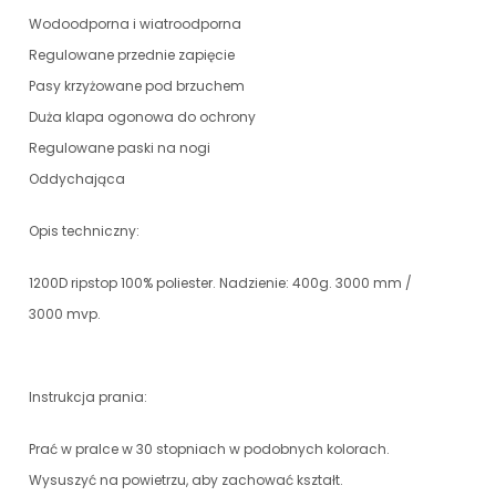
Wodoodporna i wiatroodporna
Regulowane przednie zapięcie
Pasy krzyżowane pod brzuchem
Duża klapa ogonowa do ochrony
Regulowane paski na nogi
Oddychająca
Opis techniczny:
1200D ripstop 100% poliester. Nadzienie: 400g. 3000 mm /
3000 mvp.
Instrukcja prania:
Prać w pralce w 30 stopniach w podobnych kolorach.
Wysuszyć na powietrzu, aby zachować kształt.