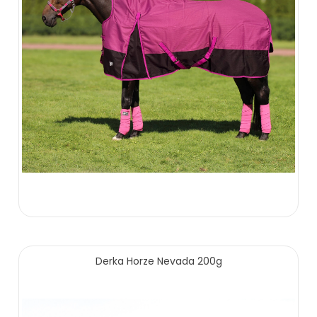
269.00 zł
Derka Horze Nevada 200g
ZOBACZ WIĘCEJ