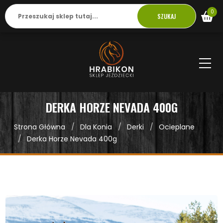
0
SZUKAJ
DERKA HORZE NEVADA 400G
Strona Główna
Dla Konia
Derki
Ocieplane
Derka Horze Nevada 400g