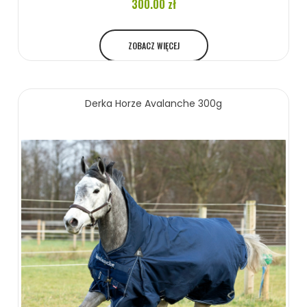
300.00 zł
ZOBACZ WIĘCEJ
Derka Horze Avalanche 300g