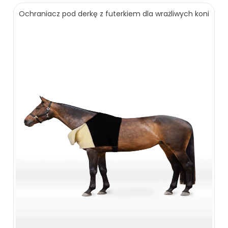
219.00 zł
249.00 zł
Ochraniacz pod derkę z futerkiem dla wrażliwych koni
ZOBACZ WIĘCEJ