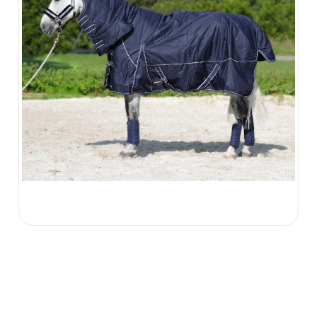
379.00 zł
499.00 zł
ZOBACZ WIĘCEJ
365.00 zł
ZOBACZ WIĘCEJ