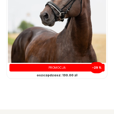
PROMOCJA
-29 %
oszczędzasz: 130.00 zł
319.00 zł
449.00 zł
ZOBACZ WIĘCEJ