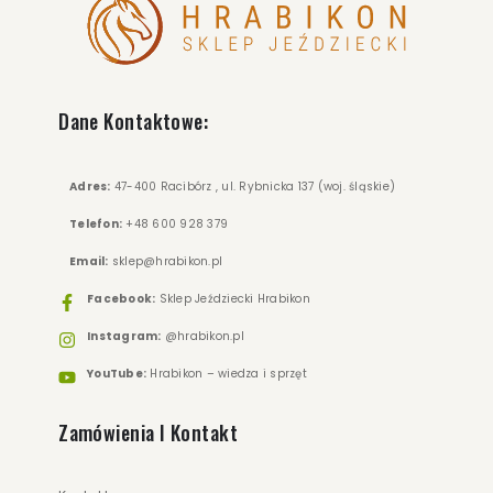
Dane Kontaktowe:
Adres:
47-400 Racibórz , ul. Rybnicka 137 (woj. śląskie)
Telefon:
+48 600 928 379
Email:
sklep@hrabikon.pl
Facebook:
Sklep Jeździecki Hrabikon
Instagram:
@hrabikon.pl
YouTube:
Hrabikon – wiedza i sprzęt
Zamówienia I Kontakt