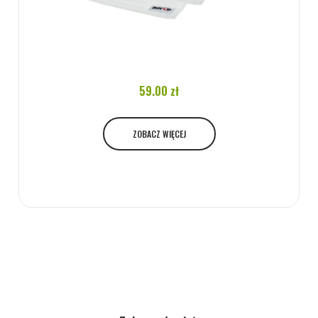
59.00 zł
ZOBACZ WIĘCEJ