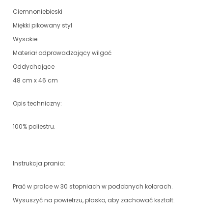
Ciemnoniebieski
Miękki pikowany styl
Wysokie
Materiał odprowadzający wilgoć
Oddychające
48 cm x 46 cm
Opis techniczny:
100% poliestru.
Instrukcja prania:
Prać w pralce w 30 stopniach w podobnych kolorach.
Wysuszyć na powietrzu, płasko, aby zachować kształt.