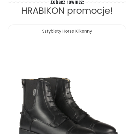
Zobacz również:
HRABIKON
promocje!
Sztyblety Horze Kilkenny