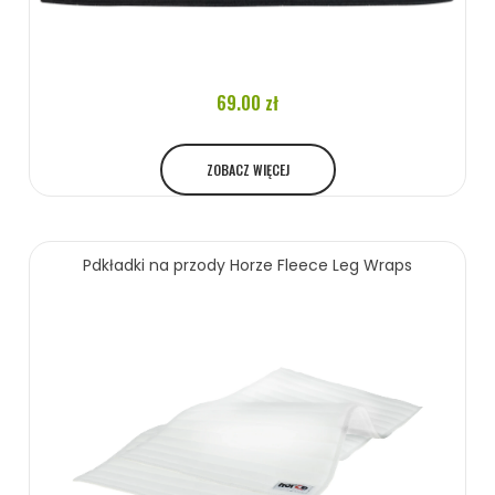
69.00 zł
ZOBACZ WIĘCEJ
Pdkładki na przody Horze Fleece Leg Wraps