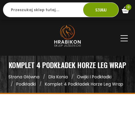
0
SZUKAJ
KOMPLET 4 PODKŁADEK HORZE LEG WRAP
Strona Główna
Dla Konia
Owijki I Podkładki
Podkładki
Komplet 4 Podkładek Horze Leg Wrap