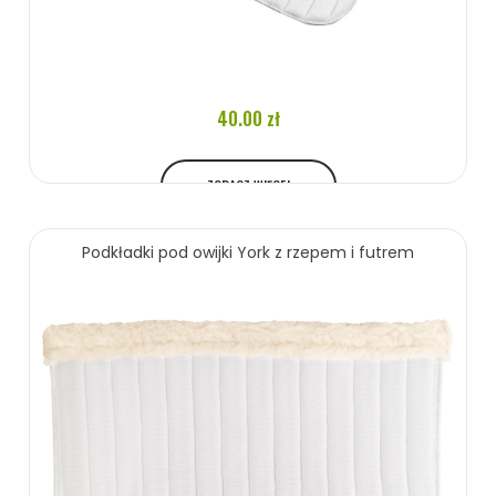
40.00 zł
ZOBACZ WIĘCEJ
Podkładki pod owijki York z rzepem i futrem