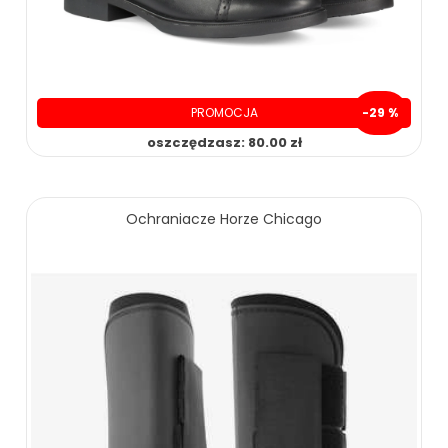
PROMOCJA
-29 %
oszczędzasz: 80.00 zł
199.00 zł
279.00 zł
Ochraniacze Horze Chicago
ZOBACZ WIĘCEJ