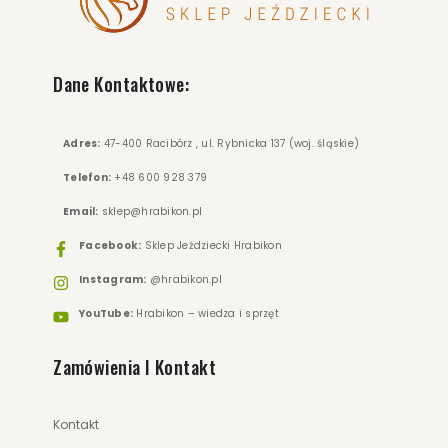
Dane Kontaktowe:
Adres:
47-400 Racibórz , ul. Rybnicka 137 (woj. śląskie)
Telefon:
+48 600 928 379
Email:
sklep@hrabikon.pl
Facebook:
Sklep Jeździecki Hrabikon
Instagram:
@hrabikon.pl
YouTube:
Hrabikon – wiedza i sprzęt
Zamówienia I Kontakt
Kontakt