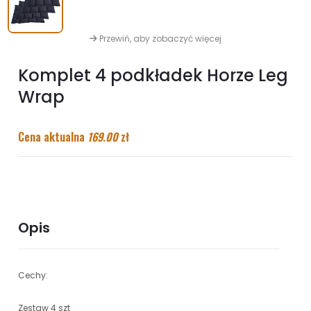
Przewiń, aby zobaczyć więcej
Komplet 4 podkładek Horze Leg
Wrap
Cena aktualna
169.00
zł
Opis
Cechy:
Zestaw 4 szt