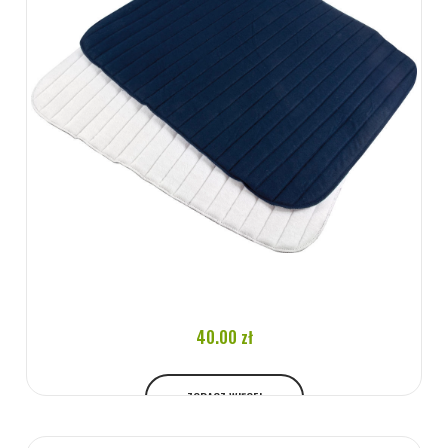
40.00 zł
ZOBACZ WIĘCEJ