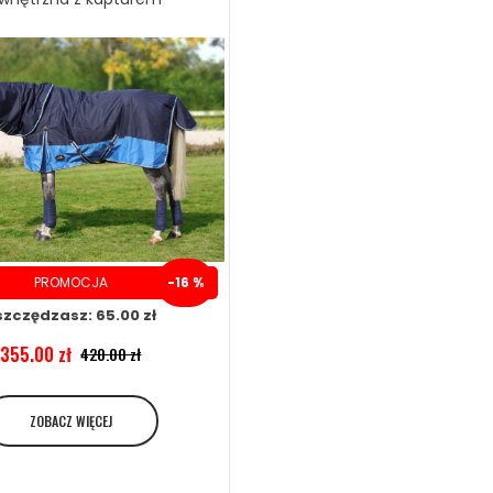
ZOBACZ WIĘCEJ
PROMOCJA
-16 %
szczędzasz: 65.00 zł
355.00 zł
420.00 zł
ZOBACZ WIĘCEJ