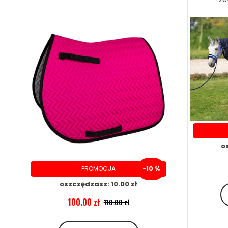
o
PROMOCJA
-10 %
oszczędzasz: 10.00 zł
100.00 zł
110.00 zł