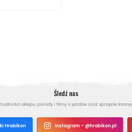
Śledź nas
tualności sklepu, porady i filmy o jeździe oraz sprzęcie konn
ki Hrabikon
Instagram – @hrabikon.pl