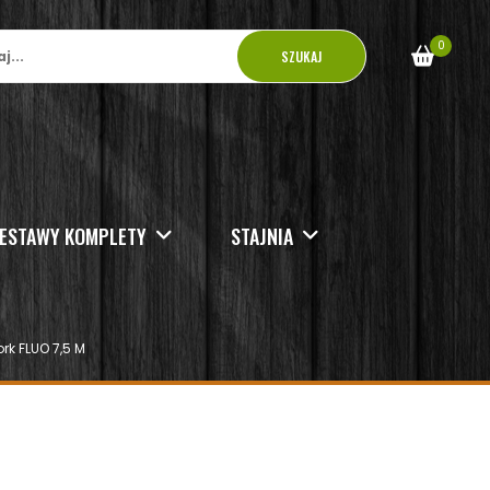
0
SZUKAJ
ESTAWY KOMPLETY
STAJNIA
rk FLUO 7,5 M