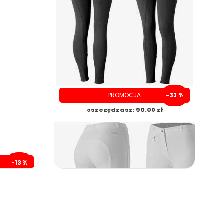
PROMOCJA
-33 %
oszczędzasz: 90.00 zł
-13 %
zł