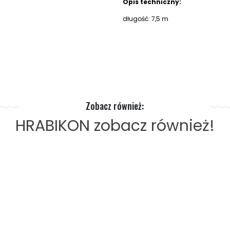
Opis techniczny:
długość: 7,5 m
Zobacz również:
HRABIKON
zobacz również!