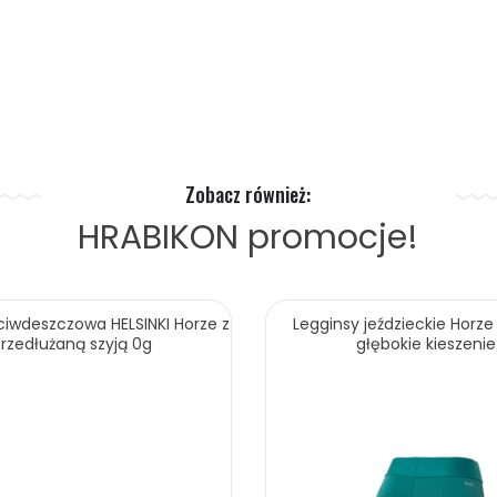
Zobacz również:
HRABIKON
promocje!
ciwdeszczowa HELSINKI Horze z
Legginsy jeździeckie Horze
rzedłużaną szyją 0g
głębokie kieszenie