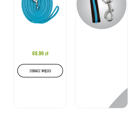
69.90 zł
ZOBACZ WIĘCEJ