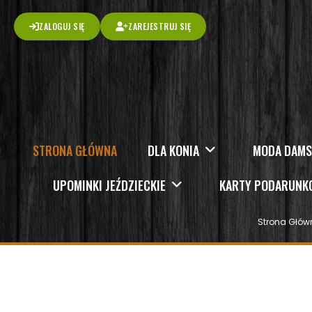
ZALOGUJ SIĘ
ZAREJESTRUJ SIĘ
STRONA GŁÓWNA
DLA KONIA
MODA DAM
UPOMINKI JEŹDZIECKIE
KARTY PODARUN
Strona Głów