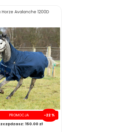
 Horze Avalanche 1200D
PROMOCJA
-22 %
zczędzasz: 150.00 zł