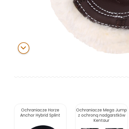
Ochraniacze Horze
Ochraniacze Mega Jump
Anchor Hybrid Splint
z ochroną nadgarstków
Kentaur