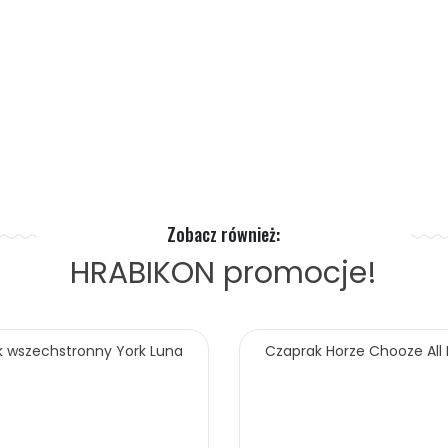
Zobacz również:
HRABIKON
promocje!
 wszechstronny York Luna
Czaprak Horze Chooze All