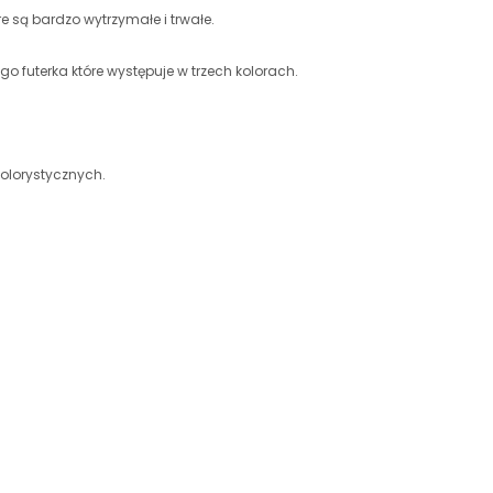
e są bardzo wytrzymałe i trwałe.
 futerka które występuje w trzech kolorach.
olorystycznych.