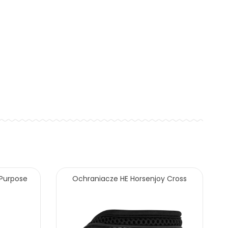
 Purpose
Ochraniacze HE Horsenjoy Cross