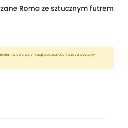
rzane Roma ze sztucznym futrem
eniem w celu weryfikacji dostępności i czasu dostawy