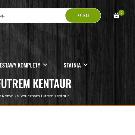
0
SZUKAJ
ESTAWY KOMPLETY
STAJNIA
FUTREM KENTAUR
e Roma Ze Sztucznym Futrem Kentaur