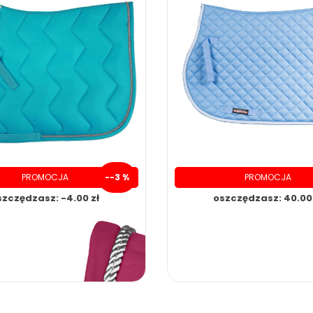
PROMOCJA
--3 %
PROMOCJA
szczędzasz: -4.00 zł
oszczędzasz: 40.00 