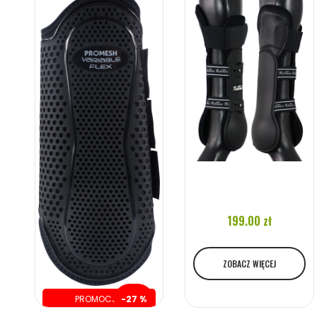
199.00 zł
ZOBACZ WIĘCEJ
PROMOCJA
-27 %