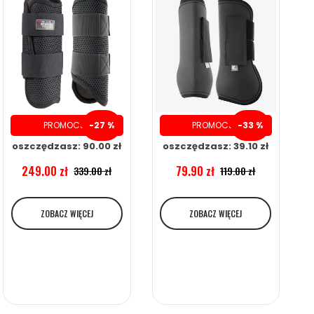
PROMOCJA
-27 %
PROMOCJA
-33 %
oszczędzasz: 90.00 zł
oszczędzasz: 39.10 zł
249.00 zł
79.90 zł
339.00 zł
119.00 zł
ZOBACZ WIĘCEJ
ZOBACZ WIĘCEJ