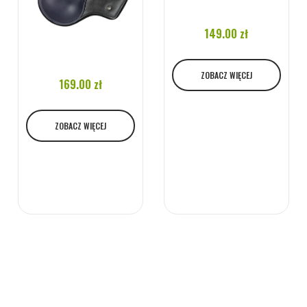
149.00 zł
ZOBACZ WIĘCEJ
169.00 zł
ZOBACZ WIĘCEJ