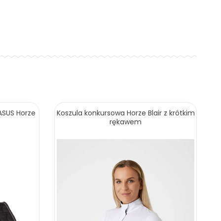
ASUS Horze
Koszula konkursowa Horze Blair z krótkim
rękawem