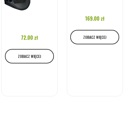
169.00 zł
72.00 zł
ZOBACZ WIĘCEJ
ZOBACZ WIĘCEJ