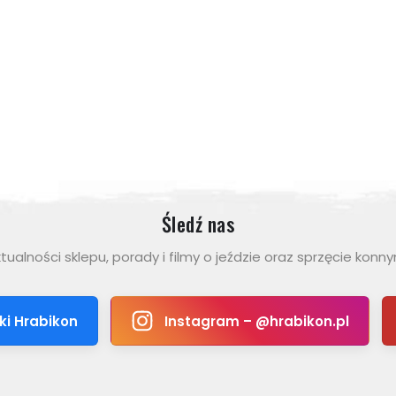
Śledź nas
tualności sklepu, porady i filmy o jeździe oraz sprzęcie konn
ki Hrabikon
Instagram – @hrabikon.pl