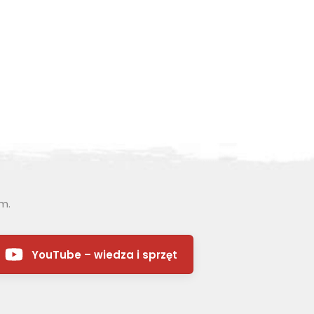
ym.
YouTube – wiedza i sprzęt