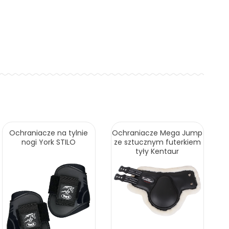
Ochraniacze na tylnie
Ochraniacze Mega Jump
nogi York STILO
ze sztucznym futerkiem
tyły Kentaur