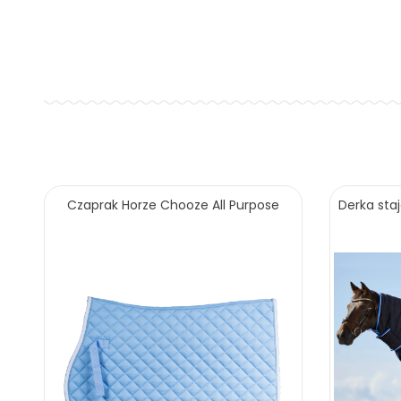
Czaprak Horze Chooze All Purpose
Derka sta