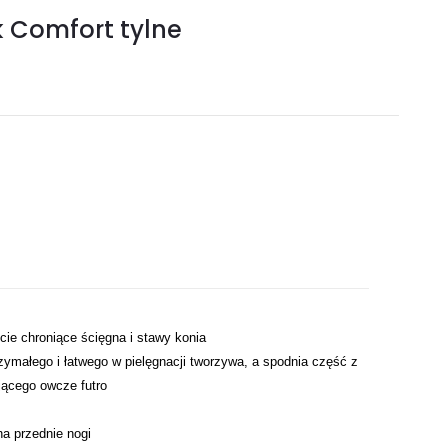
 Comfort tylne
ie chroniące ścięgna i stawy konia
ymałego i łatwego w pielęgnacji tworzywa, a spodnia część z
jącego owcze futro
a przednie nogi