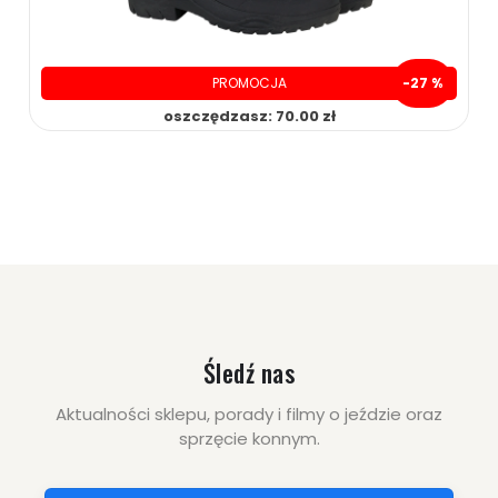
PROMOCJA
-27 %
oszczędzasz: 70.00 zł
199.00 zł
269.00 zł
ZOBACZ WIĘCEJ
Śledź nas
Aktualności sklepu, porady i filmy o jeździe oraz
sprzęcie konnym.