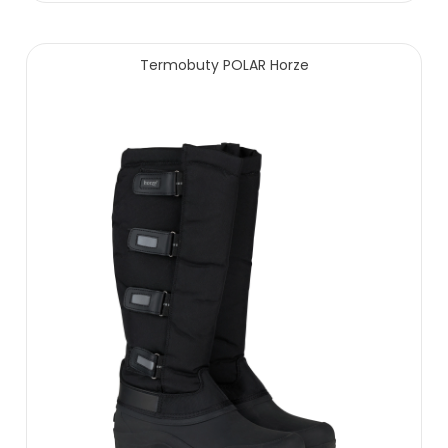
250.00 zł
285.00 zł
Termobuty POLAR Horze
ZOBACZ WIĘCEJ