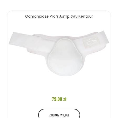
95.00 zł
Ochraniacze Profi Jump tyły Kentaur
ZOBACZ WIĘCEJ
79.00 zł
ZOBACZ WIĘCEJ