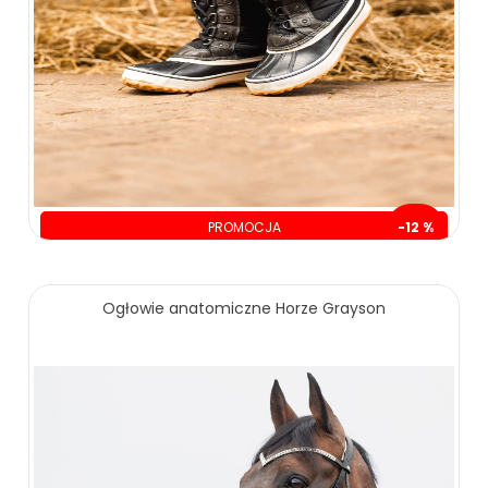
PROMOCJA
-12 %
oszczędzasz: 50.00 zł
399.00 zł
449.00 zł
Ogłowie anatomiczne Horze Grayson
ZOBACZ WIĘCEJ