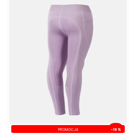
PROMOCJA
-19 %