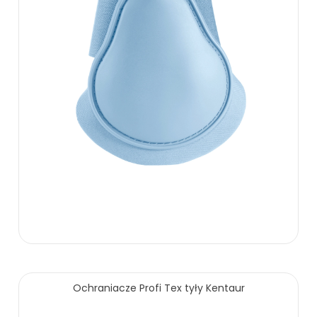
79.00 zł
Ochraniacze Profi Tex tyły Kentaur
ZOBACZ WIĘCEJ