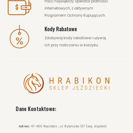
PayU największy operator płatności
internetowych, z aktywnym
Programem Ochrony Kupujących.
Kody Rabatowe
Zdobywaj kody rabatowe i używaj
ich przy rozliczaniu w koszyku.
Dane Kontaktowe:
Adres:
47-400 Racibórz , ul. Rybnicka 137 (woj. śląskie)