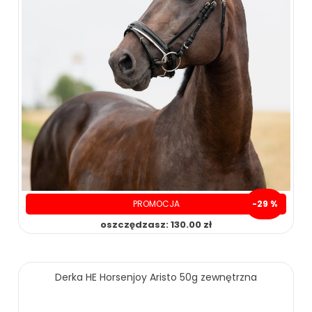
PROMOCJA
-29 %
oszczędzasz: 130.00 zł
319.00 zł
449.00 zł
Derka HE Horsenjoy Aristo 50g zewnętrzna
ZOBACZ WIĘCEJ