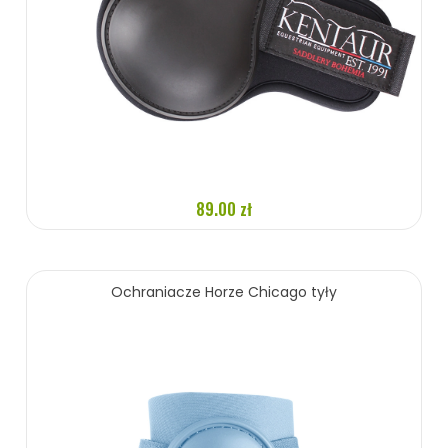
89.00 zł
ZOBACZ WIĘCEJ
Ochraniacze Horze Chicago tyły