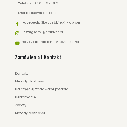
Telefon:
+48 600 928 379
Email:
sklep@hrabikon.pl
Facebook:
Sklep Jeździecki Hrabikon
Instagram:
@hrabikon.pl
YouTube:
Hrabikon – wiedza i sprzęt
Zamówienia I Kontakt
Kontakt
Metody dostawy
Najczęściej zadawane pytania
Reklamacje
Zwroty
Metody płatności