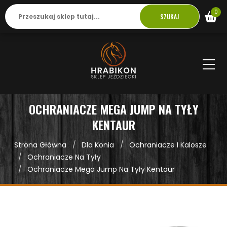
0
SZUKAJ
OCHRANIACZE MEGA JUMP NA TYŁY
KENTAUR
Strona Główna
Dla Konia
Ochraniacze I Kalosze
Ochraniacze Na Tyły
Ochraniacze Mega Jump Na Tyły Kentaur