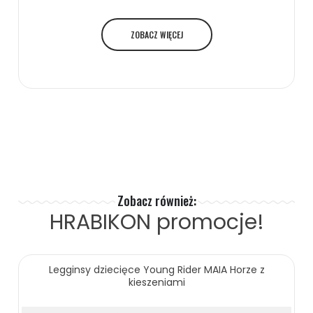
ZOBACZ WIĘCEJ
Zobacz również:
HRABIKON
promocje!
Legginsy dziecięce Young Rider MAIA Horze z
kieszeniami