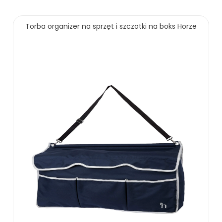
oszczędzasz: 30.00 zł
129.00 zł
159.00 zł
Torba organizer na sprzęt i szczotki na boks Horze
ZOBACZ WIĘCEJ