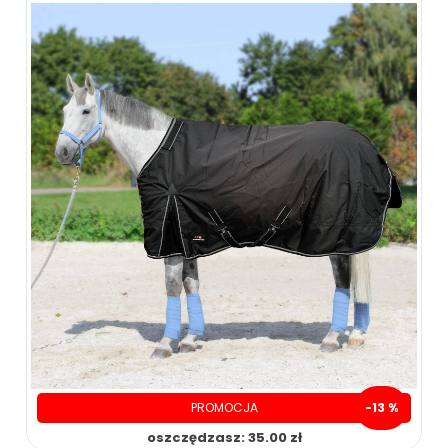
PROMOCJA
-13 %
oszczędzasz: 35.00 zł