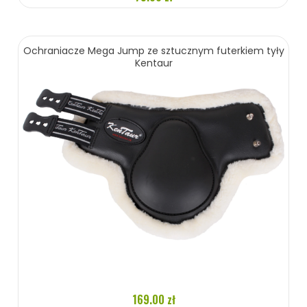
ZOBACZ WIĘCEJ
Ochraniacze Mega Jump ze sztucznym futerkiem tyły
Kentaur
169.00 zł