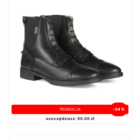
PROMOCJA
-34 %
oszczędzasz: 90.00 zł
160.00 zł
179.00 zł
269.00 zł