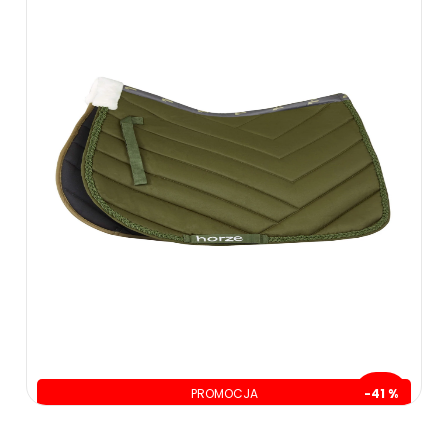
PROMOCJA
-41 %
oszczędzasz: 120.00 zł