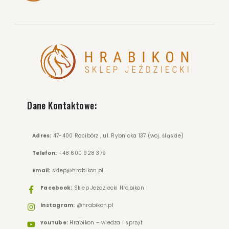
Dane Kontaktowe:
Adres:
47-400 Racibórz , ul. Rybnicka 137 (woj. śląskie)
Telefon:
+48 600 928 379
Email:
sklep@hrabikon.pl
Facebook:
Sklep Jeździecki Hrabikon
Instagram:
@hrabikon.pl
YouTube:
Hrabikon – wiedza i sprzęt