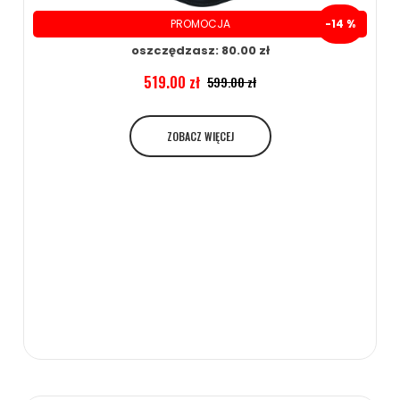
PROMOCJA
-14 %
oszczędzasz: 80.00 zł
519.00 zł
599.00 zł
ZOBACZ WIĘCEJ