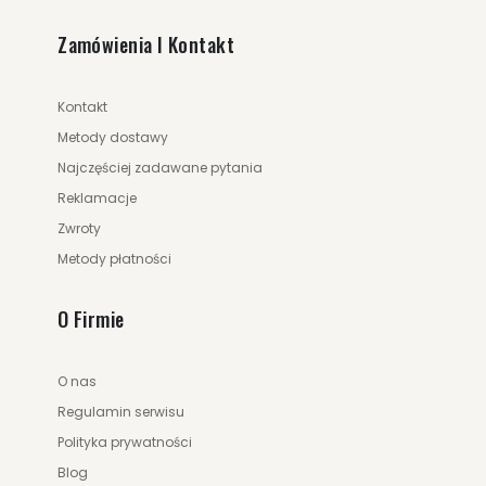
Zamówienia I Kontakt
Kontakt
Metody dostawy
Najczęściej zadawane pytania
Reklamacje
Zwroty
Metody płatności
O Firmie
249.00 zł
329.00 zł
O nas
ZOBACZ WIĘCEJ
Regulamin serwisu
Polityka prywatności
Blog