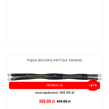
Poprę skórzany KenTaur Venezia
PROMOCJA
-21 %
oszczędzasz: 100.00 zł
399.00 zł
499.00 zł