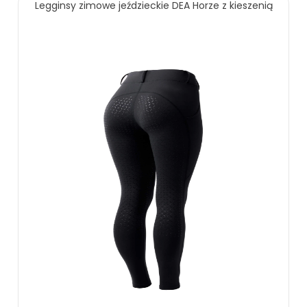
ZOBACZ WIĘCEJ
Legginsy zimowe jeździeckie DEA Horze z kieszenią
ZOBACZ WIĘCEJ