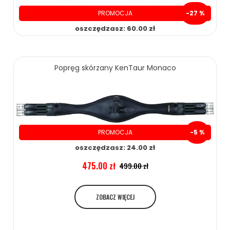
PROMOCJA
-27 %
oszczędzasz: 60.00 zł
169.00 zł
229.00 zł
Popręg skórzany KenTaur Monaco
ZOBACZ WIĘCEJ
PROMOCJA
-5 %
oszczędzasz: 24.00 zł
475.00 zł
499.00 zł
ZOBACZ WIĘCEJ