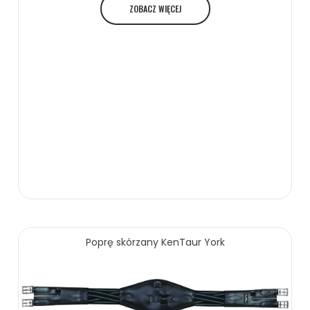
ZOBACZ WIĘCEJ
Poprę skórzany KenTaur York