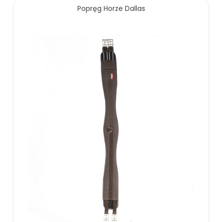
Popręg Horze Dallas