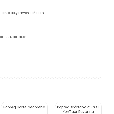
na obu elastycznych końcach
: 100% poliester.
Popręg Horze Neoprene
Popręg skórzany ASCOT
KenTaur Ravenna