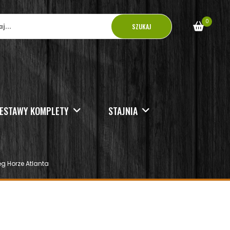
0
SZUKAJ
ESTAWY KOMPLETY
STAJNIA
ęg Horze Atlanta