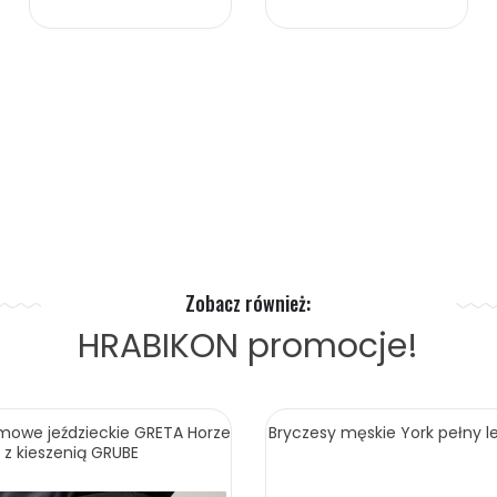
Zobacz również:
HRABIKON
promocje!
imowe jeździeckie GRETA Horze
Bryczesy męskie York pełny le
z kieszenią GRUBE