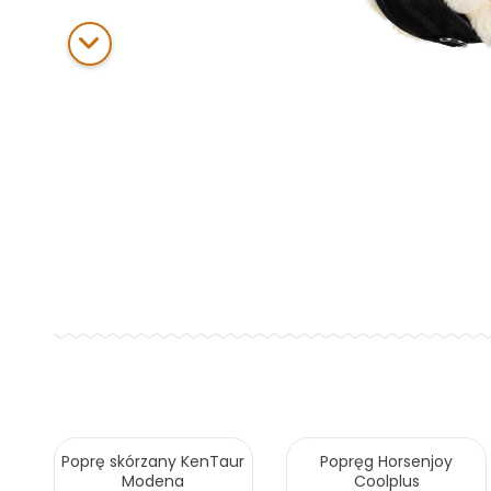
Poprę skórzany KenTaur
Popręg Horsenjoy
Modena
Coolplus