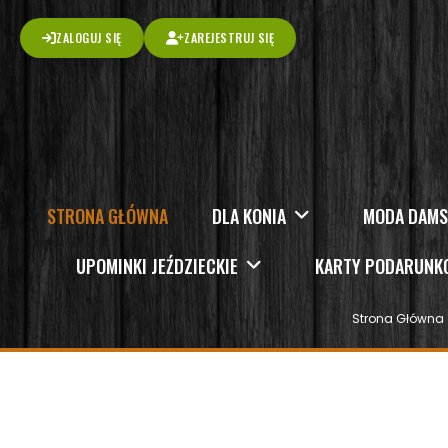
ZALOGUJ SIĘ
ZAREJESTRUJ SIĘ
STRONA GŁÓWNA
DLA KONIA
MODA DAM
UPOMINKI JEŹDZIECKIE
KARTY PODARUN
Strona Główna