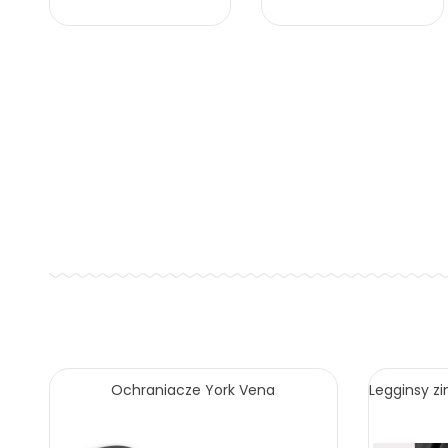
Ochraniacze York Vena
Legginsy z