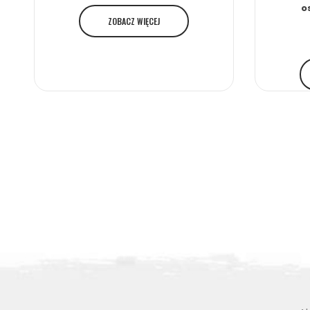
o
ZOBACZ WIĘCEJ