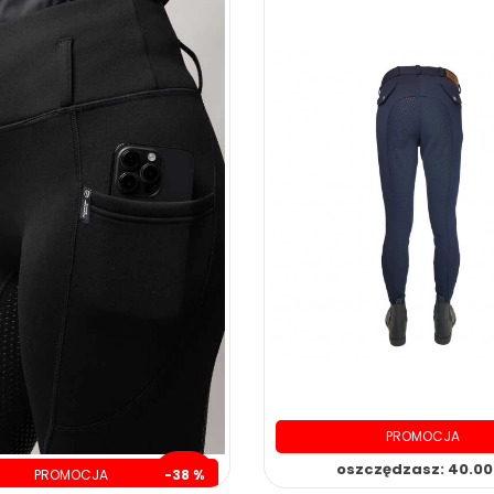
PROMOCJA
oszczędzasz: 40.00 
PROMOCJA
-38 %