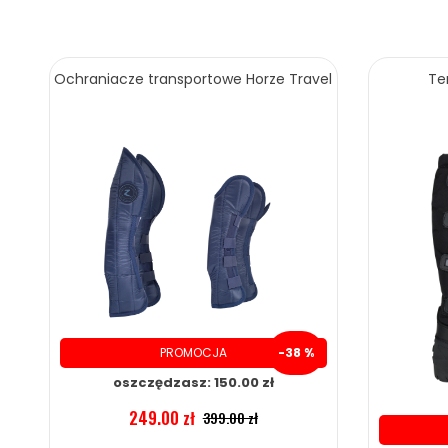
os
Ochraniacze transportowe Horze Travel
Te
PROMOCJA
-38 %
oszczędzasz: 150.00 zł
249.00 zł
399.00 zł