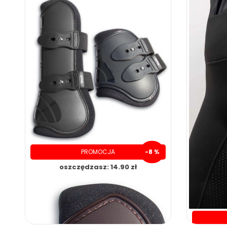
PROMOCJA
-8 %
oszczędzasz: 14.90 zł