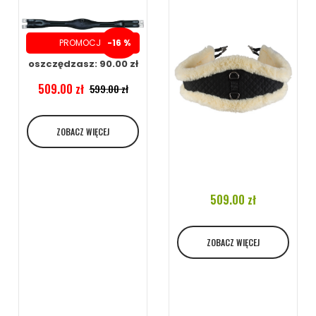
PROMOCJA
-16 %
oszczędzasz: 90.00 zł
509.00 zł
599.00 zł
ZOBACZ WIĘCEJ
509.00 zł
ZOBACZ WIĘCEJ