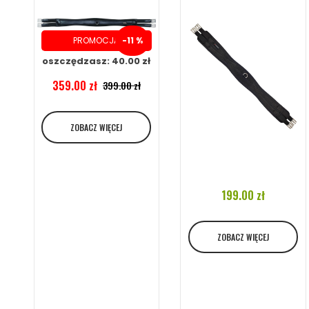
PROMOCJA
-11 %
oszczędzasz: 40.00 zł
359.00 zł
399.00 zł
ZOBACZ WIĘCEJ
199.00 zł
ZOBACZ WIĘCEJ