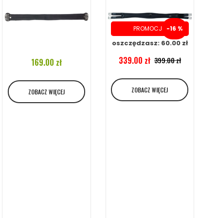
PROMOCJA
-16 %
oszczędzasz: 60.00 zł
339.00 zł
399.00 zł
169.00 zł
ZOBACZ WIĘCEJ
ZOBACZ WIĘCEJ