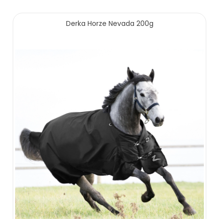
269.00 zł
Derka Horze Nevada 200g
ZOBACZ WIĘCEJ