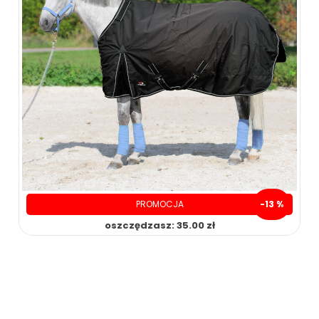
PROMOCJA
-13 %
oszczędzasz: 35.00 zł
250.00 zł
285.00 zł
ZOBACZ WIĘCEJ