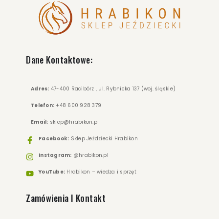
Dane Kontaktowe:
Adres:
47-400 Racibórz , ul. Rybnicka 137 (woj. śląskie)
Telefon:
+48 600 928 379
Email:
sklep@hrabikon.pl
Facebook:
Sklep Jeździecki Hrabikon
Instagram:
@hrabikon.pl
YouTube:
Hrabikon – wiedza i sprzęt
Zamówienia I Kontakt