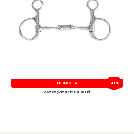
PROMOCJA
-41 %
oszczędzasz: 80.00 zł
119.00 zł
199.00 zł
ZOBACZ WIĘCEJ