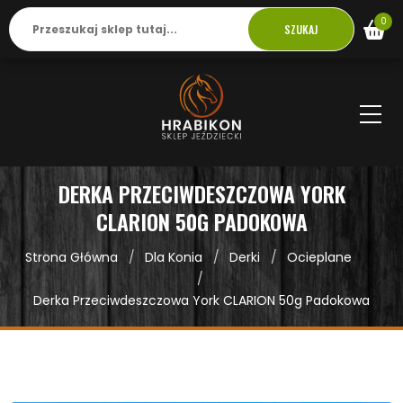
0
SZUKAJ
DERKA PRZECIWDESZCZOWA YORK
CLARION 50G PADOKOWA
Strona Główna
Dla Konia
Derki
Ocieplane
Derka Przeciwdeszczowa York CLARION 50g Padokowa