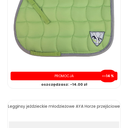
PROMOCJA
--14 %
oszczędzasz: -14.00 zł
Legginsy jeździeckie młodzieżowe AYA Horze przejściowe