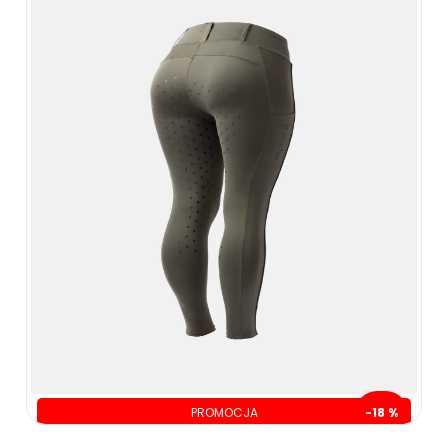
PROMOCJA
-18 %
oszczędzasz: 40.00 zł