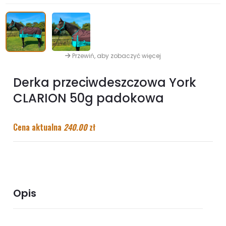
Przewiń, aby zobaczyć więcej
Derka przeciwdeszczowa York
CLARION 50g padokowa
Cena aktualna
240.00
zł
Opis