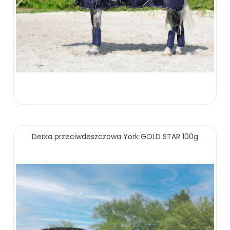
365.00 zł
Derka przeciwdeszczowa York GOLD STAR 100g
ZOBACZ WIĘCEJ