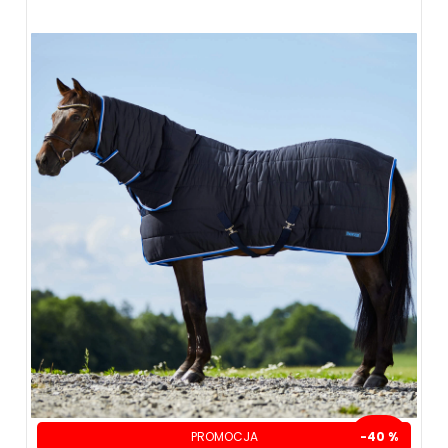
PROMOCJA
-40 %