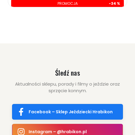
PROMOCJA
-34 %
oszczędzasz: 110.00 zł
Śledź nas
Aktualności sklepu, porady i filmy o jeździe oraz
sprzęcie konnym.
Facebook – Sklep Jeździecki Hrabikon
Instagram – @hrabikon.pl