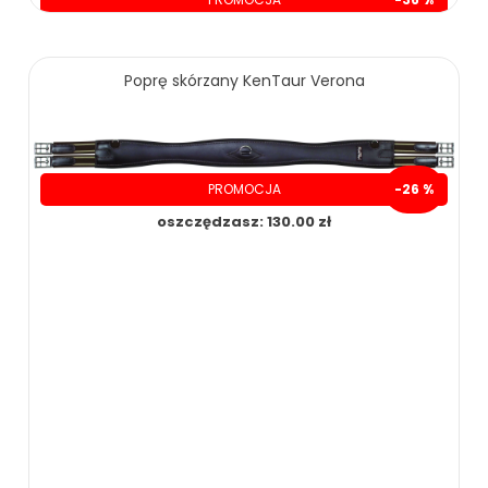
oszczędzasz: 70.00 zł
129.00 zł
199.00 zł
Poprę skórzany KenTaur Verona
ZOBACZ WIĘCEJ
PROMOCJA
-26 %
oszczędzasz: 130.00 zł