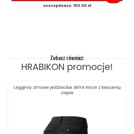
oszczędzasz: 150.00 zł
229.00 zł
379.00 zł
ZOBACZ WIĘCEJ
Zobacz również:
HRABIKON
promocje!
Legginsy zimowe jeździeckie ANYA Horze z kieszenią
ciepłe