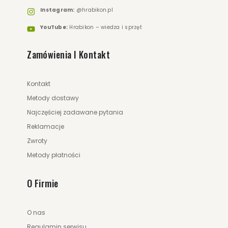
Instagram:
@hrabikon.pl
YouTube:
Hrabikon – wiedza i sprzęt
Zamówienia I Kontakt
Kontakt
Metody dostawy
Najczęściej zadawane pytania
Reklamacje
Zwroty
Metody płatności
O Firmie
O nas
Regulamin serwisu