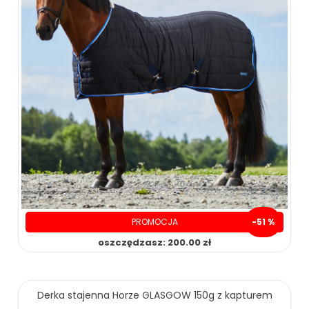
PROMOCJA
-51 %
oszczędzasz: 200.00 zł
Derka stajenna Horze GLASGOW 150g z kapturem