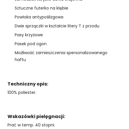
Sztuczne futerko na kłębie
Powłoka antypoślizgowa
Dwie sprzączki w kształcie litery T z przodu
Pasy krzyżowe
Pasek pod ogon
Możliwość zamieszczenia spersonalizowanego
haftu
Techniczny opis:
100% poliester.
Wskazówki pielęgnacji:
Prać w temp. 40 stopni.