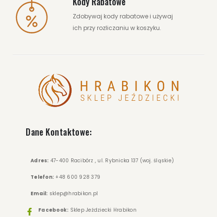
Kody Rabatowe
Zdobywaj kody rabatowe i używaj
ich przy rozliczaniu w koszyku.
Dane Kontaktowe:
Adres:
47-400 Racibórz , ul. Rybnicka 137 (woj. śląskie)
Telefon:
+48 600 928 379
Email:
sklep@hrabikon.pl
Facebook:
Sklep Jeździecki Hrabikon