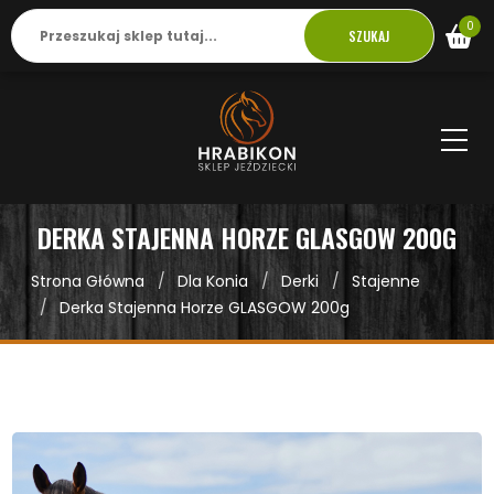
0
SZUKAJ
DERKA STAJENNA HORZE GLASGOW 200G
Strona Główna
Dla Konia
Derki
Stajenne
Derka Stajenna Horze GLASGOW 200g