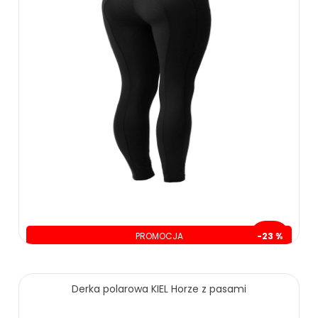
PROMOCJA
-23 %
oszczędzasz: 60.00 zł
209.00 zł
269.00 zł
Derka polarowa KIEL Horze z pasami