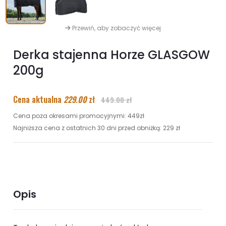
Przewiń, aby zobaczyć więcej
Derka stajenna Horze GLASGOW
200g
Cena aktualna
229.00
zł
449.00 zł
Cena poza okresami promocyjnymi: 449zł
Najniższa cena z ostatnich 30 dni przed obniżką: 229 zł
Opis