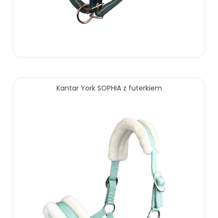
Kantar York SOPHIA z futerkiem