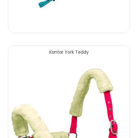
18.00 zł
Kantar York Teddy
ZOBACZ WIĘCEJ