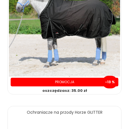
PROMOCJA
-13 %
oszczędzasz: 35.00 zł
250.00 zł
285.00 zł
Ochraniacze na przody Horze GLITTER
ZOBACZ WIĘCEJ