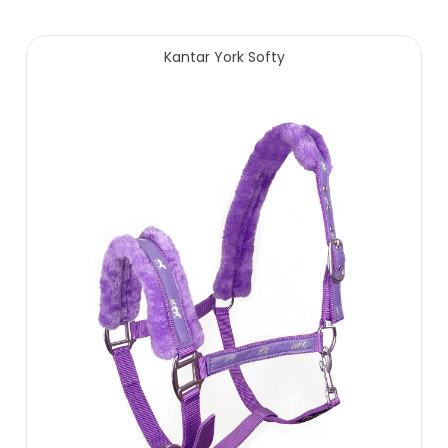
179.00 zł
279.00 zł
Kantar York Softy
ZOBACZ WIĘCEJ
39.00 zł
ZOBACZ WIĘCEJ