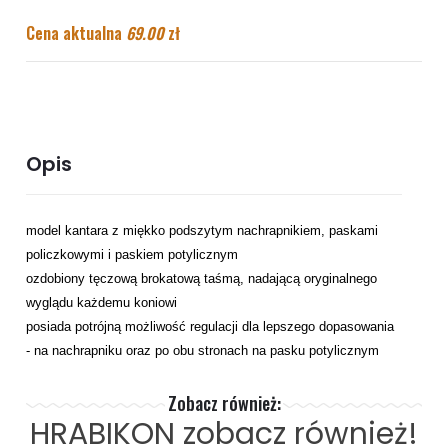
Cena aktualna
69.00
zł
Opis
model kantara z miękko podszytym nachrapnikiem, paskami
policzkowymi i paskiem potylicznym
ozdobiony tęczową brokatową taśmą, nadającą oryginalnego
wyglądu każdemu koniowi
posiada potrójną możliwość regulacji dla lepszego dopasowania
- na nachrapniku oraz po obu stronach na pasku potylicznym
Zobacz również:
HRABIKON
zobacz również!