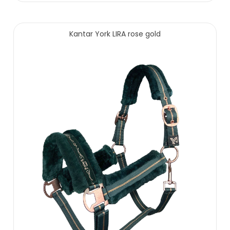
75.00 zł
Kantar York LIRA rose gold
ZOBACZ WIĘCEJ