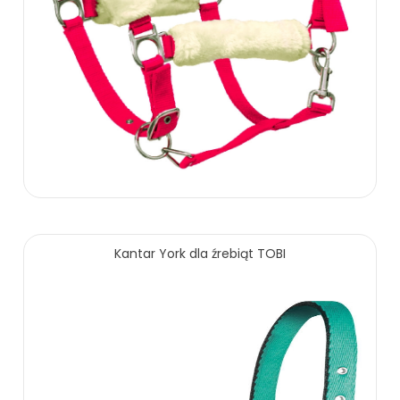
Kantar York dla źrebiąt TOBI