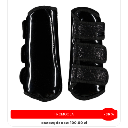
55.00 zł
ZOBACZ WIĘCEJ
PROMOCJA
-36 %
oszczędzasz: 100.00 zł