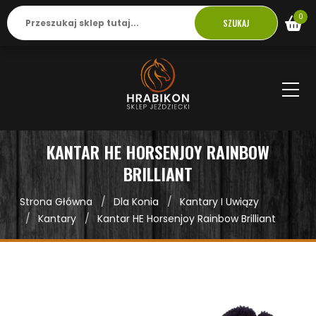
0
SZUKAJ
KANTAR HE HORSENJOY RAINBOW
BRILLIANT
Strona Główna
Dla Konia
Kantary I Uwiązy
Kantary
Kantar HE Horsenjoy Rainbow Brilliant