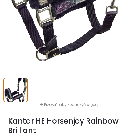
Przewiń, aby zobaczyć więcej
Kantar HE Horsenjoy Rainbow
Brilliant