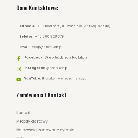
Dane Kontaktowe:
Adres:
47-400 Racibórz , ul. Rybnicka 137 (woj. śląskie)
Telefon:
+48 600 928 379
Email:
sklep@hrabikon.pl
Facebook:
Sklep Jeździecki Hrabikon
Instagram:
@hrabikon.pl
YouTube:
Hrabikon – wiedza i sprzęt
Zamówienia I Kontakt
Kontakt
Metody dostawy
Najczęściej zadawane pytania