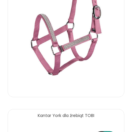
79.90 zł
Kantar York dla źrebiąt TOBI
ZOBACZ WIĘCEJ