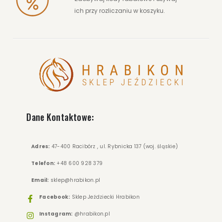
ich przy rozliczaniu w koszyku.
Dane Kontaktowe:
Adres:
47-400 Racibórz , ul. Rybnicka 137 (woj. śląskie)
Telefon:
+48 600 928 379
Email:
sklep@hrabikon.pl
Facebook:
Sklep Jeździecki Hrabikon
Instagram:
@hrabikon.pl