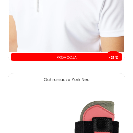
PROMOCJA
-21 %
oszczędzasz: 30.00 zł
Ochraniacze York Neo