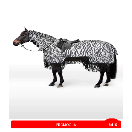
PROMOCJA
-34 %