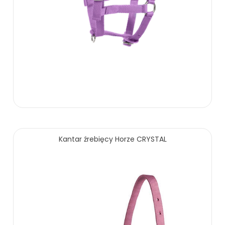
29.90 zł
Kantar źrebięcy Horze CRYSTAL
ZOBACZ WIĘCEJ