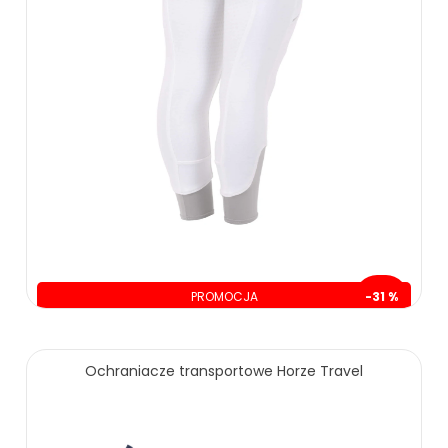
PROMOCJA
-31 %
oszczędzasz: 70.00 zł
159.00 zł
229.00 zł
Ochraniacze transportowe Horze Travel
ZOBACZ WIĘCEJ