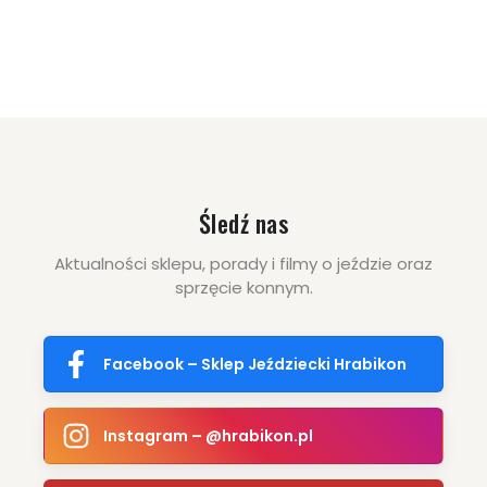
oszczędzasz: 110.00 zł
219.00 zł
329.00 zł
ZOBACZ WIĘCEJ
Śledź nas
Aktualności sklepu, porady i filmy o jeździe oraz
sprzęcie konnym.
Facebook – Sklep Jeździecki Hrabikon
Instagram – @hrabikon.pl