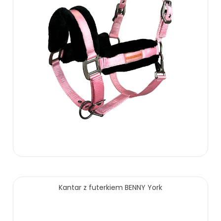
75.00 zł
Kantar z futerkiem BENNY York
ZOBACZ WIĘCEJ