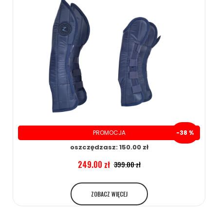
PROMOCJA
-38 %
oszczędzasz: 150.00 zł
249.00 zł
399.00 zł
ZOBACZ WIĘCEJ