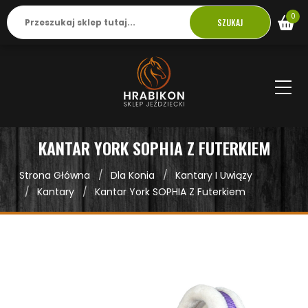
0
SZUKAJ
KANTAR YORK SOPHIA Z FUTERKIEM
Strona Główna
Dla Konia
Kantary I Uwiązy
Kantary
Kantar York SOPHIA Z Futerkiem