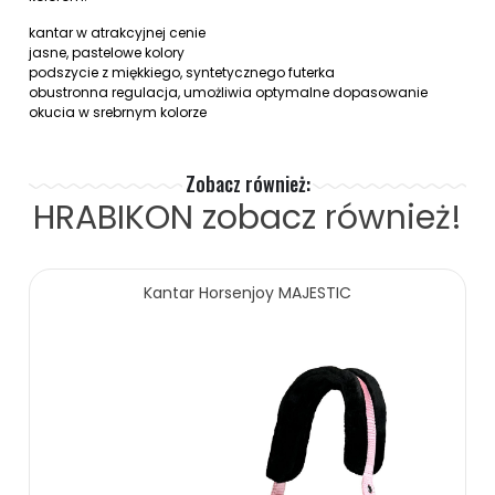
kantar w atrakcyjnej cenie
jasne, pastelowe kolory
podszycie z miękkiego, syntetycznego futerka
obustronna regulacja, umożliwia optymalne dopasowanie
okucia w srebrnym kolorze
Zobacz również:
HRABIKON
zobacz również!
Kantar Horsenjoy MAJESTIC