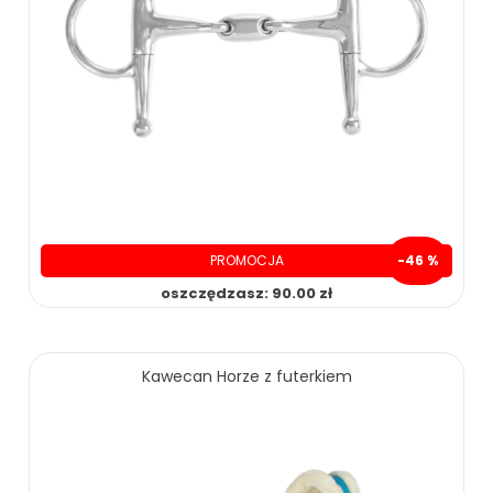
PROMOCJA
-46 %
oszczędzasz: 90.00 zł
109.00 zł
199.00 zł
Kawecan Horze z futerkiem
ZOBACZ WIĘCEJ