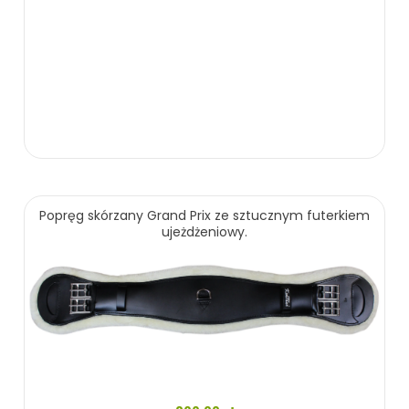
Popręg skórzany Grand Prix ze sztucznym futerkiem
ujeżdżeniowy.