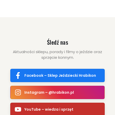
Śledź nas
Aktualności sklepu, porady i filmy o jeździe oraz
sprzęcie konnym.
17.00 zł
19.90 zł
Facebook – Sklep Jeździecki Hrabikon
ZOBACZ WIĘCEJ
Instagram – @hrabikon.pl
YouTube – wiedza i sprzęt