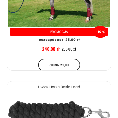
PROMOCJA
-10 %
oszczędzasz: 25.00 zł
240.00 zł
265.00 zł
ZOBACZ WIĘCEJ
Uwiąz Horze Basic Lead