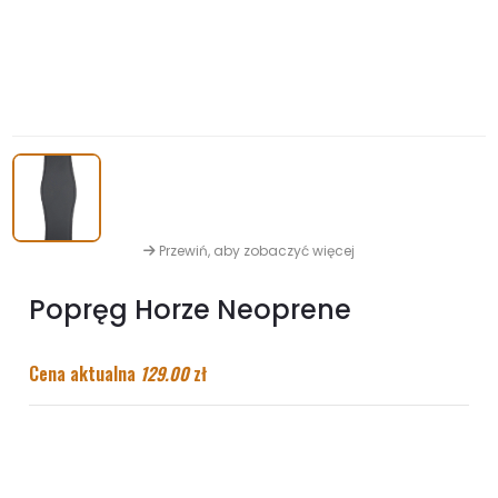
Przewiń, aby zobaczyć więcej
Popręg Horze Neoprene
Cena aktualna
129.00
zł