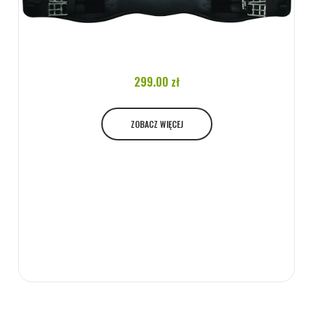
299.00 zł
ZOBACZ WIĘCEJ