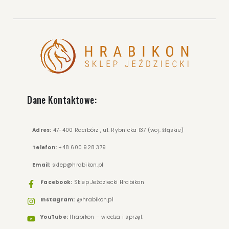
Dane Kontaktowe:
Adres:
47-400 Racibórz , ul. Rybnicka 137 (woj. śląskie)
Telefon:
+48 600 928 379
Email:
sklep@hrabikon.pl
Facebook:
Sklep Jeździecki Hrabikon
Instagram:
@hrabikon.pl
YouTube:
Hrabikon – wiedza i sprzęt