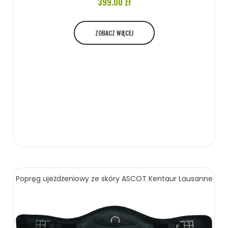
399.00 zł
ZOBACZ WIĘCEJ
Popręg ujeżdżeniowy ze skóry ASCOT Kentaur Lausanne