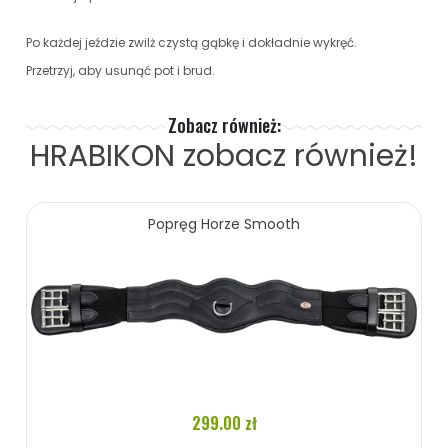
Po każdej jeździe zwilż czystą gąbkę i dokładnie wykręć.
Przetrzyj, aby usunąć pot i brud.
Zobacz również:
HRABIKON
zobacz również!
Popręg Horze Smooth
299.00 zł