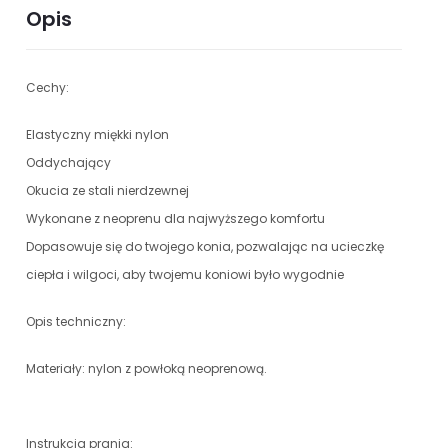
Opis
Cechy:
Elastyczny miękki nylon
Oddychający
Okucia ze stali nierdzewnej
Wykonane z neoprenu dla najwyższego komfortu
Dopasowuje się do twojego konia, pozwalając na ucieczkę
ciepła i wilgoci, aby twojemu koniowi było wygodnie
Opis techniczny:
Materiały: nylon z powłoką neoprenową.
Instrukcja prania: