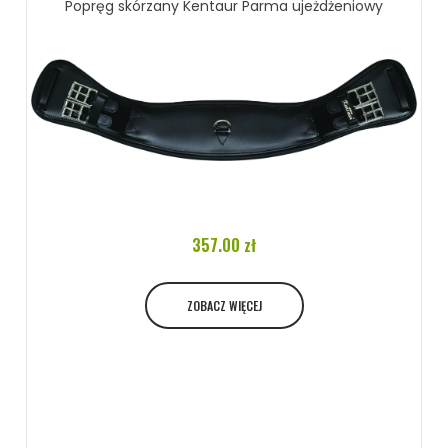
Popręg skórzany Kentaur Parma ujeżdżeniowy
ZOBACZ WIĘCEJ
357.00 zł
ZOBACZ WIĘCEJ