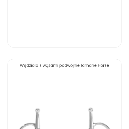
389.00 zł
519.00 zł
Wędzidło z wąsami podwójnie łamane Horze
ZOBACZ WIĘCEJ