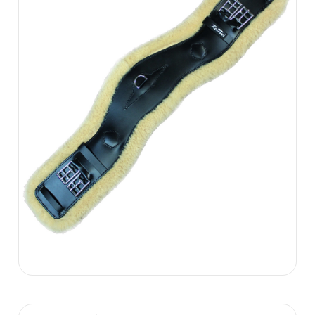
499.00 zł