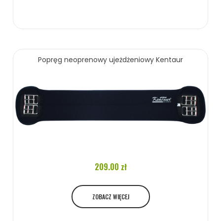
Popręg neoprenowy ujeżdżeniowy Kentaur
209.00 zł
ZOBACZ WIĘCEJ