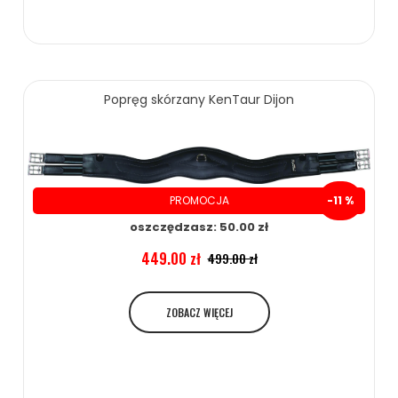
Popręg skórzany KenTaur Dijon
PROMOCJA
-11 %
oszczędzasz: 50.00 zł
449.00 zł
499.00 zł
ZOBACZ WIĘCEJ