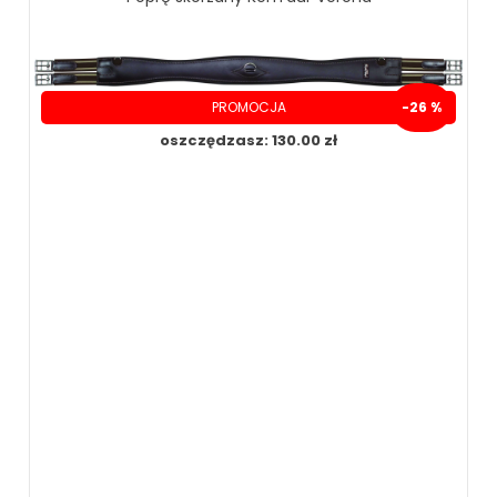
PROMOCJA
-26 %
oszczędzasz: 130.00 zł