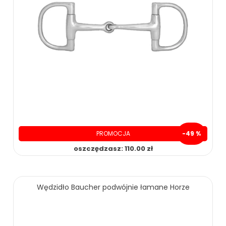
PROMOCJA
-49 %
oszczędzasz: 110.00 zł
119.00 zł
229.00 zł
Wędzidło Baucher podwójnie łamane Horze
ZOBACZ WIĘCEJ