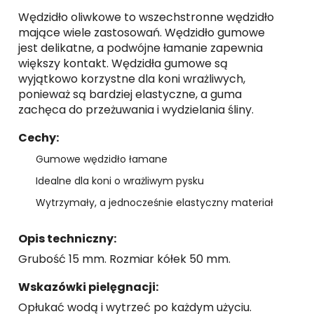
Wędzidło oliwkowe to wszechstronne wędzidło
mające wiele zastosowań. Wędzidło gumowe
jest delikatne, a podwójne łamanie zapewnia
większy kontakt. Wędzidła gumowe są
wyjątkowo korzystne dla koni wrażliwych,
ponieważ są bardziej elastyczne, a guma
zachęca do przeżuwania i wydzielania śliny.
Cechy:
Gumowe wędzidło łamane
Idealne dla koni o wrażliwym pysku
Wytrzymały, a jednocześnie elastyczny materiał
Opis techniczny:
Grubość 15 mm. Rozmiar kółek 50 mm.
Wskazówki pielęgnacji:
Opłukać wodą i wytrzeć po każdym użyciu.