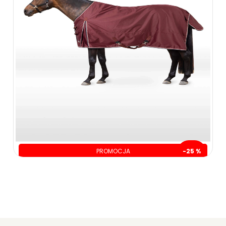
PROMOCJA
-25 %
oszczędzasz: 90.00 zł