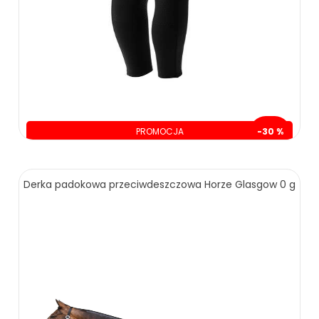
PROMOCJA
-30 %
oszczędzasz: 80.00 zł
189.00 zł
269.00 zł
Derka padokowa przeciwdeszczowa Horze Glasgow 0 g
ZOBACZ WIĘCEJ