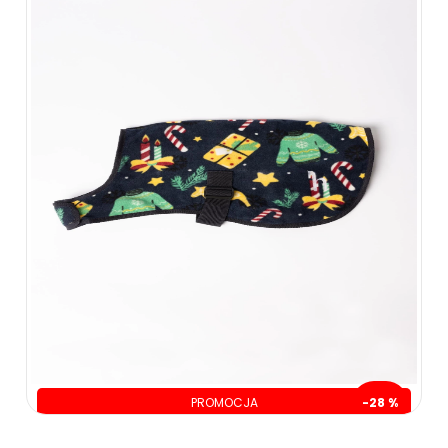
PROMOCJA
-28 %
oszczędzasz: 19.01 zł