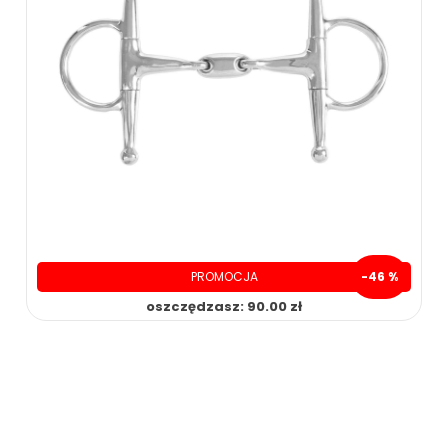
PROMOCJA
-46 %
oszczędzasz: 90.00 zł
109.00 zł
199.00 zł
ZOBACZ WIĘCEJ