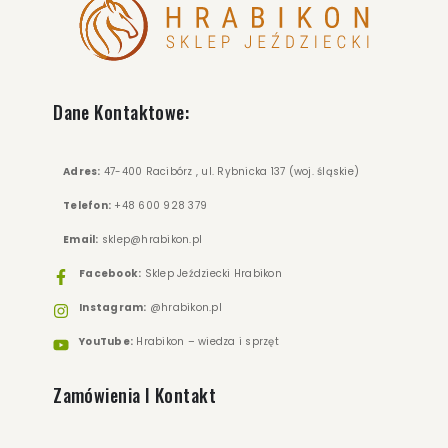
Dane Kontaktowe:
Adres:
47-400 Racibórz , ul. Rybnicka 137 (woj. śląskie)
Telefon:
+48 600 928 379
Email:
sklep@hrabikon.pl
Facebook:
Sklep Jeździecki Hrabikon
Instagram:
@hrabikon.pl
YouTube:
Hrabikon – wiedza i sprzęt
Zamówienia I Kontakt