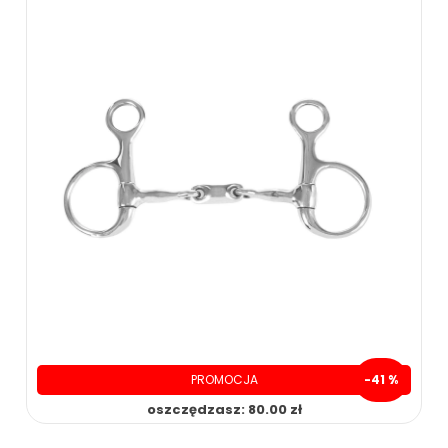
PROMOCJA
-41 %
oszczędzasz: 80.00 zł
119.00 zł
199.00 zł