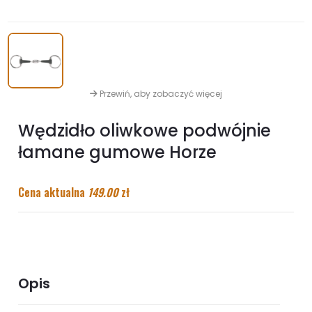
Przewiń, aby zobaczyć więcej
Wędzidło oliwkowe podwójnie
łamane gumowe Horze
Cena aktualna
149.00
zł
Opis