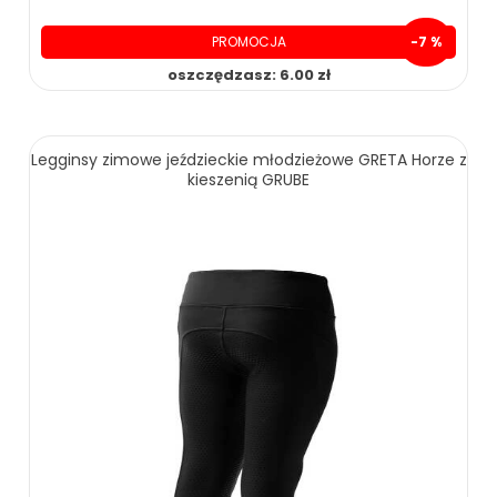
PROMOCJA
-7 %
oszczędzasz: 6.00 zł
89.00 zł
95.00 zł
Legginsy zimowe jeździeckie młodzieżowe GRETA Horze z
kieszenią GRUBE
ZOBACZ WIĘCEJ