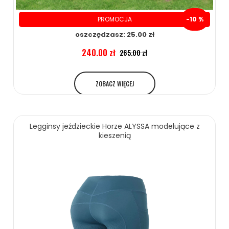
PROMOCJA
-10 %
oszczędzasz: 25.00 zł
240.00 zł
265.00 zł
ZOBACZ WIĘCEJ
Legginsy jeździeckie Horze ALYSSA modelujące z
kieszenią