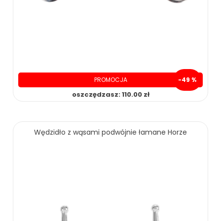
PROMOCJA
-49 %
oszczędzasz: 110.00 zł
119.00 zł
229.00 zł
Wędzidło z wąsami podwójnie łamane Horze
ZOBACZ WIĘCEJ