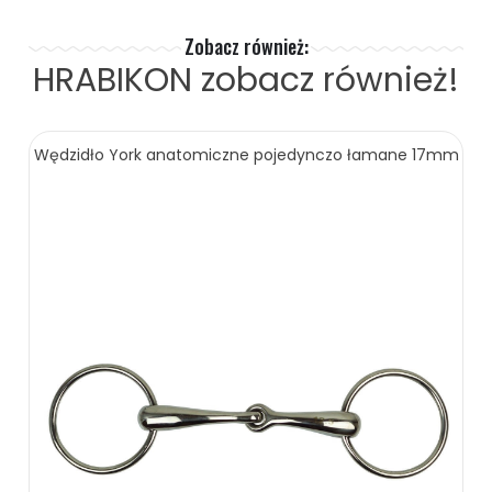
Zobacz również:
HRABIKON
zobacz również!
Wędzidło York anatomiczne pojedynczo łamane 17mm