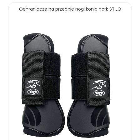
49.99 zł
69.00 zł
Ochraniacze na przednie nogi konia York STILO
ZOBACZ WIĘCEJ