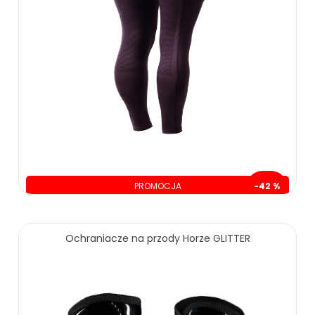
PROMOCJA
-42 %
oszczędzasz: 94.00 zł
Ochraniacze na przody Horze GLITTER