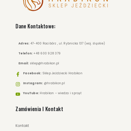
Dane Kontaktowe:
Adres:
47-400 Racibórz , ul. Rybnicka 137 (woj. śląskie)
Telefon:
+48 600 928 379
Email:
sklep@hrabikon.pl
Facebook:
Sklep Jeździecki Hrabikon
Instagram:
@hrabikon.pl
YouTube:
Hrabikon – wiedza i sprzęt
Zamówienia I Kontakt
Kontakt