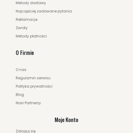
Metody dostawy
Najczęściej zadawane pytania
Reklamacje
Zwroty
Metody płatności
O Firmie
O nas
135.00 zł
229.00 zł
Regulamin serwisu
Polityka prywatności
Blog
ZOBACZ WIĘCEJ
Nasi Partnerzy
Moje Konto
Zaloguj się