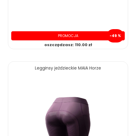
PROMOCJA
-49 %
oszczędzasz: 110.00 zł
119.00 zł
229.00 zł
Legginsy jeździeckie MAIA Horze
ZOBACZ WIĘCEJ