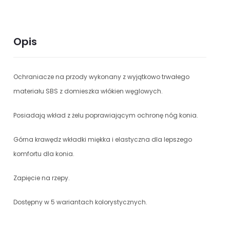
Opis
Ochraniacze na przody wykonany z wyjątkowo trwałego
materiału SBS z domieszka włókien węglowych.
Posiadają wkład z żelu poprawiającym ochronę nóg konia.
Górna krawędz wkładki miękka i elastyczna dla lepszego
komfortu dla konia.
Zapięcie na rzepy.
Dostępny w 5 wariantach kolorystycznych.