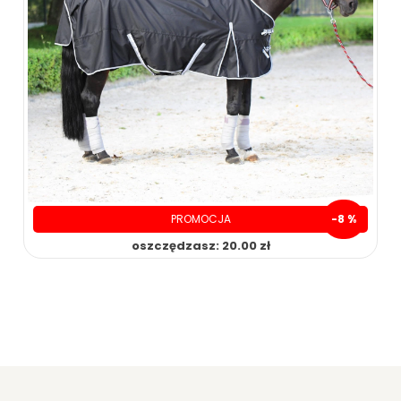
PROMOCJA
-8 %
oszczędzasz: 20.00 zł
230.00 zł
250.00 zł
ZOBACZ WIĘCEJ