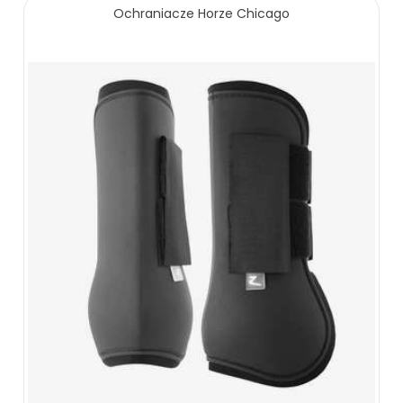
Ochraniacze Horze Chicago
ZOBACZ WIĘCEJ
113.00 zł
ZOBACZ WIĘCEJ