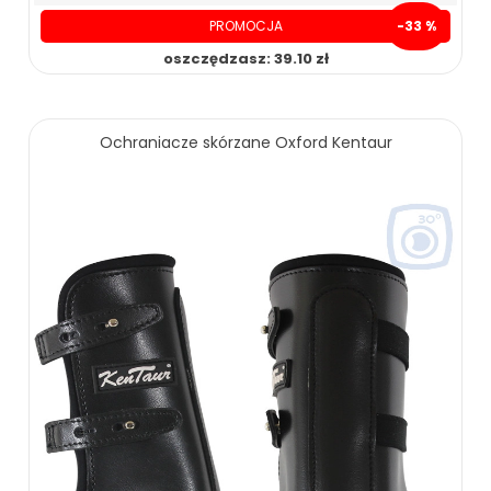
PROMOCJA
-33 %
oszczędzasz: 39.10 zł
79.90 zł
119.00 zł
Ochraniacze skórzane Oxford Kentaur
ZOBACZ WIĘCEJ