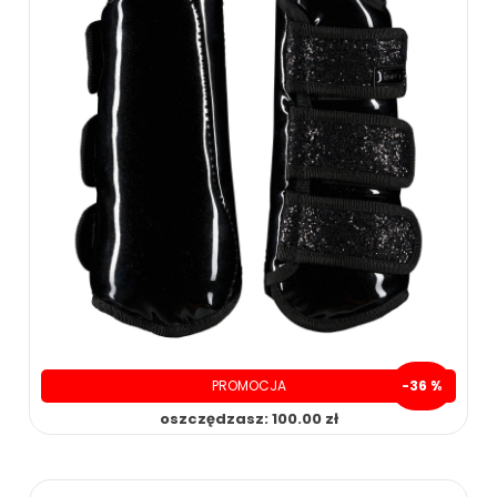
PROMOCJA
-36 %
oszczędzasz: 100.00 zł
179.00 zł
279.00 zł