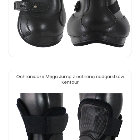
239.00 zł
Ochraniacze Mega Jump z ochroną nadgarstków
Kentaur
ZOBACZ WIĘCEJ