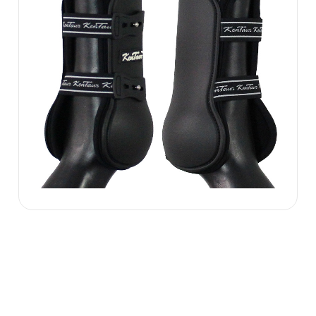
199.00 zł
ZOBACZ WIĘCEJ