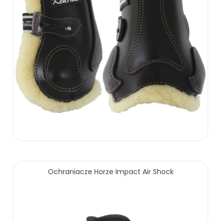
474.00 zł
Ochraniacze Horze Impact Air Shock
ZOBACZ WIĘCEJ