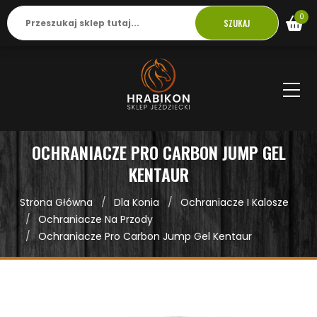
0
SZUKAJ
OCHRANIACZE PRO CARBON JUMP GEL
KENTAUR
Strona Główna
Dla Konia
Ochraniacze I Kalosze
Ochraniacze Na Przody
Ochraniacze Pro Carbon Jump Gel Kentaur