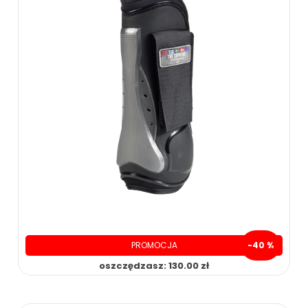
PROMOCJA
-40 %
oszczędzasz: 130.00 zł
199.00 zł
329.00 zł